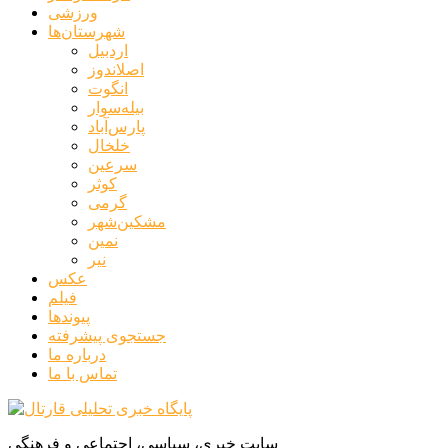
ورزشی
شهرستان‌ها
اردبیل
اصلاندوز
انگوت
بیله‌سوار
پارس‌آباد
خلخال
سرعین
کوثر
گرمی
مشکین‌شهر
نمین
نیر
عکس
فیلم
پیوندها
جستجوی پیشرفته
درباره ما
تماس با ما
سایت خبری، سیاسی، اجتماعی و فرهنگی