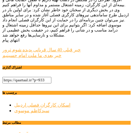
بیمه‌ای از این کارگران، زمینه اشتغال مستمر و مداوم آنها را فراهم کنیم.
وی در بخش دیگری از سخنان خود خاطر نشان کرد:‌ برای اولین بار در
اردبیل طرح ساماندهی نیروهای کارگری فصلی آغاز شده و در سایر مناطق
نیز می‌توان چنین برنامه‌ای را در حمایت از این کارگران فصلی انجام داد.
موسوی اضافه کرد: اگر بتوانیم برای این نیروها حداقل زمینه اشتغال و
درآمد مناسب و در شأنی را فراهم کنیم، در حقیقت بخش عظیمی از
مشکلات و نارسایی‌ها رفع خواهد شد.
انتهای پیام
راهبری
خبر قبلی
40 سال قربانی پدیده شوم ترور
خبر بعدی
ما ملت امام حسینیم
نوشته
اشتراک گذاری
برچسب ها
اسکان کارگران فصلی اردبیل
سیدکاظم موسوی
مطالب مرتبط