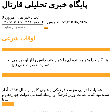
پایگاه خبری تحلیلی قارتال
تعداد خبر های امروز: 0
August 06,2026
الخميس ۲۱ صفر ۱۴۴۸
۱۴۰۵/۰۵/۱۵
اوقات شرعی
سخن روز
هر گاه خدا بخواهد بنده اي را خوار كند، دانش را از او دور می
حضرت علی (ع):
سازد.
اخبار ویژه
عملیات اجرایی مجتمع فرهنگی و هنری کلور از سال ۱۳۹۳ آغاز
شده بود که با عنایت وزیر فرهنگ و ارشاد اسلامی دولت چهاردهم و
با ...
ادامه ...