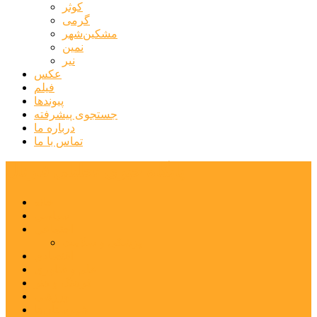
کوثر
گرمی
مشکین‌شهر
نمین
نیر
عکس
فیلم
پیوندها
جستجوی پیشرفته
درباره ما
تماس با ما
پایگاه خبری تحلیلی قارتال
خانه
سیاسی
اجتماعی
پزشکی و سلامت
اقتصادی
علم و فناوری
فرهنگ و هنر
ورزشی
شهرستان‌ها