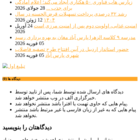
زپارس هاب فناوری ۵۰ هکتاری ایجاد می‌کند؛ اعلام آمادگی
برای جذب ...
28 جولای 2026
رشد ۳۲ درصدی پرداخت تسهیلات قرض‌الحسنه در سال
۱۴۰۴
12 ژوئن 2026
امنیت غذایی، اولویت دوم پس از امنیت مرزی است
24 آوریل
2026
مدرسه ۹ کلاسه الزهرا پارس آباد مغان به بهره برداری رسید
05 فوریه 2026
حضور استاندار اردبیل در آیین افتتاح طرح تصفیه فاضلاب
شهری پارس آباد
05 فوریه 2026
دیدگاه ها (0)
دیدگاه های ارسال شده توسط شما، پس از تایید توسط
خبرگزاری الف در وب منتشر خواهد شد.
پیام هایی که حاوی تهمت یا افترا باشد منتشر نخواهد شد.
پیام هایی که به غیر از زبان فارسی یا غیر مرتبط باشد منتشر
نخواهد شد.
دیدگاهتان را بنویسید
نشانی ایمیل شما منتشر نخواهد شد.
بخش‌های موردنیاز