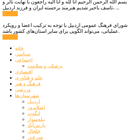
بسم الله الرحمن الرحیم انا لله و انا الیه راجعون با نهایت تاثر و
تاسف باخبر شدیم هنرمند برجسته ایران و فرزند اردبیل، ...
ادامه ...
شورای فرهنگ عمومی اردبیل با توجه به ترکیب اعضا و رویکرد
عملیاتی، می‌تواند الگویی برای سایر استان‌های کشور باشد.
ادامه ...
خانه
سیاسی
اجتماعی
پزشکی و سلامت
اقتصادی
علم و فناوری
فرهنگ و هنر
ورزشی
شهرستان‌ها
اردبیل
اصلاندوز
انگوت
بیله‌سوار
پارس‌آباد
خلخال
سرعین