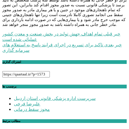
برای او خطر جانی به همراه داشته باشد توسط سه پزشک متخصص به تأیید
برسد تا پزشکی قانونی نسبت به صدور مجوز اقدام کند بنابراین، این تصور
که تمام ناهنجاری‌های موجود در جنین و یا هر بیماری مادر به صدور مجوز
سقط می انجامد تصوری کاملا نادرست است زیرا تنها ناهنجاری‌های جنینی
که موجب حرج مادر شود و یا بیماری‌هایی که در صورت ادامه بارداری برای
مادر خطر جانی به همراه داشته باشد به صدور مجوز منجر خواهد شد.
راهبری
خبر قبلی
تمام اهداف جهش تولید در بخش صنعت و معدن کشور
عملیاتی شده است
نوشته
خبر بعدی
تاکید برای تسریع در اجرای فرایند پاسخ به استعلام های
سرمایه گذاری
اشتراک گذاری
برچسب ها
سرپرست اداره پزشکی قانونی استان اردبیل
علیرضا فرخی
مجوز سقط درمانی
مطالب مرتبط