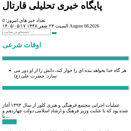
پایگاه خبری تحلیلی قارتال
تعداد خبر های امروز: 0
August 08,2026
السبت ۲۳ صفر ۱۴۴۸
۱۴۰۵/۰۵/۱۷
اوقات شرعی
سخن روز
هر گاه خدا بخواهد بنده اي را خوار كند، دانش را از او دور می
حضرت علی (ع):
سازد.
اخبار ویژه
عملیات اجرایی مجتمع فرهنگی و هنری کلور از سال ۱۳۹۳ آغاز
شده بود که با عنایت وزیر فرهنگ و ارشاد اسلامی دولت چهاردهم و
با ...
ادامه ...