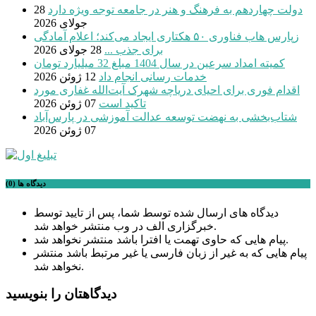
دولت چهاردهم به فرهنگ و هنر در جامعه توجه ویژه دارد
28
جولای 2026
زپارس هاب فناوری ۵۰ هکتاری ایجاد می‌کند؛ اعلام آمادگی
برای جذب ...
28 جولای 2026
کمیته امداد سرعین در سال 1404 مبلغ 32 میلیارد تومان
خدمات رسانی انجام داد
12 ژوئن 2026
اقدام فوری برای احیای دریاچه شهرک آیت‌الله غفاری مورد
تاکید است
07 ژوئن 2026
شتاب‌بخشی به نهضت توسعه عدالت آموزشی در پارس‌آباد
07 ژوئن 2026
دیدگاه ها (0)
دیدگاه های ارسال شده توسط شما، پس از تایید توسط
خبرگزاری الف در وب منتشر خواهد شد.
پیام هایی که حاوی تهمت یا افترا باشد منتشر نخواهد شد.
پیام هایی که به غیر از زبان فارسی یا غیر مرتبط باشد منتشر
نخواهد شد.
دیدگاهتان را بنویسید