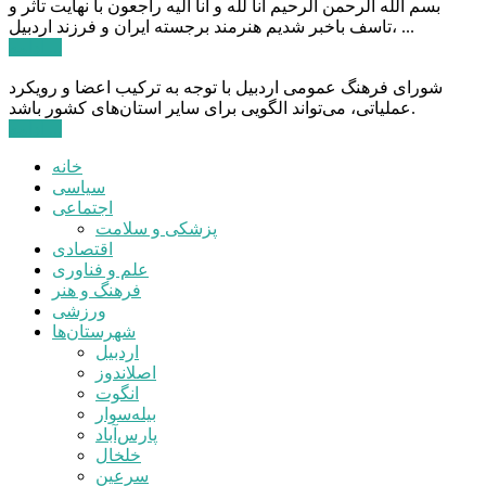
بسم الله الرحمن الرحیم انا لله و انا الیه راجعون با نهایت تاثر و
تاسف باخبر شدیم هنرمند برجسته ایران و فرزند اردبیل، ...
ادامه ...
شورای فرهنگ عمومی اردبیل با توجه به ترکیب اعضا و رویکرد
عملیاتی، می‌تواند الگویی برای سایر استان‌های کشور باشد.
ادامه ...
خانه
سیاسی
اجتماعی
پزشکی و سلامت
اقتصادی
علم و فناوری
فرهنگ و هنر
ورزشی
شهرستان‌ها
اردبیل
اصلاندوز
انگوت
بیله‌سوار
پارس‌آباد
خلخال
سرعین