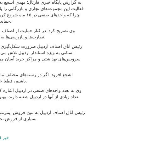
فعالیت این مجموعه‌های تجاری و بازرگانی را یاد
چرا که واحدهای صنفی
حمایت و پشتیبانی و مانع‌زدایی بیش از گذشته باید مورد توجه قرار گیرند.
وی تصریح کرد: در کنار حمایت از اصناف و
نظارت‌ها و بازرسی‌ها به شکل معقول و منطقی اتفاق بیفتد تا صاحبان صنوف متضرر نشوند.
رئیس اتاق اصناف اردبیل ضرورت شکل‌گیری ش
استانی به ویژه استاندار اردبیل تلاش می‌
سرویس‌های بهداشتی و مراکز خرید آسان مردم
اشجع افزود: اگر در رسته‌های مختلف ما
باشیم، قطعا خرید مردم با رضایت کامل و کیفیت و مطلوب به انجام خواهد رسید.
وی به تعدد واحدهای صنفی در اردبیل اشاره کرد
تعداد زیادی از آنها در اردبیل شعبه دارند، 
رئیس اتاق اصناف اردبیل به تنوع فروش اینترنت
بسیاری از فروش تجهیزات و امکانات به صورت اینترنتی و ارسال رایگان انجام می‌شود.
خبر ق