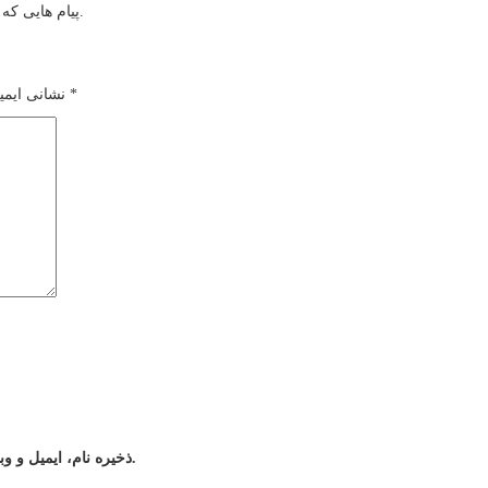
پیام هایی که به غیر از زبان فارسی یا غیر مرتبط باشد منتشر نخواهد شد.
*
بخش‌های موردنیاز علامت‌گذاری شده‌اند
نشانی ایمی
ذخیره نام، ایمیل و وبسایت من در مرورگر برای زمانی که دوباره دیدگاهی می‌نویسم.