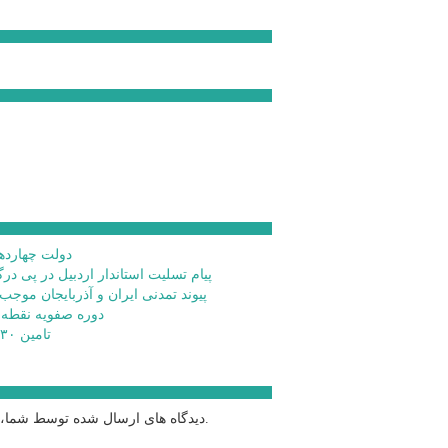
دولت چهاردهم
پیام تسلیت استاندار اردبیل در پی در
پیوند تمدنی ایران و آذربایجان موجب
دوره صفویه نقطه
تامین ۲۳۰میلیارد تومان برای تکمیل تالار شهر اردبیل
دیدگاه های ارسال شده توسط شما، پس از تایید توسط خبرگزاری الف در وب منتشر خواهد شد.