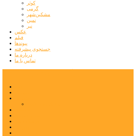
کوثر
گرمی
مشکین‌شهر
نمین
نیر
عکس
فیلم
پیوندها
جستجوی پیشرفته
درباره ما
تماس با ما
پایگاه خبری تحلیلی قارتال
خانه
سیاسی
اجتماعی
پزشکی و سلامت
اقتصادی
علم و فناوری
فرهنگ و هنر
ورزشی
شهرستان‌ها