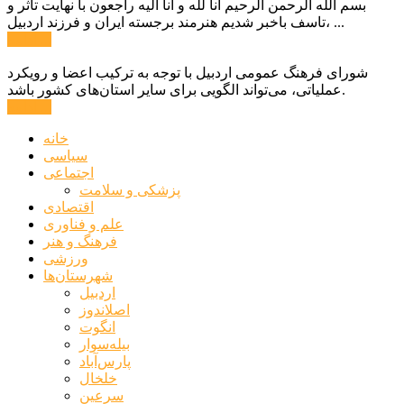
بسم الله الرحمن الرحیم انا لله و انا الیه راجعون با نهایت تاثر و
تاسف باخبر شدیم هنرمند برجسته ایران و فرزند اردبیل، ...
ادامه ...
شورای فرهنگ عمومی اردبیل با توجه به ترکیب اعضا و رویکرد
عملیاتی، می‌تواند الگویی برای سایر استان‌های کشور باشد.
ادامه ...
خانه
سیاسی
اجتماعی
پزشکی و سلامت
اقتصادی
علم و فناوری
فرهنگ و هنر
ورزشی
شهرستان‌ها
اردبیل
اصلاندوز
انگوت
بیله‌سوار
پارس‌آباد
خلخال
سرعین