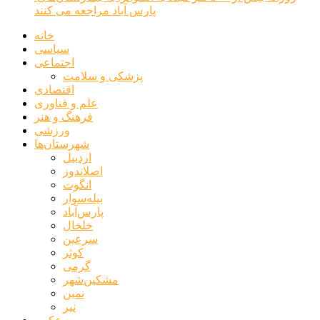
پارس آباد مراجعه می کنند
خانه
سیاسی
اجتماعی
پزشکی و سلامت
اقتصادی
علم و فناوری
فرهنگ و هنر
ورزشی
شهرستان‌ها
اردبیل
اصلاندوز
انگوت
بیله‌سوار
پارس‌آباد
خلخال
سرعین
کوثر
گرمی
مشکین‌شهر
نمین
نیر