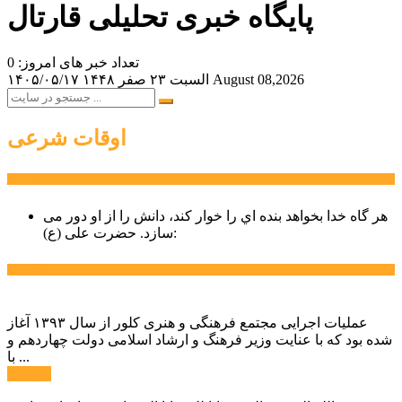
پایگاه خبری تحلیلی قارتال
تعداد خبر های امروز: 0
August 08,2026
السبت ۲۳ صفر ۱۴۴۸
۱۴۰۵/۰۵/۱۷
اوقات شرعی
سخن روز
هر گاه خدا بخواهد بنده اي را خوار كند، دانش را از او دور می
حضرت علی (ع):
سازد.
اخبار ویژه
عملیات اجرایی مجتمع فرهنگی و هنری کلور از سال ۱۳۹۳ آغاز
شده بود که با عنایت وزیر فرهنگ و ارشاد اسلامی دولت چهاردهم و
با ...
ادامه ...