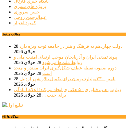
پايگاه خبري قارتال
پروژه های شهری
حسن سروری
عبدالرحمن روحی
کمبود اعتبار
مطالب مرتبط
دولت چهاردهم به فرهنگ و هنر در جامعه توجه ویژه دارد
28
جولای 2026
پیوند تمدنی ایران و آذربایجان موجب ارتقای امنیت ملی و
روابط ملت‌ها می‌شود
28 جولای 2026
دوره صفویه نقطه عطف شکل‌گیری ایران مقتدر و متحد
است
28 جولای 2026
تامین ۲۳۰میلیارد تومان برای تکمیل تالار شهر اردبیل
28
جولای 2026
زپارس هاب فناوری ۵۰ هکتاری ایجاد می‌کند؛ اعلام آمادگی
برای جذب ...
28 جولای 2026
دیدگاه ها (0)