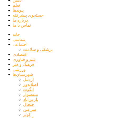
عکس
فیلم
پیوندها
جستجوی پیشرفته
درباره ما
تماس با ما
خانه
سیاسی
اجتماعی
پزشکی و سلامت
اقتصادی
علم و فناوری
فرهنگ و هنر
ورزشی
شهرستان‌ها
اردبیل
اصلاندوز
انگوت
بیله‌سوار
پارس‌آباد
خلخال
سرعین
کوثر