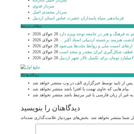
سردار جلیل بابازاده
سردار فدوی
سردار محمدی اصل
فرماندهی سپاه پاسداران حضرت عباس استان اردبیل
مطالب مرتبط
 به فرهنگ و هنر در جامعه توجه ویژه دارد
28 جولای 2026
گذشت هنرمند برجسته اردبیلی استاد اکبر ...
28 جولای 2026
 ارتقای امنیت ملی و روابط ملت‌ها می‌شود
28 جولای 2026
 عطف شکل‌گیری ایران مقتدر و متحد است
28 جولای 2026
28 جولای 2026
دیدگاه ها (0)
پیام هایی که حاوی تهمت یا افترا باشد منتشر نخواهد شد.
دیدگاهتان را بنویسید
ل شما منتشر نخواهد شد.