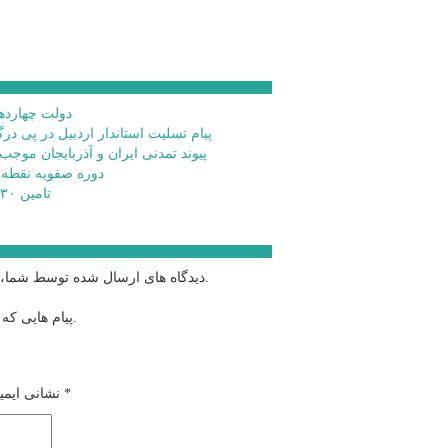
دولت چهاردهم
پیام تسلیت استاندار اردبیل در پی در
پیوند تمدنی ایران و آذربایجان موجب
دوره صفویه نقطه
تامین ۲۳۰میلیارد تومان برای تکمیل تالار شهر اردبیل
دیدگاه های ارسال شده توسط شما، پس از تایید توسط خبرگزاری الف در وب منتشر خواهد شد.
پیام هایی که به غیر از زبان فارسی یا غیر مرتبط باشد منتشر نخواهد شد.
*
بخش‌های موردنیاز علامت‌گذاری شده‌اند
نشانی ایمی