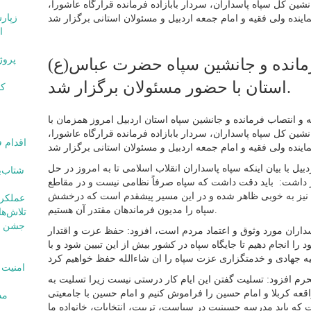
ین کل سپاه پاسداران، سردار بابازاده فرمانده قرارگاه عاشورا،
ا
رمانده و جانشین سپاه حضرت عباس(ع)
استان با حضور مسئولان برگزار شد.
 و انتصاب فرمانده و جانشین سپاه استان اردبیل امروز همزمان با
ین کل سپاه پاسداران، سردار بابازاده فرمانده قرارگاه عاشورا،
بیل با بیان اینکه سپاه پاسداران انقلاب اسلامی تا به امروز در حل
اشت: باید دقت داشت که سپاه صرفاً نظامی نیست و در مقاطع
 نیز به خوبی ظاهر شده و در این مسیر پیشقدم است که درخشش
عملکرد ۱۸ ماهه امامی یگانه مورد
سپاه را مدیون فرماندهان مقتدر آن هستیم.
تلاش‌ه
سداران مورد وثوق و اعتماد مردم است، افزود: حفظ عزت و اقتدار
را انجام دهیم تا جایگاه سپاه در کشور بیش از این تبیین شود و با
حرم افزود: تسلیت گفتن این ایام کار درستی نیست زیرا تسلیت به
ه کربلا و امام حسین را فراموش کنیم و امام حسین با جامعیتی
 که باید مدرسه حسینیت در سیاست، تربیت، انتخابات، خانواده ما