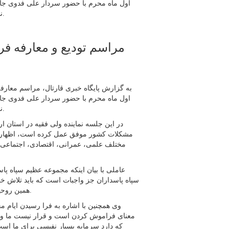
اول ماه محرم با حضور سردار علی فدوی جانش
نماینده ولی فقیه و امام جمعه اردبیل و مسئولان استانی برگزار شد.
مراسم تودیع و معارفه ف
به گزارش پایگاه خبری قارتال، مراسم معارفه
اول ماه محرم با حضور سردار علی فدوی جانش
نماینده ولی فقیه و امام جمعه اردبیل و مسئولان استانی برگزار شد.
در این جلسه نماینده ولی فقیه در استان ارد
مشکلات کشور موفق عمل کرده است، اظهار د
مختلف علمی، عمرانی، اقتصادی، اجتماعی
عاملی با بیان اینکه مجموعه عظیم سپاه پا
سپاه پاسداران جز واجبات است که باید تلاش خود 
همین روحیه جهادی و خدمتگزاری عزت سپاه را ان شاءالله حفظ خواهیم کرد.
وی همچنین با اشاره به فرا رسیدن ایام م
معنای فراموش کردن است و قرار نیست ما واقع
که دارد سرمایه بسیار نفیسی برای ما است