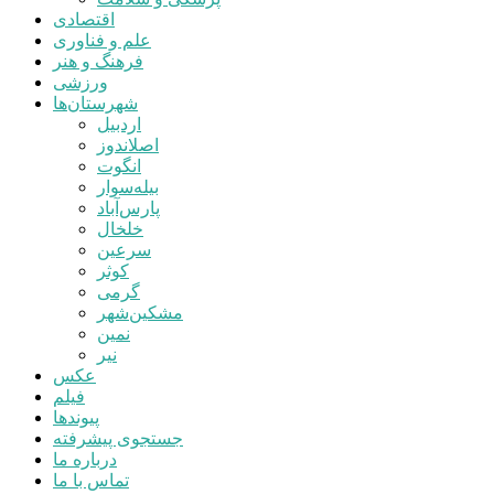
اقتصادی
علم و فناوری
فرهنگ و هنر
ورزشی
شهرستان‌ها
اردبیل
اصلاندوز
انگوت
بیله‌سوار
پارس‌آباد
خلخال
سرعین
کوثر
گرمی
مشکین‌شهر
نمین
نیر
عکس
فیلم
پیوندها
جستجوی پیشرفته
درباره ما
تماس با ما