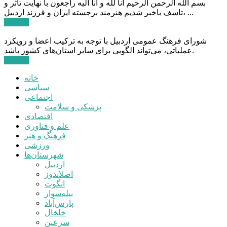
بسم الله الرحمن الرحیم انا لله و انا الیه راجعون با نهایت تاثر و
تاسف باخبر شدیم هنرمند برجسته ایران و فرزند اردبیل، ...
ادامه ...
شورای فرهنگ عمومی اردبیل با توجه به ترکیب اعضا و رویکرد
عملیاتی، می‌تواند الگویی برای سایر استان‌های کشور باشد.
ادامه ...
خانه
سیاسی
اجتماعی
پزشکی و سلامت
اقتصادی
علم و فناوری
فرهنگ و هنر
ورزشی
شهرستان‌ها
اردبیل
اصلاندوز
انگوت
بیله‌سوار
پارس‌آباد
خلخال
سرعین