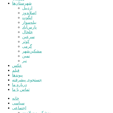
شهرستان‌ها
اردبیل
اصلاندوز
انگوت
بیله‌سوار
پارس‌آباد
خلخال
سرعین
کوثر
گرمی
مشکین‌شهر
نمین
نیر
عکس
فیلم
پیوندها
جستجوی پیشرفته
درباره ما
تماس با ما
خانه
سیاسی
اجتماعی
پزشکی و سلامت