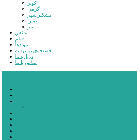
کوثر
گرمی
مشکین‌شهر
نمین
نیر
عکس
فیلم
پیوندها
جستجوی پیشرفته
درباره ما
تماس با ما
پایگاه خبری تحلیلی قارتال
خانه
سیاسی
اجتماعی
پزشکی و سلامت
اقتصادی
علم و فناوری
فرهنگ و هنر
ورزشی
شهرستان‌ها