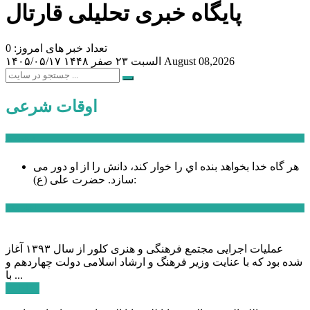
پایگاه خبری تحلیلی قارتال
تعداد خبر های امروز: 0
August 08,2026
السبت ۲۳ صفر ۱۴۴۸
۱۴۰۵/۰۵/۱۷
اوقات شرعی
سخن روز
هر گاه خدا بخواهد بنده اي را خوار كند، دانش را از او دور می
حضرت علی (ع):
سازد.
اخبار ویژه
عملیات اجرایی مجتمع فرهنگی و هنری کلور از سال ۱۳۹۳ آغاز
شده بود که با عنایت وزیر فرهنگ و ارشاد اسلامی دولت چهاردهم و
با ...
ادامه ...