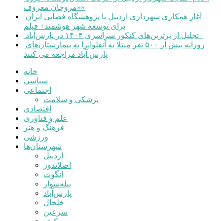
«مروجان معروف»
آغاز همکاری شهرداری اردبیل با پژوهشگاه فضایی ایران
برای توسعه شهر هوشمند+ فیلم
تجلیل از برترین‌های کنکور سراسری ۱۴۰۴ در پارس‌آباد
روزانه بیش از ۵۰۰ نفر مبتلا به آنفلوانزا به بیمارستان‌های
پارس آباد مراجعه می کنند
خانه
سیاسی
اجتماعی
پزشکی و سلامت
اقتصادی
علم و فناوری
فرهنگ و هنر
ورزشی
شهرستان‌ها
اردبیل
اصلاندوز
انگوت
بیله‌سوار
پارس‌آباد
خلخال
سرعین