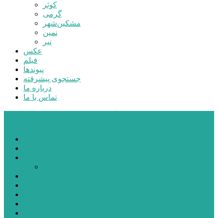
کوثر
گرمی
مشکین‌شهر
نمین
نیر
عکس
فیلم
پیوندها
جستجوی پیشرفته
درباره ما
تماس با ما
پایگاه خبری تحلیلی قارتال
خانه
سیاسی
اجتماعی
پزشکی و سلامت
اقتصادی
علم و فناوری
فرهنگ و هنر
ورزشی
شهرستان‌ها