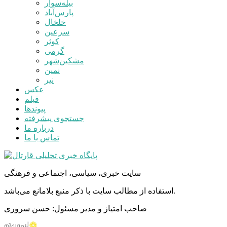
بیله‌سوار
پارس‌آباد
خلخال
سرعین
کوثر
گرمی
مشکین‌شهر
نمین
نیر
عکس
فیلم
پیوندها
جستجوی پیشرفته
درباره ما
تماس با ما
سایت خبری، سیاسی، اجتماعی و فرهنگی
استفاده از مطالب سایت با ذکر منبع بلامانع می‌باشد.
صاحب امتیاز و مدیر مسئول: حسن سروری