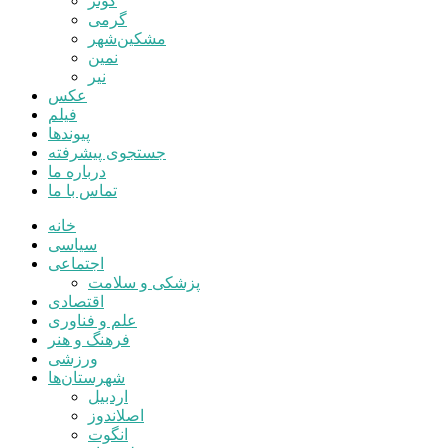
کوثر
گرمی
مشکین‌شهر
نمین
نیر
عکس
فیلم
پیوندها
جستجوی پیشرفته
درباره ما
تماس با ما
خانه
سیاسی
اجتماعی
پزشکی و سلامت
اقتصادی
علم و فناوری
فرهنگ و هنر
ورزشی
شهرستان‌ها
اردبیل
اصلاندوز
انگوت