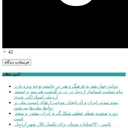
=
42
آخرین مطالب
دولت چهاردهم به فرهنگ و هنر در جامعه توجه ویژه دارد
پیام تسلیت استاندار اردبیل در پی درگذشت هنرمند برجسته
اردبیلی استاد اکبر عبدی
پیوند تمدنی ایران و آذربایجان موجب ارتقای امنیت ملی و
روابط ملت‌ها می‌شود
دوره صفویه نقطه عطف شکل‌گیری ایران مقتدر و متحد
است
تامین ۲۳۰میلیارد تومان برای تکمیل تالار شهر اردبیل