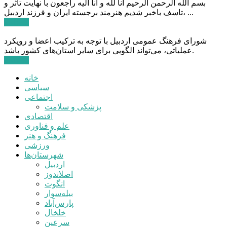
بسم الله الرحمن الرحیم انا لله و انا الیه راجعون با نهایت تاثر و
تاسف باخبر شدیم هنرمند برجسته ایران و فرزند اردبیل، ...
ادامه ...
شورای فرهنگ عمومی اردبیل با توجه به ترکیب اعضا و رویکرد
عملیاتی، می‌تواند الگویی برای سایر استان‌های کشور باشد.
ادامه ...
خانه
سیاسی
اجتماعی
پزشکی و سلامت
اقتصادی
علم و فناوری
فرهنگ و هنر
ورزشی
شهرستان‌ها
اردبیل
اصلاندوز
انگوت
بیله‌سوار
پارس‌آباد
خلخال
سرعین