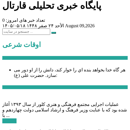
پایگاه خبری تحلیلی قارتال
تعداد خبر های امروز: 0
August 09,2026
الأحد ۲۴ صفر ۱۴۴۸
۱۴۰۵/۰۵/۱۸
اوقات شرعی
سخن روز
هر گاه خدا بخواهد بنده اي را خوار كند، دانش را از او دور می
حضرت علی (ع):
سازد.
اخبار ویژه
عملیات اجرایی مجتمع فرهنگی و هنری کلور از سال ۱۳۹۳ آغاز
شده بود که با عنایت وزیر فرهنگ و ارشاد اسلامی دولت چهاردهم و
با ...
ادامه ...