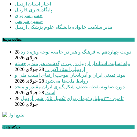
اخبار استان اردبیل
پایگاه خبری قارتال
حسن سروری
حسین شریفی
مدیر سلامت خانواده دانشگاه علوم پزشکی اردبیل
مطالب مرتبط
دولت چهاردهم به فرهنگ و هنر در جامعه توجه ویژه دارد
28
جولای 2026
پیام تسلیت استاندار اردبیل در پی درگذشت هنرمند برجسته
اردبیلی استاد اکبر ...
28 جولای 2026
پیوند تمدنی ایران و آذربایجان موجب ارتقای امنیت ملی و
روابط ملت‌ها می‌شود
28 جولای 2026
دوره صفویه نقطه عطف شکل‌گیری ایران مقتدر و متحد
است
28 جولای 2026
تامین ۲۳۰میلیارد تومان برای تکمیل تالار شهر اردبیل
28
جولای 2026
دیدگاه ها (0)