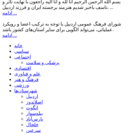
بسم الله الرحمن الرحیم انا لله و انا الیه راجعون با نهایت تاثر و
تاسف باخبر شدیم هنرمند برجسته ایران و فرزند اردبیل، ...
ادامه ...
شورای فرهنگ عمومی اردبیل با توجه به ترکیب اعضا و رویکرد
عملیاتی، می‌تواند الگویی برای سایر استان‌های کشور باشد.
ادامه ...
خانه
سیاسی
اجتماعی
پزشکی و سلامت
اقتصادی
علم و فناوری
فرهنگ و هنر
ورزشی
شهرستان‌ها
اردبیل
اصلاندوز
انگوت
بیله‌سوار
پارس‌آباد
خلخال
سرعین