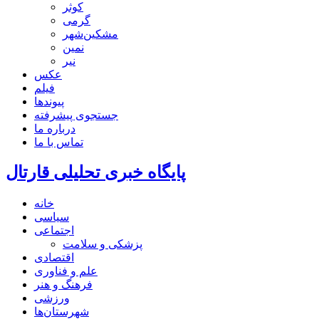
کوثر
گرمی
مشکین‌شهر
نمین
نیر
عکس
فیلم
پیوندها
جستجوی پیشرفته
درباره ما
تماس با ما
پایگاه خبری تحلیلی قارتال
خانه
سیاسی
اجتماعی
پزشکی و سلامت
اقتصادی
علم و فناوری
فرهنگ و هنر
ورزشی
شهرستان‌ها