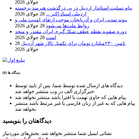
جولای 2026
پیام تسلیت استاندار اردبیل در پی درگذشت هنرمند برجسته
اردبیلی استاد اکبر ...
28 جولای 2026
پیوند تمدنی ایران و آذربایجان موجب ارتقای امنیت ملی و
روابط ملت‌ها می‌شود
28 جولای 2026
دوره صفویه نقطه عطف شکل‌گیری ایران مقتدر و متحد
است
28 جولای 2026
تامین ۲۳۰میلیارد تومان برای تکمیل تالار شهر اردبیل
28
جولای 2026
دیدگاه ها (0)
دیدگاه های ارسال شده توسط شما، پس از تایید توسط
خبرگزاری الف در وب منتشر خواهد شد.
پیام هایی که حاوی تهمت یا افترا باشد منتشر نخواهد شد.
پیام هایی که به غیر از زبان فارسی یا غیر مرتبط باشد منتشر
نخواهد شد.
دیدگاهتان را بنویسید
نشانی ایمیل شما منتشر نخواهد شد.
بخش‌های موردنیاز