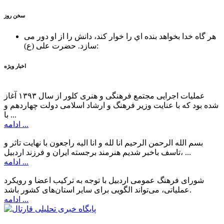
سخن روز
هر گاه خدا بخواهد بنده اي را خوار كند، دانش را از او دور می
حضرت علی (ع):
سازد.
اخبار ویژه
عملیات اجرایی مجتمع فرهنگی و هنری کلور از سال ۱۳۹۳ آغاز
شده بود که با عنایت وزیر فرهنگ و ارشاد اسلامی دولت چهاردهم و
با ...
ادامه ...
بسم الله الرحمن الرحیم انا لله و انا الیه راجعون با نهایت تاثر و
تاسف باخبر شدیم هنرمند برجسته ایران و فرزند اردبیل، ...
ادامه ...
شورای فرهنگ عمومی اردبیل با توجه به ترکیب اعضا و رویکرد
عملیاتی، می‌تواند الگویی برای سایر استان‌های کشور باشد.
ادامه ...