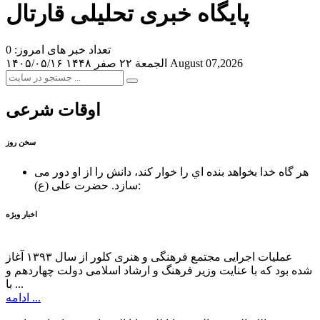
پایگاه خبری تحلیلی قارتال
تعداد خبر های امروز: 0
August 07,2026
الجمعة ۲۲ صفر ۱۴۴۸
۱۴۰۵/۰۵/۱۶
اوقات شرعی
سخن روز
هر گاه خدا بخواهد بنده اي را خوار كند، دانش را از او دور می
حضرت علی (ع):
سازد.
اخبار ویژه
عملیات اجرایی مجتمع فرهنگی و هنری کلور از سال ۱۳۹۳ آغاز
شده بود که با عنایت وزیر فرهنگ و ارشاد اسلامی دولت چهاردهم و
با ...
ادامه ...