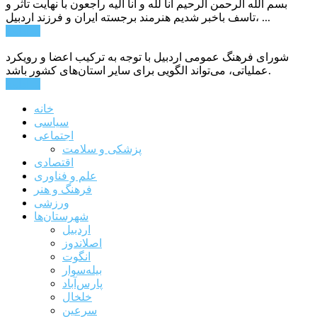
بسم الله الرحمن الرحیم انا لله و انا الیه راجعون با نهایت تاثر و
تاسف باخبر شدیم هنرمند برجسته ایران و فرزند اردبیل، ...
ادامه ...
شورای فرهنگ عمومی اردبیل با توجه به ترکیب اعضا و رویکرد
عملیاتی، می‌تواند الگویی برای سایر استان‌های کشور باشد.
ادامه ...
خانه
سیاسی
اجتماعی
پزشکی و سلامت
اقتصادی
علم و فناوری
فرهنگ و هنر
ورزشی
شهرستان‌ها
اردبیل
اصلاندوز
انگوت
بیله‌سوار
پارس‌آباد
خلخال
سرعین