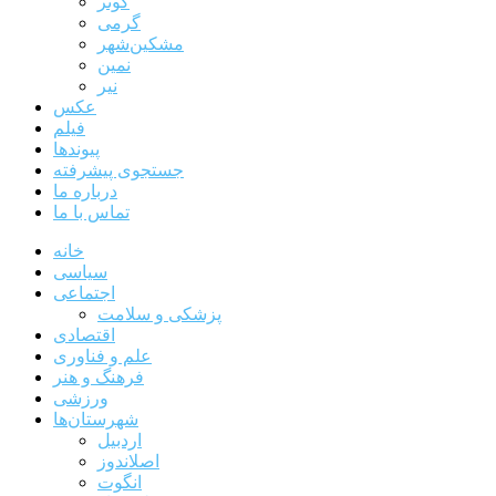
کوثر
گرمی
مشکین‌شهر
نمین
نیر
عکس
فیلم
پیوندها
جستجوی پیشرفته
درباره ما
تماس با ما
خانه
سیاسی
اجتماعی
پزشکی و سلامت
اقتصادی
علم و فناوری
فرهنگ و هنر
ورزشی
شهرستان‌ها
اردبیل
اصلاندوز
انگوت