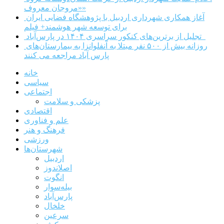
«مروجان معروف»
آغاز همکاری شهرداری اردبیل با پژوهشگاه فضایی ایران
برای توسعه شهر هوشمند+ فیلم
تجلیل از برترین‌های کنکور سراسری ۱۴۰۴ در پارس‌آباد
روزانه بیش از ۵۰۰ نفر مبتلا به آنفلوانزا به بیمارستان‌های
پارس آباد مراجعه می کنند
خانه
سیاسی
اجتماعی
پزشکی و سلامت
اقتصادی
علم و فناوری
فرهنگ و هنر
ورزشی
شهرستان‌ها
اردبیل
اصلاندوز
انگوت
بیله‌سوار
پارس‌آباد
خلخال
سرعین