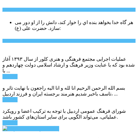
سخن روز
هر گاه خدا بخواهد بنده اي را خوار كند، دانش را از او دور می
حضرت علی (ع):
سازد.
اخبار ویژه
عملیات اجرایی مجتمع فرهنگی و هنری کلور از سال ۱۳۹۳ آغاز
شده بود که با عنایت وزیر فرهنگ و ارشاد اسلامی دولت چهاردهم و
با ...
ادامه ...
بسم الله الرحمن الرحیم انا لله و انا الیه راجعون با نهایت تاثر و
تاسف باخبر شدیم هنرمند برجسته ایران و فرزند اردبیل، ...
ادامه ...
شورای فرهنگ عمومی اردبیل با توجه به ترکیب اعضا و رویکرد
عملیاتی، می‌تواند الگویی برای سایر استان‌های کشور باشد.
ادامه ...