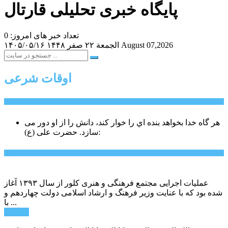
پایگاه خبری تحلیلی قارتال
تعداد خبر های امروز: 0
August 07,2026
الجمعة ۲۲ صفر ۱۴۴۸
۱۴۰۵/۰۵/۱۶
اوقات شرعی
سخن روز
هر گاه خدا بخواهد بنده اي را خوار كند، دانش را از او دور می
حضرت علی (ع):
سازد.
اخبار ویژه
عملیات اجرایی مجتمع فرهنگی و هنری کلور از سال ۱۳۹۳ آغاز
شده بود که با عنایت وزیر فرهنگ و ارشاد اسلامی دولت چهاردهم و
با ...
ادامه ...