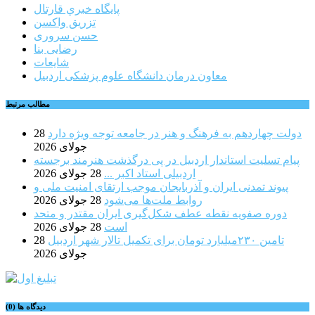
پايگاه خبري قارتال
تزریق واکسن
حسن سروری
رضایی بنا
شایعات
معاون درمان دانشگاه علوم پزشکی اردبیل
مطالب مرتبط
دولت چهاردهم به فرهنگ و هنر در جامعه توجه ویژه دارد
28
جولای 2026
پیام تسلیت استاندار اردبیل در پی درگذشت هنرمند برجسته
اردبیلی استاد اکبر ...
28 جولای 2026
پیوند تمدنی ایران و آذربایجان موجب ارتقای امنیت ملی و
روابط ملت‌ها می‌شود
28 جولای 2026
دوره صفویه نقطه عطف شکل‌گیری ایران مقتدر و متحد
است
28 جولای 2026
تامین ۲۳۰میلیارد تومان برای تکمیل تالار شهر اردبیل
28
جولای 2026
دیدگاه ها (0)