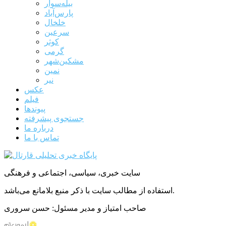
بیله‌سوار
پارس‌آباد
خلخال
سرعین
کوثر
گرمی
مشکین‌شهر
نمین
نیر
عکس
فیلم
پیوندها
جستجوی پیشرفته
درباره ما
تماس با ما
سایت خبری، سیاسی، اجتماعی و فرهنگی
استفاده از مطالب سایت با ذکر منبع بلامانع می‌باشد.
صاحب امتیاز و مدیر مسئول: حسن سروری