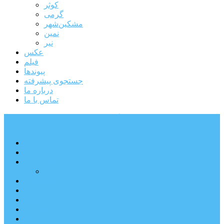
کوثر
گرمی
مشکین‌شهر
نمین
نیر
عکس
فیلم
پیوندها
جستجوی پیشرفته
درباره ما
تماس با ما
پایگاه خبری تحلیلی قارتال
خانه
سیاسی
اجتماعی
پزشکی و سلامت
اقتصادی
علم و فناوری
فرهنگ و هنر
ورزشی
شهرستان‌ها