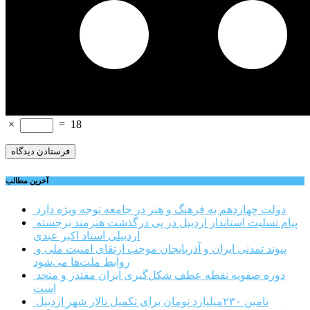
×
=
18
آخرین مطالب
دولت چهاردهم به فرهنگ و هنر در جامعه توجه ویژه دارد
پیام تسلیت استاندار اردبیل در پی درگذشت هنرمند برجسته
اردبیلی استاد اکبر عبدی
پیوند تمدنی ایران و آذربایجان موجب ارتقای امنیت ملی و
روابط ملت‌ها می‌شود
دوره صفویه نقطه عطف شکل‌گیری ایران مقتدر و متحد
است
تامین ۲۳۰میلیارد تومان برای تکمیل تالار شهر اردبیل