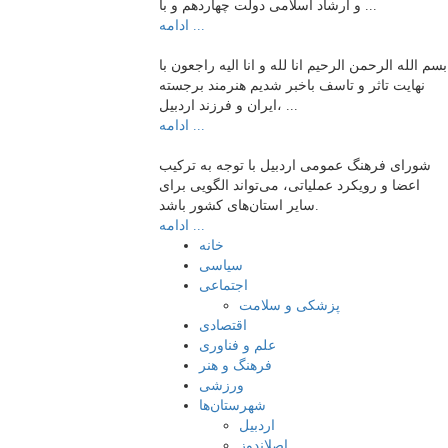
و ارشاد اسلامی دولت چهاردهم و با ...
ادامه ...
بسم الله الرحمن الرحیم انا لله و انا الیه راجعون با
نهایت تاثر و تاسف باخبر شدیم هنرمند برجسته
ایران و فرزند اردبیل، ...
ادامه ...
شورای فرهنگ عمومی اردبیل با توجه به ترکیب
اعضا و رویکرد عملیاتی، می‌تواند الگویی برای
سایر استان‌های کشور باشد.
ادامه ...
خانه
سیاسی
اجتماعی
پزشکی و سلامت
اقتصادی
علم و فناوری
فرهنگ و هنر
ورزشی
شهرستان‌ها
اردبیل
اصلاندوز