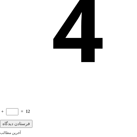
+
=
12
آخرین مطالب