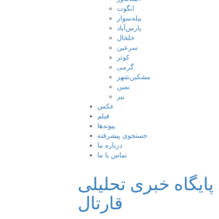
انگوت
بیله‌سوار
پارس‌آباد
خلخال
سرعین
کوثر
گرمی
مشکین‌شهر
نمین
نیر
عکس
فیلم
پیوندها
جستجوی پیشرفته
درباره ما
تماس با ما
پایگاه خبری تحلیلی
قارتال