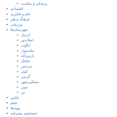
پزشکی و سلامت
اقتصادی
علم و فناوری
فرهنگ و هنر
ورزشی
شهرستان‌ها
اردبیل
اصلاندوز
انگوت
بیله‌سوار
پارس‌آباد
خلخال
سرعین
کوثر
گرمی
مشکین‌شهر
نمین
نیر
عکس
فیلم
پیوندها
جستجوی پیشرفته