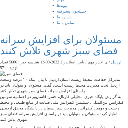
پیوندها
جستجوی پیشرفته
درباره ما
تماس با ما
مسئولان برای افزایش سرانه
فضای سبز شهری تلاش کنند
اردبیل
/
ی اخبار مهم
/
یایین اسلایدر 2
2022-09-13
شناسه خبر : 5606
تعداد
بازدید : 571
مدیرکل حفاظت محیط زیست استان اردبیل با بیان اینکه ۱۰ درصد وسعت
اردبیل تحت مدیریت محیط زیست است، گفت: مسئولان و متولیان باید در
راستای افزایش سرانه فضای سبز شهری تلاش کنند.
به گزارش پایگاه خبری- تحلیلی قارتال، حسن قاسم‌پور در اختتامیه سومین
کنفرانس بین‌المللی، ششمین کنفرانس ملی صیانت از منابع طبیعی و محیط
زیست و دومین کنفرانس مدیریت سبز پسماند در دانشگاه محقق اردبیلی
اظهار کرد: مسئولان و متولیان باید در راستای افزایش سرانه فضای سبز
شهری تلاش کنند.