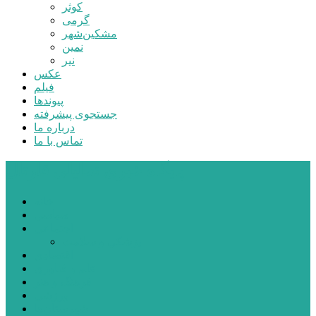
کوثر
گرمی
مشکین‌شهر
نمین
نیر
عکس
فیلم
پیوندها
جستجوی پیشرفته
درباره ما
تماس با ما
پایگاه خبری تحلیلی قارتال
خانه
سیاسی
اجتماعی
پزشکی و سلامت
اقتصادی
علم و فناوری
فرهنگ و هنر
ورزشی
شهرستان‌ها