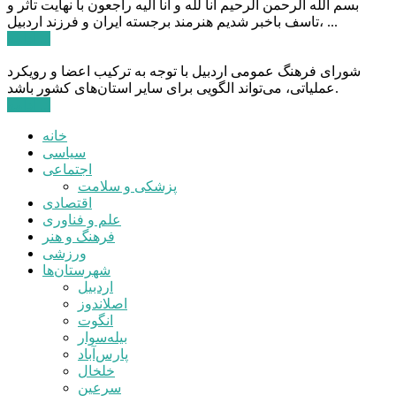
بسم الله الرحمن الرحیم انا لله و انا الیه راجعون با نهایت تاثر و
تاسف باخبر شدیم هنرمند برجسته ایران و فرزند اردبیل، ...
ادامه ...
شورای فرهنگ عمومی اردبیل با توجه به ترکیب اعضا و رویکرد
عملیاتی، می‌تواند الگویی برای سایر استان‌های کشور باشد.
ادامه ...
خانه
سیاسی
اجتماعی
پزشکی و سلامت
اقتصادی
علم و فناوری
فرهنگ و هنر
ورزشی
شهرستان‌ها
اردبیل
اصلاندوز
انگوت
بیله‌سوار
پارس‌آباد
خلخال
سرعین