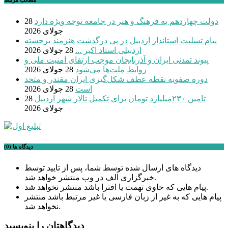
دولت چهاردهم به فرهنگ و هنر در جامعه توجه ویژه دارد
28
جولای 2026
پیام تسلیت استاندار اردبیل در پی درگذشت هنرمند برجسته
اردبیلی استاد اکبر ...
28 جولای 2026
پیوند تمدنی ایران و آذربایجان موجب ارتقای امنیت ملی و
روابط ملت‌ها می‌شود
28 جولای 2026
دوره صفویه نقطه عطف شکل‌گیری ایران مقتدر و متحد
است
28 جولای 2026
تامین ۲۳۰میلیارد تومان برای تکمیل تالار شهر اردبیل
28
جولای 2026
دیدگاه ها (0)
دیدگاه های ارسال شده توسط شما، پس از تایید توسط
خبرگزاری الف در وب منتشر خواهد شد.
پیام هایی که حاوی تهمت یا افترا باشد منتشر نخواهد شد.
پیام هایی که به غیر از زبان فارسی یا غیر مرتبط باشد منتشر
نخواهد شد.
دیدگاهتان را بنویسید