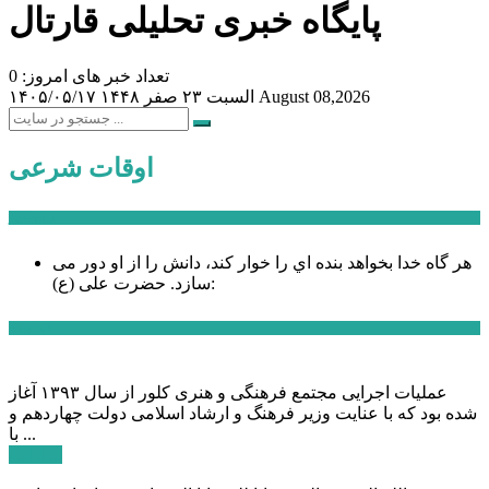
پایگاه خبری تحلیلی قارتال
تعداد خبر های امروز: 0
August 08,2026
السبت ۲۳ صفر ۱۴۴۸
۱۴۰۵/۰۵/۱۷
اوقات شرعی
سخن روز
هر گاه خدا بخواهد بنده اي را خوار كند، دانش را از او دور می
حضرت علی (ع):
سازد.
اخبار ویژه
عملیات اجرایی مجتمع فرهنگی و هنری کلور از سال ۱۳۹۳ آغاز
شده بود که با عنایت وزیر فرهنگ و ارشاد اسلامی دولت چهاردهم و
با ...
ادامه ...