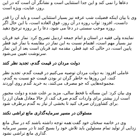
دعاها را نمی کند و این جدا استثنایی است و نشانگر آن است که در این
روز، عنایت، ویژه است.
وی با بیان اینکه فضیلت شب عرفه نیز بسیار استثنایی است و باید آن را قدر
دانست، افزود: ثواب روزه در آن روز، فوق العاده است، با این حال اگر
روزه موجب سستی در دعا می شود، دعا را بر روزه ترجیح دهید.
نماینده ولی فقیه در استان و امام جمعه اردبیل تصریح کرد: نماز عید قربان
نیز بسیار مهم است، اهتمام نسبت به این نماز در مقایسه با نماز عید فطر
پایین است، در حالی که عید فطر، مقدمه عید قربان است بعد از این نماز
سرنوشت تعیین می‌شود.
دولت مردان در قیمت گندم، تجدید نظر کنند
عاملی افزود: به دولت مردان توصیه می‌کنیم در قیمت گندم، تجدید نظر
کنند، این روزها به خاطر گران تر بودن قیمت جو نسبت به گندم،
مجموعه‌هایی که جو مصرف می‌کنند، به خرید گندم روی آوردند.
وی بیان کرد: این مسأله با قحط سالی، مزید بر علت شده و دولت مجبور
است ارز بیشتر برای واردات گندم صرف کند، از حالا معادل همان ارز را
برای کشاورزان صرف کنید تا بخشی از نیاز به گندم برطرف شود.
مسئولان در مسیر سرمایه‌گذاری مانع تراشی نکنند
وی در خاتمه سخنان خود گفت:همه توجه داشته باشند که در سال مانع
زدایی از تولید تمام مسئولین باید تلاش خود را بسیج کنند تا در مسیر سرمایه
گذاری مانع تراشی نشود.