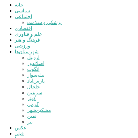
خانه
سیاسی
اجتماعی
پزشکی و سلامت
اقتصادی
علم و فناوری
فرهنگ و هنر
ورزشی
شهرستان‌ها
اردبیل
اصلاندوز
انگوت
بیله‌سوار
پارس‌آباد
خلخال
سرعین
کوثر
گرمی
مشکین‌شهر
نمین
نیر
عکس
فیلم