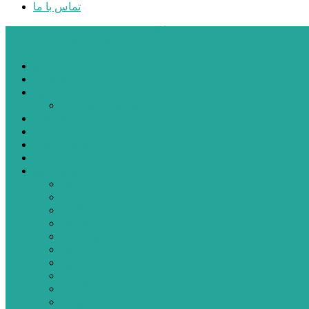
تماس با ما
پایگاه خبری تحلیلی قارتال
خانه
سیاسی
اجتماعی
پزشکی و سلامت
اقتصادی
علم و فناوری
فرهنگ و هنر
ورزشی
شهرستان‌ها
اردبیل
اصلاندوز
انگوت
بیله‌سوار
پارس‌آباد
خلخال
سرعین
کوثر
گرمی
مشکین‌شهر