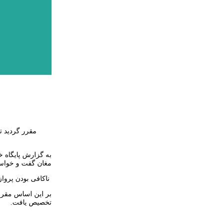
مقرر گردید ت
به گزارش پایگاه خ
مغان گفت و خواست
ناکافی بودن پروا
بر این اساس مقرر
تخصیص یافت.