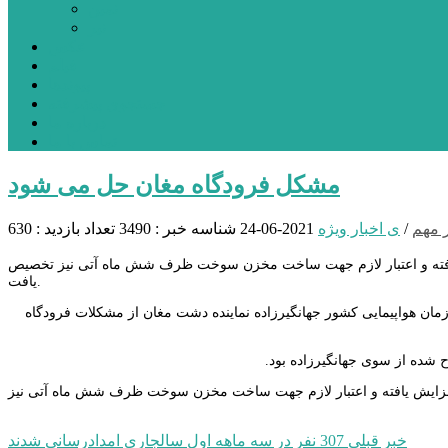
نمین
نیر
عکس
فیلم
پیوندها
جستجوی پیشرفته
درباره ما
تماس با ما
مشکل فرودگاه مغان حل می شود
 مهم
/
ی اخبار ویژه
2021-06-24
شناسه خبر : 3490
تعداد بازدید : 630
یش یافته و اعتبار لازم جهت ساخت مخزن سوخت ظرف شش ماه آتی نیز تخصیص
یافت.
ازمان هواپیمایی کشور جهانگیرزاده نماینده دشت مغان از مشکلات فرودگاه
شده از سوی جهانگیرزاده بود.
ه افزایش یافته و اعتبار لازم جهت ساخت مخزن سوخت ظرف شش ماه آتی نیز
راهبری
خبر قبلی
307 نفر در سه ماهه اول سالجاری امدادرسانی شدند