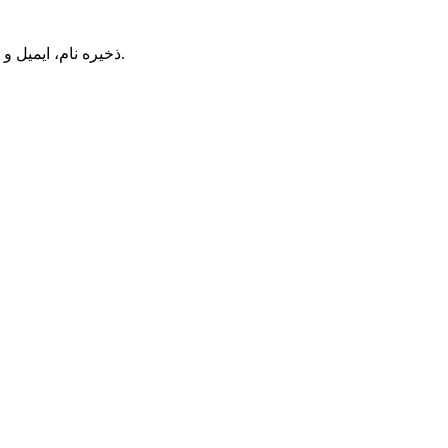
ذخیره نام، ایمیل و وبسایت من در مرورگر برای زمانی که دوباره دیدگاهی می‌نویسم.