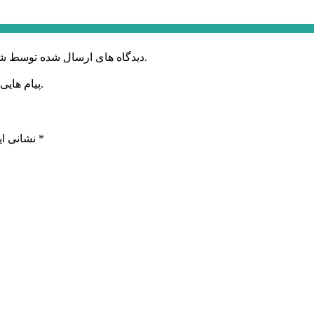
دیدگاه های ارسال شده توسط شما، پس از تایید توسط خبرگزاری الف در وب منتشر خواهد شد.
پیام هایی که به غیر از زبان فارسی یا غیر مرتبط باشد منتشر نخواهد شد.
*
بخش‌های موردنیاز علامت‌گذاری شده‌اند
نشانی ای