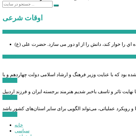
اوقات شرعی
سخن روز
ه اي را خوار كند، دانش را از او دور می سازد.
اخبار ویژه
ادامه ...
ادامه ...
ادامه ...
خانه
سیاسی