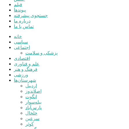
فیلم
پیوندها
جستجوی پیشرفته
درباره ما
تماس با ما
خانه
سیاسی
اجتماعی
پزشکی و سلامت
اقتصادی
علم و فناوری
فرهنگ و هنر
ورزشی
شهرستان‌ها
اردبیل
اصلاندوز
انگوت
بیله‌سوار
پارس‌آباد
خلخال
سرعین
کوثر