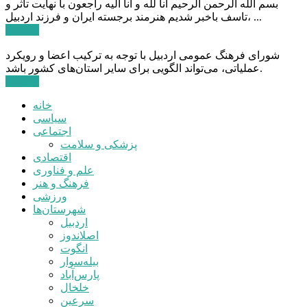
بسم الله الرحمن الرحیم انا لله و انا الیه راجعون با نهایت تاثر و
تاسف باخبر شدیم هنرمند برجسته ایران و فرزند اردبیل، ...
ادامه ...
شورای فرهنگ عمومی اردبیل با توجه به ترکیب اعضا و رویکرد
عملیاتی، می‌تواند الگویی برای سایر استان‌های کشور باشد.
ادامه ...
خانه
سیاسی
اجتماعی
پزشکی و سلامت
اقتصادی
علم و فناوری
فرهنگ و هنر
ورزشی
شهرستان‌ها
اردبیل
اصلاندوز
انگوت
بیله‌سوار
پارس‌آباد
خلخال
سرعین