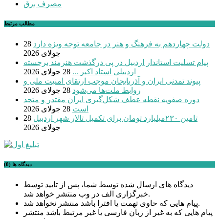
مصرف برق
مطالب مرتبط
دولت چهاردهم به فرهنگ و هنر در جامعه توجه ویژه دارد
28
جولای 2026
پیام تسلیت استاندار اردبیل در پی درگذشت هنرمند برجسته
اردبیلی استاد اکبر ...
28 جولای 2026
پیوند تمدنی ایران و آذربایجان موجب ارتقای امنیت ملی و
روابط ملت‌ها می‌شود
28 جولای 2026
دوره صفویه نقطه عطف شکل‌گیری ایران مقتدر و متحد
است
28 جولای 2026
تامین ۲۳۰میلیارد تومان برای تکمیل تالار شهر اردبیل
28
جولای 2026
دیدگاه ها (0)
دیدگاه های ارسال شده توسط شما، پس از تایید توسط
خبرگزاری الف در وب منتشر خواهد شد.
پیام هایی که حاوی تهمت یا افترا باشد منتشر نخواهد شد.
پیام هایی که به غیر از زبان فارسی یا غیر مرتبط باشد منتشر