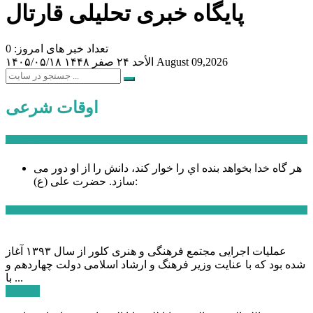
پایگاه خبری تحلیلی قارتال
تعداد خبر های امروز: 0
August 09,2026
الأحد ۲۴ صفر ۱۴۴۸
۱۴۰۵/۰۵/۱۸
اوقات شرعی
سخن روز
هر گاه خدا بخواهد بنده اي را خوار كند، دانش را از او دور می
حضرت علی (ع):
سازد.
اخبار ویژه
عملیات اجرایی مجتمع فرهنگی و هنری کلور از سال ۱۳۹۳ آغاز
شده بود که با عنایت وزیر فرهنگ و ارشاد اسلامی دولت چهاردهم و
با ...
ادامه ...