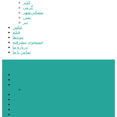
کوثر
گرمی
مشکین‌شهر
نمین
نیر
عکس
فیلم
پیوندها
جستجوی پیشرفته
درباره ما
تماس با ما
پایگاه خبری تحلیلی قارتال
خانه
سیاسی
اجتماعی
پزشکی و سلامت
اقتصادی
علم و فناوری
فرهنگ و هنر
ورزشی
شهرستان‌ها