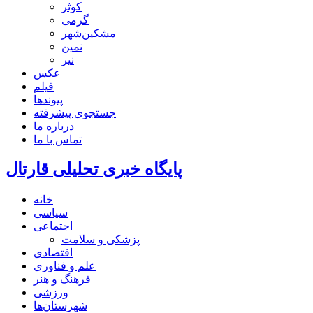
کوثر
گرمی
مشکین‌شهر
نمین
نیر
عکس
فیلم
پیوندها
جستجوی پیشرفته
درباره ما
تماس با ما
پایگاه خبری تحلیلی قارتال
خانه
سیاسی
اجتماعی
پزشکی و سلامت
اقتصادی
علم و فناوری
فرهنگ و هنر
ورزشی
شهرستان‌ها