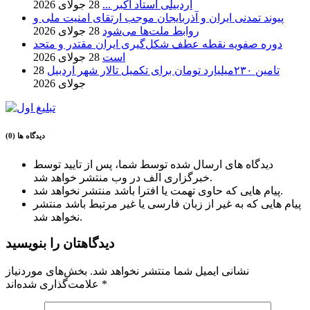
اردبیلی استاد اکبر ...
28 جولای 2026
پیوند تمدنی ایران و آذربایجان موجب ارتقای امنیت ملی و
روابط ملت‌ها می‌شود
28 جولای 2026
دوره صفویه نقطه عطف شکل‌گیری ایران مقتدر و متحد
است
28 جولای 2026
تامین ۲۳۰میلیارد تومان برای تکمیل تالار شهر اردبیل
28
جولای 2026
دیدگاه ها (0)
دیدگاه های ارسال شده توسط شما، پس از تایید توسط
خبرگزاری الف در وب منتشر خواهد شد.
پیام هایی که حاوی تهمت یا افترا باشد منتشر نخواهد شد.
پیام هایی که به غیر از زبان فارسی یا غیر مرتبط باشد منتشر
نخواهد شد.
دیدگاهتان را بنویسید
نشانی ایمیل شما منتشر نخواهد شد.
بخش‌های موردنیاز
*
علامت‌گذاری شده‌اند