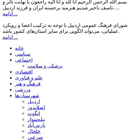
بسم الله الرحمن الرحیم انا لله و انا الیه راجعون با نهایت تاثر و
تاسف باخبر شدیم هنرمند برجسته ایران و فرزند اردبیل، ...
ادامه ...
شورای فرهنگ عمومی اردبیل با توجه به ترکیب اعضا و رویکرد
عملیاتی، می‌تواند الگویی برای سایر استان‌های کشور باشد.
ادامه ...
خانه
سیاسی
اجتماعی
پزشکی و سلامت
اقتصادی
علم و فناوری
فرهنگ و هنر
ورزشی
شهرستان‌ها
اردبیل
اصلاندوز
انگوت
بیله‌سوار
پارس‌آباد
خلخال
سرعین