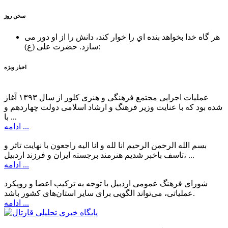
سخن روز
هر گاه خدا بخواهد بنده اي را خوار كند، دانش را از او دور می
حضرت علی (ع):
سازد.
اخبار ویژه
عملیات اجرایی مجتمع فرهنگی و هنری کلور از سال ۱۳۹۳ آغاز
شده بود که با عنایت وزیر فرهنگ و ارشاد اسلامی دولت چهاردهم و
با ...
ادامه ...
بسم الله الرحمن الرحیم انا لله و انا الیه راجعون با نهایت تاثر و
تاسف باخبر شدیم هنرمند برجسته ایران و فرزند اردبیل، ...
ادامه ...
شورای فرهنگ عمومی اردبیل با توجه به ترکیب اعضا و رویکرد
عملیاتی، می‌تواند الگویی برای سایر استان‌های کشور باشد.
ادامه ...