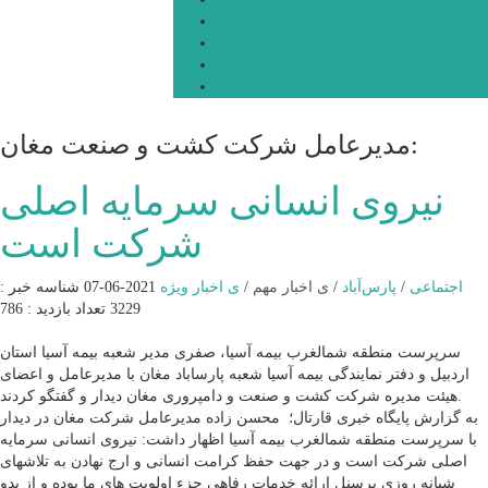
پیوندها
جستجوی پیشرفته
درباره ما
تماس با ما
مدیرعامل شرکت کشت و صنعت مغان:
نیروی انسانی سرمایه اصلی
شرکت است
اجتماعی
/
پارس‌آباد
/
ی اخبار مهم
/
ی اخبار ویژه
2021-06-07
شناسه خبر :
3229
تعداد بازدید : 786
سرپرست منطقه شمالغرب بیمه آسیا، صفری مدیر شعبه بیمه آسیا استان
اردبیل و دفتر نمایندگی بیمه آسیا شعبه پارساباد مغان با مدیرعامل و اعضای
هیئت مدیره شرکت کشت و صنعت و دامپروری مغان دیدار و گفتگو کردند.
به گزارش پایگاه خبری قارتال؛ محسن زاده مدیرعامل شرکت مغان در دیدار
با سرپرست منطقه شمالغرب بیمه آسیا اظهار داشت: نیروی انسانی سرمایه
اصلی شرکت است و در جهت حفظ کرامت انسانی و ارج نهادن به تلاشهای
شبانه روزی پرسنل ارائه خدمات رفاهی جزء اولویت های ما بوده و از بدو