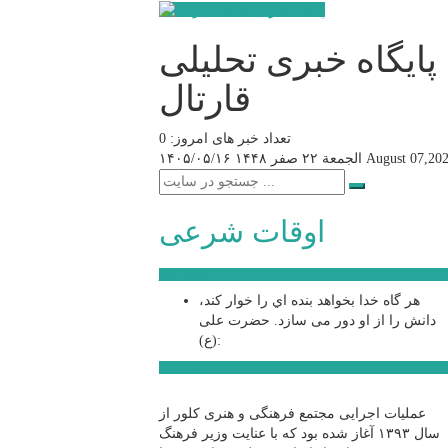
پایگاه خبری تحلیلی
قارتال
تعداد خبر های امروز: 0
August 07,20
الجمعة ۲۲ صفر ۱۴۴۸
۱۴۰۵/۰۵/۱۶
اوقات شرعی
سخن روز
هر گاه خدا بخواهد بنده اي را خوار كند،
دانش را از او دور می سازد.
حضرت علی
(ع):
اخبار ویژه
عملیات اجرایی مجتمع فرهنگی و هنری کلور از
سال ۱۳۹۳ آغاز شده بود که با عنایت وزیر فرهنگ