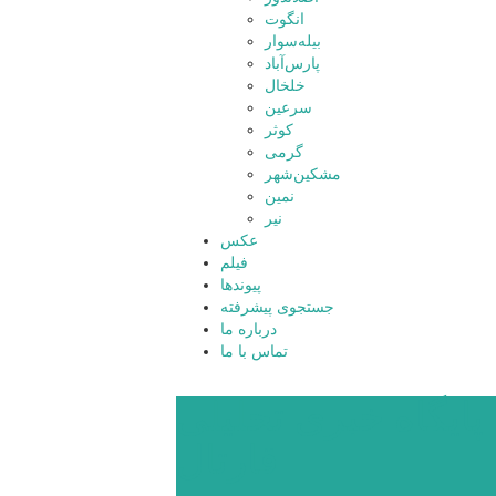
انگوت
بیله‌سوار
پارس‌آباد
خلخال
سرعین
کوثر
گرمی
مشکین‌شهر
نمین
نیر
عکس
فیلم
پیوندها
جستجوی پیشرفته
درباره ما
تماس با ما
پایگاه خبری تحلیلی
قارتال