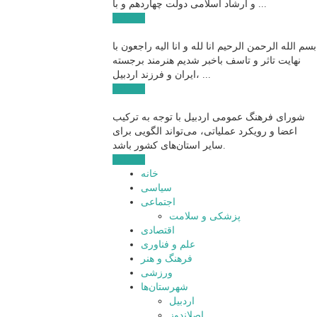
و ارشاد اسلامی دولت چهاردهم و با ...
ادامه ...
بسم الله الرحمن الرحیم انا لله و انا الیه راجعون با
نهایت تاثر و تاسف باخبر شدیم هنرمند برجسته
ایران و فرزند اردبیل، ...
ادامه ...
شورای فرهنگ عمومی اردبیل با توجه به ترکیب
اعضا و رویکرد عملیاتی، می‌تواند الگویی برای
سایر استان‌های کشور باشد.
ادامه ...
خانه
سیاسی
اجتماعی
پزشکی و سلامت
اقتصادی
علم و فناوری
فرهنگ و هنر
ورزشی
شهرستان‌ها
اردبیل
اصلاندوز