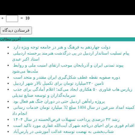
+
=
10
آخرین مطالب
دولت چهاردهم به فرهنگ و هنر در جامعه توجه ویژه دارد
پیام تسلیت استاندار اردبیل در پی درگذشت هنرمند برجسته اردبیلی
استاد اکبر عبدی
پیوند تمدنی ایران و آذربایجان موجب ارتقای امنیت ملی و روابط
ملت‌ها می‌شود
دوره صفویه نقطه عطف شکل‌گیری ایران مقتدر و متحد است
تامین ۲۳۰میلیارد تومان برای تکمیل تالار شهر اردبیل
زپارس هاب فناوری ۵۰ هکتاری ایجاد می‌کند؛ اعلام آمادگی برای جذب
سرمایه‌گذاران و توسعه صنایع تبدیلی
پروژه راه‌آهن اردبیل حتی در دوران جنگ هم فعال بود
کمیته امداد سرعین در سال 1404 مبلغ 32 میلیارد تومان خدمات رسانی
انجام داد
رشد ۳۲ درصدی پرداخت تسهیلات قرض‌الحسنه در سال ۱۴۰۴
اقدام فوری برای احیای دریاچه شهرک آیت‌الله غفاری مورد تاکید است
شتاب‌بخشی به نهضت توسعه عدالت آموزشی در پارس‌آباد