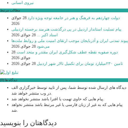
نیروی انسانی
مطالب مرتبط
دولت چهاردهم به فرهنگ و هنر در جامعه توجه ویژه دارد
28 جولای
2026
پیام تسلیت استاندار اردبیل در پی درگذشت هنرمند برجسته اردبیلی
استاد اکبر ...
28 جولای 2026
پیوند تمدنی ایران و آذربایجان موجب ارتقای امنیت ملی و روابط ملت‌ها
می‌شود
28 جولای 2026
دوره صفویه نقطه عطف شکل‌گیری ایران مقتدر و متحد است
28
جولای 2026
تامین ۲۳۰میلیارد تومان برای تکمیل تالار شهر اردبیل
28 جولای 2026
دیدگاه ها (0)
دیدگاه های ارسال شده توسط شما، پس از تایید توسط خبرگزاری الف
در وب منتشر خواهد شد.
پیام هایی که حاوی تهمت یا افترا باشد منتشر نخواهد شد.
پیام هایی که به غیر از زبان فارسی یا غیر مرتبط باشد منتشر نخواهد
شد.
دیدگاهتان را بنویسید