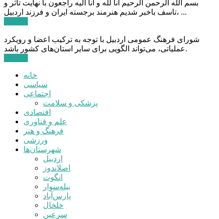
بسم الله الرحمن الرحیم انا لله و انا الیه راجعون با نهایت تاثر و
تاسف باخبر شدیم هنرمند برجسته ایران و فرزند اردبیل، ...
ادامه ...
شورای فرهنگ عمومی اردبیل با توجه به ترکیب اعضا و رویکرد
عملیاتی، می‌تواند الگویی برای سایر استان‌های کشور باشد.
ادامه ...
خانه
سیاسی
اجتماعی
پزشکی و سلامت
اقتصادی
علم و فناوری
فرهنگ و هنر
ورزشی
شهرستان‌ها
اردبیل
اصلاندوز
انگوت
بیله‌سوار
پارس‌آباد
خلخال
سرعین