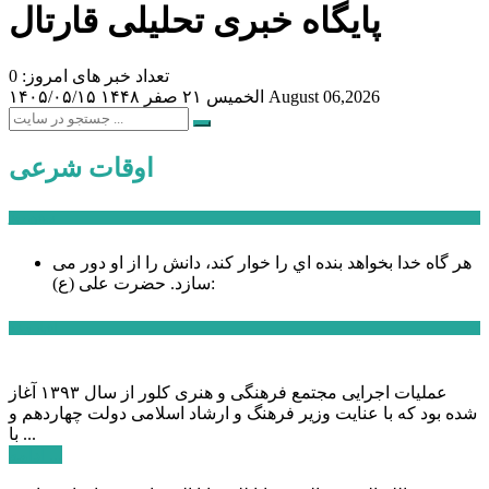
پایگاه خبری تحلیلی قارتال
تعداد خبر های امروز: 0
August 06,2026
الخميس ۲۱ صفر ۱۴۴۸
۱۴۰۵/۰۵/۱۵
اوقات شرعی
سخن روز
هر گاه خدا بخواهد بنده اي را خوار كند، دانش را از او دور می
حضرت علی (ع):
سازد.
اخبار ویژه
عملیات اجرایی مجتمع فرهنگی و هنری کلور از سال ۱۳۹۳ آغاز
شده بود که با عنایت وزیر فرهنگ و ارشاد اسلامی دولت چهاردهم و
با ...
ادامه ...