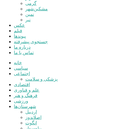
گرمی
مشکین‌شهر
نمین
نیر
عکس
فیلم
پیوندها
جستجوی پیشرفته
درباره ما
تماس با ما
خانه
سیاسی
اجتماعی
پزشکی و سلامت
اقتصادی
علم و فناوری
فرهنگ و هنر
ورزشی
شهرستان‌ها
اردبیل
اصلاندوز
انگوت
بیله‌سوار