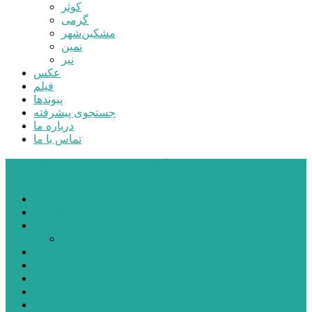
کوثر
گرمی
مشکین‌شهر
نمین
نیر
عکس
فیلم
پیوندها
جستجوی پیشرفته
درباره ما
تماس با ما
پایگاه خبری تحلیلی قارتال
خانه
سیاسی
اجتماعی
پزشکی و سلامت
اقتصادی
علم و فناوری
فرهنگ و هنر
ورزشی
شهرستان‌ها