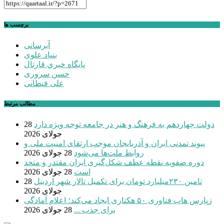
برچسب ها
آبرسانی
بنیاد علوی
پايگاه خبري قارتال
حسن سروری
علی قیطانی
مطالب مرتبط
دولت چهاردهم به فرهنگ و هنر در جامعه توجه ویژه دارد
28
جولای 2026
پیوند تمدنی ایران و آذربایجان موجب ارتقای امنیت ملی و
روابط ملت‌ها می‌شود
28 جولای 2026
دوره صفویه نقطه عطف شکل‌گیری ایران مقتدر و متحد
است
28 جولای 2026
تامین ۲۳۰میلیارد تومان برای تکمیل تالار شهر اردبیل
28
جولای 2026
زپارس هاب فناوری ۵۰ هکتاری ایجاد می‌کند؛ اعلام آمادگی
برای جذب ...
28 جولای 2026