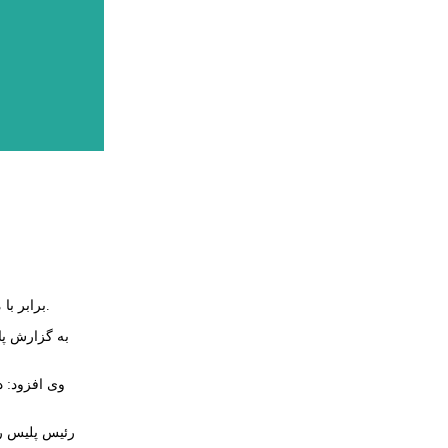
برابر با مصوبه ستاد ملی مقابله با کرونا از ساعت ۱۲ ظهر امروز، پلیس راه در ۵ نقطه از استان مستقر شده و از ورود خودروهای با پلاک غیربومی جلوگیری می‌کند.
وی افزود: د
رئیس پلیس را