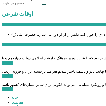
اوقات شرعی
سخن روز
ه اي را خوار كند، دانش را از او دور می سازد.
اخبار ویژه
ادامه ...
ادامه ...
ادامه ...
خانه
سیاسی