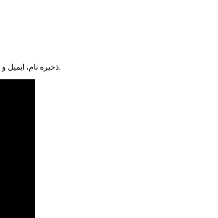
ذخیره نام، ایمیل و وبسایت من در مرورگر برای زمانی که دوباره دیدگاهی می‌نویسم.