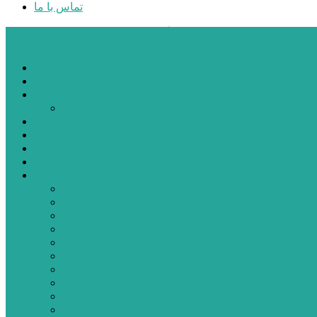
تماس با ما
پایگاه خبری تحلیلی قارتال
خانه
سیاسی
اجتماعی
پزشکی و سلامت
اقتصادی
علم و فناوری
فرهنگ و هنر
ورزشی
شهرستان‌ها
اردبیل
اصلاندوز
انگوت
بیله‌سوار
پارس‌آباد
خلخال
سرعین
کوثر
گرمی
مشکین‌شهر