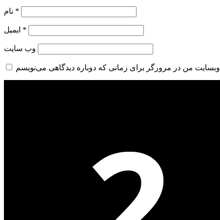
*
نام
*
ایمیل
وب‌ سایت