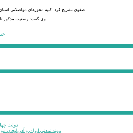
صفوی تشریح کرد: کلیه محورهای مواصلاتی استان از ساعت ۱۲ ظهر امروز با دوربین کنترل شده و جریمه‌ها را اعمال می‌نمایند.
وی گفت: وضعیت مذکور تا ساعت ۲۴ روز شنبه ۲۵ اردیبهشت ماه ادامه خواهد دا
خبر
دولت چهار
پیوند تمدنی ایران و آذربایجان 