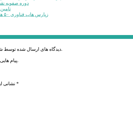
دوره صفویه نق
تامین ۲۳۰میلیارد تومان برای تکمیل تالار شهر ارد
زپارس هاب فناوری ۵۰ هکتاری ایجاد می‌کند؛ اعلام آمادگی برای جذب ...
دیدگاه های ارسال شده توسط شما، پس از تایید توسط خبرگزاری الف در وب منتشر خواهد شد.
پیام هایی که به غیر از زبان فارسی یا غیر مرتبط باشد منتشر نخواهد شد.
*
بخش‌های موردنیاز علامت‌گذاری شده‌اند
نشانی ای