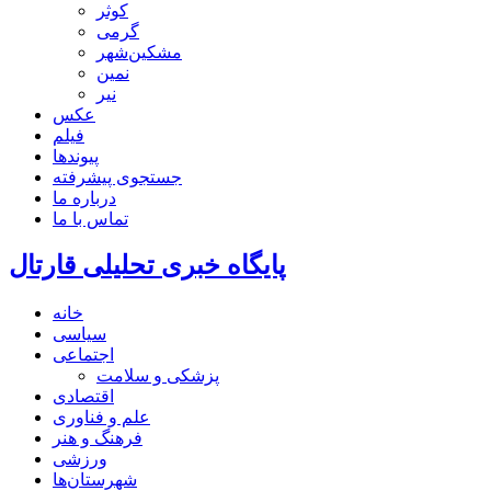
کوثر
گرمی
مشکین‌شهر
نمین
نیر
عکس
فیلم
پیوندها
جستجوی پیشرفته
درباره ما
تماس با ما
پایگاه خبری تحلیلی قارتال
خانه
سیاسی
اجتماعی
پزشکی و سلامت
اقتصادی
علم و فناوری
فرهنگ و هنر
ورزشی
شهرستان‌ها