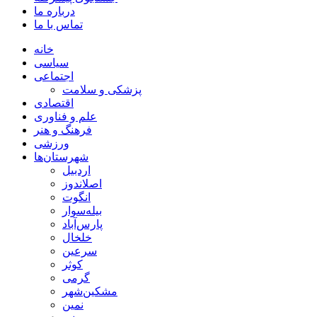
درباره ما
تماس با ما
خانه
سیاسی
اجتماعی
پزشکی و سلامت
اقتصادی
علم و فناوری
فرهنگ و هنر
ورزشی
شهرستان‌ها
اردبیل
اصلاندوز
انگوت
بیله‌سوار
پارس‌آباد
خلخال
سرعین
کوثر
گرمی
مشکین‌شهر
نمین