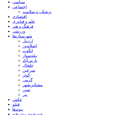
سیاسی
اجتماعی
پزشکی و سلامت
اقتصادی
علم و فناوری
فرهنگ و هنر
ورزشی
شهرستان‌ها
اردبیل
اصلاندوز
انگوت
بیله‌سوار
پارس‌آباد
خلخال
سرعین
کوثر
گرمی
مشکین‌شهر
نمین
نیر
عکس
فیلم
پیوندها
جستجوی پیشرفته