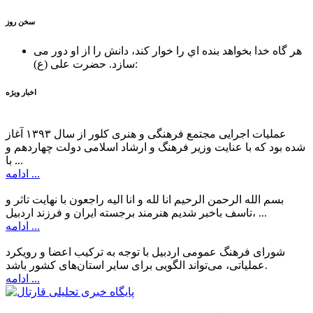
سخن روز
هر گاه خدا بخواهد بنده اي را خوار كند، دانش را از او دور می
حضرت علی (ع):
سازد.
اخبار ویژه
عملیات اجرایی مجتمع فرهنگی و هنری کلور از سال ۱۳۹۳ آغاز
شده بود که با عنایت وزیر فرهنگ و ارشاد اسلامی دولت چهاردهم و
با ...
ادامه ...
بسم الله الرحمن الرحیم انا لله و انا الیه راجعون با نهایت تاثر و
تاسف باخبر شدیم هنرمند برجسته ایران و فرزند اردبیل، ...
ادامه ...
شورای فرهنگ عمومی اردبیل با توجه به ترکیب اعضا و رویکرد
عملیاتی، می‌تواند الگویی برای سایر استان‌های کشور باشد.
ادامه ...