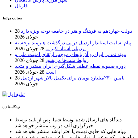
قارتال
مطالب مرتبط
دولت چهاردهم به فرهنگ و هنر در جامعه توجه ویژه دارد
28
جولای 2026
پیام تسلیت استاندار اردبیل در پی درگذشت هنرمند برجسته
اردبیلی استاد اکبر ...
28 جولای 2026
پیوند تمدنی ایران و آذربایجان موجب ارتقای امنیت ملی و
روابط ملت‌ها می‌شود
28 جولای 2026
دوره صفویه نقطه عطف شکل‌گیری ایران مقتدر و متحد
است
28 جولای 2026
تامین ۲۳۰میلیارد تومان برای تکمیل تالار شهر اردبیل
28
جولای 2026
دیدگاه ها (0)
دیدگاه های ارسال شده توسط شما، پس از تایید توسط
خبرگزاری الف در وب منتشر خواهد شد.
پیام هایی که حاوی تهمت یا افترا باشد منتشر نخواهد شد.
پیام هایی که به غیر از زبان فارسی یا غیر مرتبط باشد منتشر