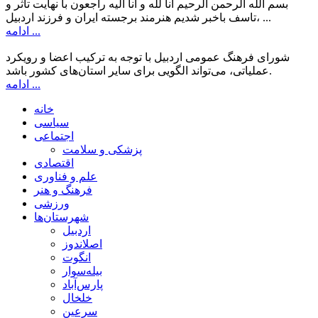
بسم الله الرحمن الرحیم انا لله و انا الیه راجعون با نهایت تاثر و
تاسف باخبر شدیم هنرمند برجسته ایران و فرزند اردبیل، ...
ادامه ...
شورای فرهنگ عمومی اردبیل با توجه به ترکیب اعضا و رویکرد
عملیاتی، می‌تواند الگویی برای سایر استان‌های کشور باشد.
ادامه ...
خانه
سیاسی
اجتماعی
پزشکی و سلامت
اقتصادی
علم و فناوری
فرهنگ و هنر
ورزشی
شهرستان‌ها
اردبیل
اصلاندوز
انگوت
بیله‌سوار
پارس‌آباد
خلخال
سرعین