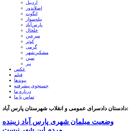
اردبیل
اصلاندوز
انگوت
بیله‌سوار
پارس‌آباد
خلخال
سرعین
کوثر
گرمی
مشکین‌شهر
نمین
نیر
عکس
فیلم
پیوندها
جستجوی پیشرفته
درباره ما
تماس با ما
دادستان دادسرای عمومی و انقلاب شهرستان پارس آباد:
وضعیت مبلمان شهری پارس آباد زیبنده
مردم این شهر نیست