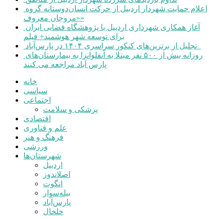
اعلام حمایت شهردار اردبیل از حرکت انسان‌دوستانه گروه
«مروجان معروف»
آغاز همکاری شهرداری اردبیل با پژوهشگاه فضایی ایران
برای توسعه شهر هوشمند+ فیلم
تجلیل از برترین‌های کنکور سراسری ۱۴۰۴ در پارس‌آباد
روزانه بیش از ۵۰۰ نفر مبتلا به آنفلوانزا به بیمارستان‌های
پارس آباد مراجعه می کنند
خانه
سیاسی
اجتماعی
پزشکی و سلامت
اقتصادی
علم و فناوری
فرهنگ و هنر
ورزشی
شهرستان‌ها
اردبیل
اصلاندوز
انگوت
بیله‌سوار
پارس‌آباد
خلخال