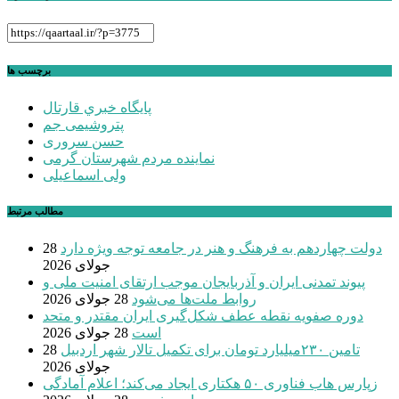
برچسب ها
پايگاه خبري قارتال
پتروشیمی جم
حسن سروری
نماینده مردم شهرستان گرمی
ولی اسماعیلی
مطالب مرتبط
دولت چهاردهم به فرهنگ و هنر در جامعه توجه ویژه دارد
28
جولای 2026
پیوند تمدنی ایران و آذربایجان موجب ارتقای امنیت ملی و
روابط ملت‌ها می‌شود
28 جولای 2026
دوره صفویه نقطه عطف شکل‌گیری ایران مقتدر و متحد
است
28 جولای 2026
تامین ۲۳۰میلیارد تومان برای تکمیل تالار شهر اردبیل
28
جولای 2026
زپارس هاب فناوری ۵۰ هکتاری ایجاد می‌کند؛ اعلام آمادگی