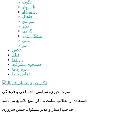
انگوت
بیله‌سوار
پارس‌آباد
خلخال
سرعین
کوثر
گرمی
مشکین‌شهر
نمین
نیر
عکس
فیلم
پیوندها
جستجوی پیشرفته
درباره ما
تماس با ما
سایت خبری، سیاسی، اجتماعی و فرهنگی
استفاده از مطالب سایت با ذکر منبع بلامانع می‌باشد.
صاحب امتیاز و مدیر مسئول: حسن سروری