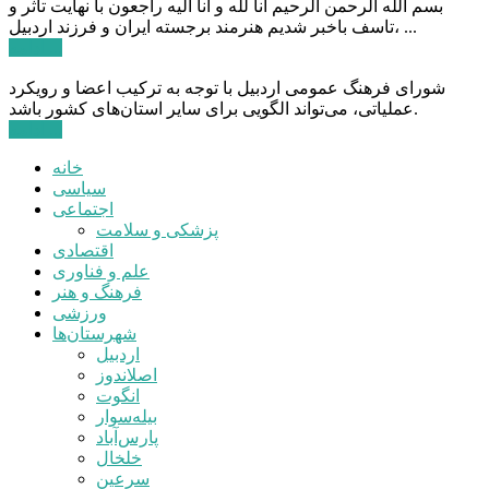
بسم الله الرحمن الرحیم انا لله و انا الیه راجعون با نهایت تاثر و
تاسف باخبر شدیم هنرمند برجسته ایران و فرزند اردبیل، ...
ادامه ...
شورای فرهنگ عمومی اردبیل با توجه به ترکیب اعضا و رویکرد
عملیاتی، می‌تواند الگویی برای سایر استان‌های کشور باشد.
ادامه ...
خانه
سیاسی
اجتماعی
پزشکی و سلامت
اقتصادی
علم و فناوری
فرهنگ و هنر
ورزشی
شهرستان‌ها
اردبیل
اصلاندوز
انگوت
بیله‌سوار
پارس‌آباد
خلخال
سرعین