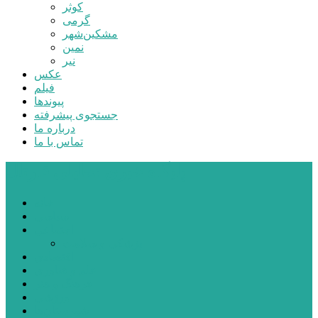
کوثر
گرمی
مشکین‌شهر
نمین
نیر
عکس
فیلم
پیوندها
جستجوی پیشرفته
درباره ما
تماس با ما
پایگاه خبری تحلیلی قارتال
خانه
سیاسی
اجتماعی
پزشکی و سلامت
اقتصادی
علم و فناوری
فرهنگ و هنر
ورزشی
شهرستان‌ها