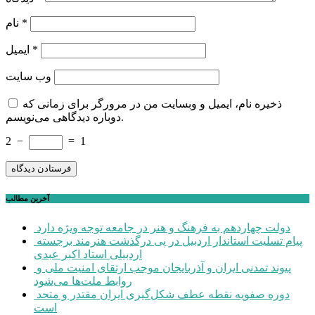
*
نام
*
ایمیل
وب‌ سایت
ذخیره نام، ایمیل و وبسایت من در مرورگر برای زمانی که
دوباره دیدگاهی می‌نویسم.
2
−
=
1
آخرین مطالب
دولت چهاردهم به فرهنگ و هنر در جامعه توجه ویژه دارد
پیام تسلیت استاندار اردبیل در پی درگذشت هنرمند برجسته
اردبیلی استاد اکبر عبدی
پیوند تمدنی ایران و آذربایجان موجب ارتقای امنیت ملی و
روابط ملت‌ها می‌شود
دوره صفویه نقطه عطف شکل‌گیری ایران مقتدر و متحد
است