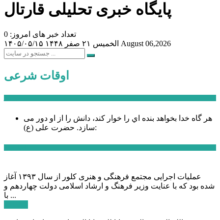
پایگاه خبری تحلیلی قارتال
تعداد خبر های امروز: 0
August 06,2026
الخميس ۲۱ صفر ۱۴۴۸
۱۴۰۵/۰۵/۱۵
اوقات شرعی
سخن روز
هر گاه خدا بخواهد بنده اي را خوار كند، دانش را از او دور می
حضرت علی (ع):
سازد.
اخبار ویژه
عملیات اجرایی مجتمع فرهنگی و هنری کلور از سال ۱۳۹۳ آغاز
شده بود که با عنایت وزیر فرهنگ و ارشاد اسلامی دولت چهاردهم و
با ...
ادامه ...