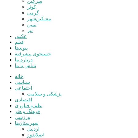
سرعین
کوثر
گرمی
مشکین‌شهر
نمین
نیر
عکس
فیلم
پیوندها
جستجوی پیشرفته
درباره ما
تماس با ما
خانه
سیاسی
اجتماعی
پزشکی و سلامت
اقتصادی
علم و فناوری
فرهنگ و هنر
ورزشی
شهرستان‌ها
اردبیل
اصلاندوز