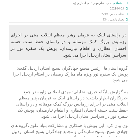
اجتماعی
/
ی اخبار مهم
/
ی اخبار ویژه
2021-04-24
شناسه خبر : 2219
تعداد بازدید : 634
در راستای لبیک به فرمان رهبر معظم انقلاب مبنی بر اجرای
رزمایش بزرگ کمک مومنانه و در راستای حفظ سنت حسنه
احسان افطاری و اطعام نیازمندان، پویش یک سفره نور در
سراسر استان اردبیل اجرا می شود.
گروه استان‌ها_ رئیس مجمع جهادگران بسیج استان اردبیل گفت:
پویش یک سفره نور ویژه ماه مبارک رمضان در استام اردبیل اجرا
می شود.
به گزارش پایگاه خبری- تحلیلی؛ مهدی اصلانی زاویه در جمع
خبرنگاران اظهار داشت: در راستای لبیک به فرمان رهبر معظم
انقلاب مبنی بر اجرای رزمایش بزرگ کمک مومنانه و در راستای
حفظ سنت حسنه احسان افطاری و اطعام نیازمندان، پویش یک
سفره نور در سراسر استان اردبیل اجرا می شود.
وی بیان کرد: این پویش با همکاری و مشارکت بنیاد علوی،گروه های
جهادی بسیج، بسیج سازندگی و مجمع جهادگران بسیج استان اردبیل