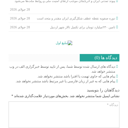
پیوند تمدنی ایران و آذربایجان موجب ارتقای امنیت ملی و روابط ملت‌ها می‌شود
28 جولای 2026
دوره صفویه نقطه عطف شکل‌گیری ایران مقتدر و متحد است
28 جولای 2026
تامین ۲۳۰میلیارد تومان برای تکمیل تالار شهر اردبیل
28 جولای 2026
دیدگاه ها (0)
دیدگاه های ارسال شده توسط شما، پس از تایید توسط خبرگزاری الف در وب
منتشر خواهد شد.
پیام هایی که حاوی تهمت یا افترا باشد منتشر نخواهد شد.
پیام هایی که به غیر از زبان فارسی یا غیر مرتبط باشد منتشر نخواهد شد.
دیدگاهتان را بنویسید
نشانی ایمیل شما منتشر نخواهد شد.
بخش‌های موردنیاز علامت‌گذاری شده‌اند
*
دیدگاه
*