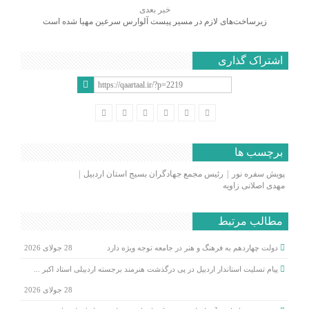
خبر بعدی
زیرساخت‌های لازم در مسیر پیست آلوارس سرعین مهیا شده است
اشتراک گذاری
برچسب ها
پویش سفره نور
رئیس مجمع جهادگران بسیج استان اردبیل
مهدی اصلانی زاویه
مطالب مرتبط
دولت چهاردهم به فرهنگ و هنر در جامعه توجه ویژه دارد
28 جولای 2026
پیام تسلیت استاندار اردبیل در پی درگذشت هنرمند برجسته اردبیلی استاد اکبر ...
28 جولای 2026