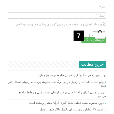
نام
*
ایمیل
*
ذخیره نام، ایمیل و وبسایت من در مرورگر برای زمانی که دوباره دیدگاهی
می‌نویسم.
=
1
+
آخرین مطالب
دولت چهاردهم به فرهنگ و هنر در جامعه توجه ویژه دارد
پیام تسلیت استاندار اردبیل در پی درگذشت هنرمند برجسته اردبیلی استاد اکبر
عبدی
پیوند تمدنی ایران و آذربایجان موجب ارتقای امنیت ملی و روابط ملت‌ها
می‌شود
دوره صفویه نقطه عطف شکل‌گیری ایران مقتدر و متحد است
تامین ۲۳۰میلیارد تومان برای تکمیل تالار شهر اردبیل