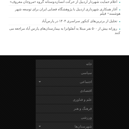
اعلام حمایت شهردار اردبیل از حرکت انسان‌دوستانه گروه «مروجان معروف»
آغاز همکاری شهرداری اردبیل با پژوهشگاه فضایی ایران برای توسعه شهر
هوشمند+ فیلم
تجلیل از برترین‌های کنکور سراسری ۱۴۰۴ در پارس‌آباد
روزانه بیش از ۵۰۰ نفر مبتلا به آنفلوانزا به بیمارستان‌های پارس آباد مراجعه می
کنند
خانه
سیاسی
اجتماعی
اقتصادی
علم و فناوری
فرهنگ و هنر
ورزشی
شهرستان‌ها