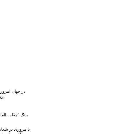
در جهان امروز 
روابط سیاسی خودمان را با کشورهای مختلف به گونه‌ای تنظیم کنیم که بتوانیم بستر مناسبی برای افزایش روابط تجاری و نقل و انتقالات اقتصادی فراهم کنیم.
بانگ ‘مقلب القل