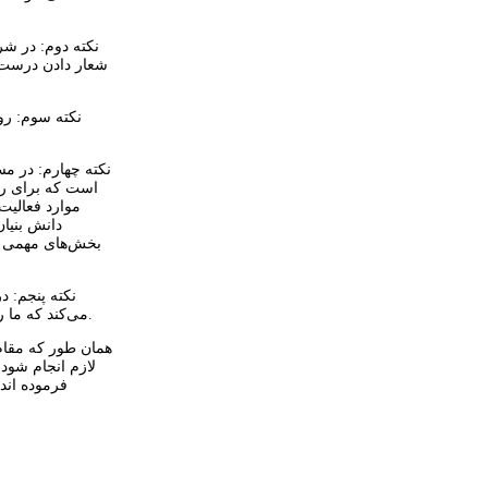
نکته دوم: در شر
شعار دادن درست ن
نکته سوم: رو
است که برای رف
موارد فعالیت
دانش بنیان
بخش‌های مهمی از
نکته پنجم: د
می‌کند که ما روابط سیاسی خودمان را با کشورهای مختلف به گونه‌ای تنظیم کنیم تا بتوانیم بستر مناسبی برای افزایش روابط تجاری و نقل و انتقالات اقتصادی فراهم کنیم.
همان طور که مقام
لازم انجام شود 
فرموده اند