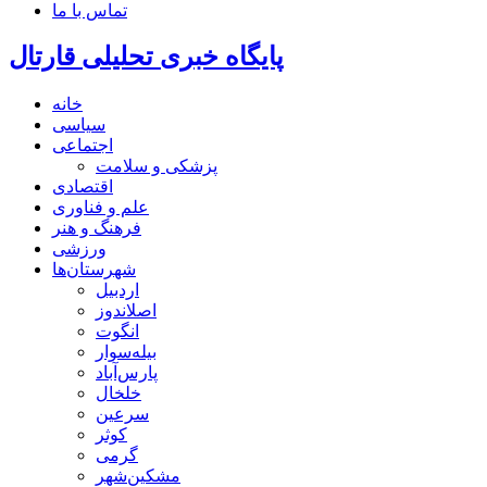
تماس با ما
پایگاه خبری تحلیلی قارتال
خانه
سیاسی
اجتماعی
پزشکی و سلامت
اقتصادی
علم و فناوری
فرهنگ و هنر
ورزشی
شهرستان‌ها
اردبیل
اصلاندوز
انگوت
بیله‌سوار
پارس‌آباد
خلخال
سرعین
کوثر
گرمی
مشکین‌شهر