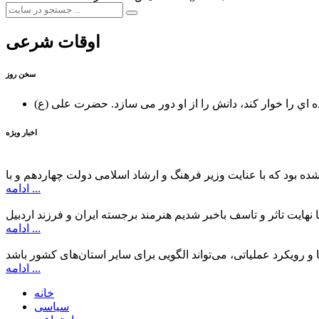
اوقات شرعی
سخن روز
ه اي را خوار كند، دانش را از او دور می سازد.
اخبار ویژه
ادامه ...
ادامه ...
ادامه ...
خانه
سیاسی