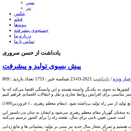
نمین
نیر
عکس
فیلم
پیوندها
جستجوی پیشرفته
درباره ما
تماس با ما
یادداشت از حسن سروری
پیش بسوی تولید و پیشرفت
خبار ویژه
/
یادداشت
2021-03-23
شناسه خبر : 1753
تعداد بازدید : 809
شورها به نحوی به یکدیگر وابسته هستند و این وابستگی اقتضا می‌کند که ما
ن به سخنان گهربار مقام معظم رهبری می‌شود و ایشان به سان پدر دلسوز این
امت ضمن تعیین نامی برای سال، نقشه راه را برای كشور ترسیم می‌كنند.
كار و تلاش مضاعف هستیم و تمركز شعار سال جدید نیز مبنی بر تولید، پشتیبانی ها و مانع زدایی