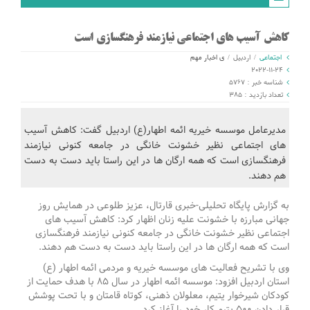
کاهش آسیب های اجتماعی نیازمند فرهنگسازی است
اجتماعی
/
اردبیل
/
ی اخبار مهم
2022-11-24
شناسه خبر : 5767
تعداد بازدید : 385
مدیرعامل موسسه خیریه ائمه اطهار(ع) اردبیل گفت: کاهش آسیب
های اجتماعی نظیر خشونت خانگی در جامعه کنونی نیازمند
فرهنگسازی است که همه ارگان ها در این راستا باید دست به دست
هم دهند.
به گزارش پایگاه تحلیلی-خبری قارتال، عزیز طلوعی در همایش روز
جهانی مبارزه با خشونت علیه زنان اظهار کرد: کاهش آسیب های
اجتماعی نظیر خشونت خانگی در جامعه کنونی نیازمند فرهنگسازی
است که همه ارگان ها در این راستا باید دست به دست هم دهند.
وی با تشریح فعالیت های موسسه خیریه و مردمی ائمه اطهار (ع)
استان اردبیل افزود: موسسه ائمه اطهار در سال 85 با هدف حمایت از
کودکان شیرخوار یتیم، معلولان ذهنی، کوتاه قامتان و با تحت پوشش
قرار دادن 500 یتیم کار خود را آغاز کرد.