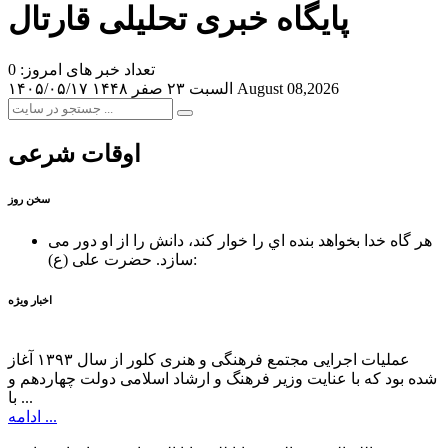
پایگاه خبری تحلیلی قارتال
تعداد خبر های امروز: 0
August 08,2026
السبت ۲۳ صفر ۱۴۴۸
۱۴۰۵/۰۵/۱۷
اوقات شرعی
سخن روز
هر گاه خدا بخواهد بنده اي را خوار كند، دانش را از او دور می
حضرت علی (ع):
سازد.
اخبار ویژه
عملیات اجرایی مجتمع فرهنگی و هنری کلور از سال ۱۳۹۳ آغاز
شده بود که با عنایت وزیر فرهنگ و ارشاد اسلامی دولت چهاردهم و
با ...
ادامه ...