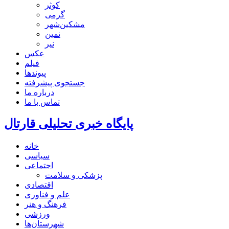
کوثر
گرمی
مشکین‌شهر
نمین
نیر
عکس
فیلم
پیوندها
جستجوی پیشرفته
درباره ما
تماس با ما
پایگاه خبری تحلیلی قارتال
خانه
سیاسی
اجتماعی
پزشکی و سلامت
اقتصادی
علم و فناوری
فرهنگ و هنر
ورزشی
شهرستان‌ها