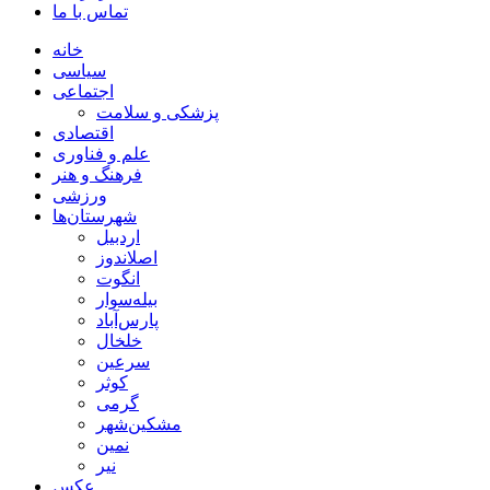
تماس با ما
خانه
سیاسی
اجتماعی
پزشکی و سلامت
اقتصادی
علم و فناوری
فرهنگ و هنر
ورزشی
شهرستان‌ها
اردبیل
اصلاندوز
انگوت
بیله‌سوار
پارس‌آباد
خلخال
سرعین
کوثر
گرمی
مشکین‌شهر
نمین
نیر
عکس