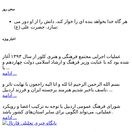
سخن روز
هر گاه خدا بخواهد بنده اي را خوار كند، دانش را از او دور می
حضرت علی (ع):
سازد.
اخبار ویژه
عملیات اجرایی مجتمع فرهنگی و هنری کلور از سال ۱۳۹۳ آغاز
شده بود که با عنایت وزیر فرهنگ و ارشاد اسلامی دولت چهاردهم و
با ...
ادامه ...
بسم الله الرحمن الرحیم انا لله و انا الیه راجعون با نهایت تاثر و
تاسف باخبر شدیم هنرمند برجسته ایران و فرزند اردبیل، ...
ادامه ...
شورای فرهنگ عمومی اردبیل با توجه به ترکیب اعضا و رویکرد
عملیاتی، می‌تواند الگویی برای سایر استان‌های کشور باشد.
ادامه ...