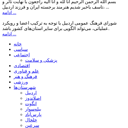
بسم الله الرحمن الرحیم انا لله و انا الیه راجعون با نهایت تاثر و
تاسف باخبر شدیم هنرمند برجسته ایران و فرزند اردبیل، ...
ادامه ...
شورای فرهنگ عمومی اردبیل با توجه به ترکیب اعضا و رویکرد
عملیاتی، می‌تواند الگویی برای سایر استان‌های کشور باشد.
ادامه ...
خانه
سیاسی
اجتماعی
پزشکی و سلامت
اقتصادی
علم و فناوری
فرهنگ و هنر
ورزشی
شهرستان‌ها
اردبیل
اصلاندوز
انگوت
بیله‌سوار
پارس‌آباد
خلخال
سرعین