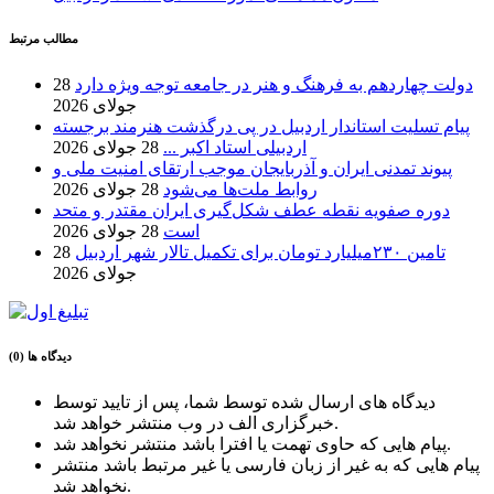
مطالب مرتبط
دولت چهاردهم به فرهنگ و هنر در جامعه توجه ویژه دارد
28
جولای 2026
پیام تسلیت استاندار اردبیل در پی درگذشت هنرمند برجسته
اردبیلی استاد اکبر ...
28 جولای 2026
پیوند تمدنی ایران و آذربایجان موجب ارتقای امنیت ملی و
روابط ملت‌ها می‌شود
28 جولای 2026
دوره صفویه نقطه عطف شکل‌گیری ایران مقتدر و متحد
است
28 جولای 2026
تامین ۲۳۰میلیارد تومان برای تکمیل تالار شهر اردبیل
28
جولای 2026
دیدگاه ها (0)
دیدگاه های ارسال شده توسط شما، پس از تایید توسط
خبرگزاری الف در وب منتشر خواهد شد.
پیام هایی که حاوی تهمت یا افترا باشد منتشر نخواهد شد.
پیام هایی که به غیر از زبان فارسی یا غیر مرتبط باشد منتشر
نخواهد شد.