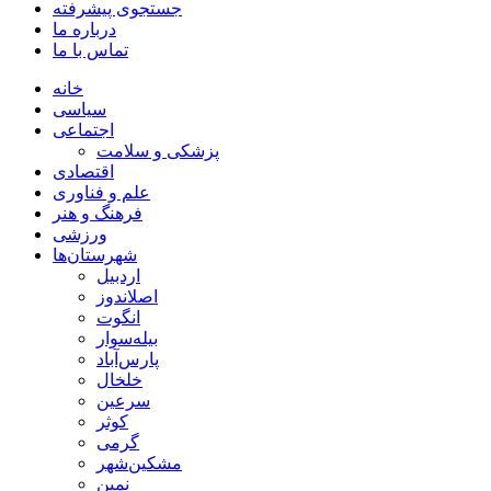
جستجوی پیشرفته
درباره ما
تماس با ما
خانه
سیاسی
اجتماعی
پزشکی و سلامت
اقتصادی
علم و فناوری
فرهنگ و هنر
ورزشی
شهرستان‌ها
اردبیل
اصلاندوز
انگوت
بیله‌سوار
پارس‌آباد
خلخال
سرعین
کوثر
گرمی
مشکین‌شهر
نمین