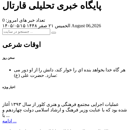
پایگاه خبری تحلیلی قارتال
تعداد خبر های امروز: 0
August 06,2026
الخميس ۲۱ صفر ۱۴۴۸
۱۴۰۵/۰۵/۱۵
اوقات شرعی
سخن روز
هر گاه خدا بخواهد بنده اي را خوار كند، دانش را از او دور می
حضرت علی (ع):
سازد.
اخبار ویژه
عملیات اجرایی مجتمع فرهنگی و هنری کلور از سال ۱۳۹۳ آغاز
شده بود که با عنایت وزیر فرهنگ و ارشاد اسلامی دولت چهاردهم و
با ...
ادامه ...