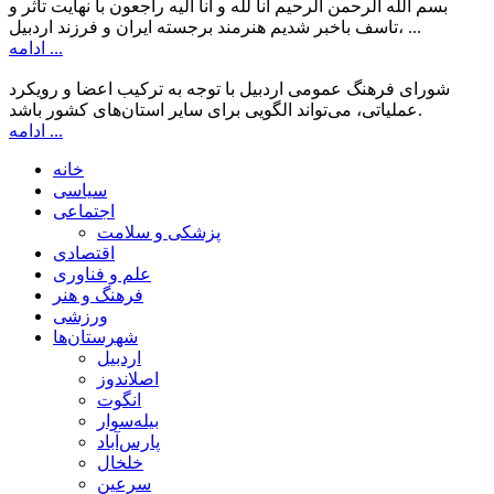
بسم الله الرحمن الرحیم انا لله و انا الیه راجعون با نهایت تاثر و
تاسف باخبر شدیم هنرمند برجسته ایران و فرزند اردبیل، ...
ادامه ...
شورای فرهنگ عمومی اردبیل با توجه به ترکیب اعضا و رویکرد
عملیاتی، می‌تواند الگویی برای سایر استان‌های کشور باشد.
ادامه ...
خانه
سیاسی
اجتماعی
پزشکی و سلامت
اقتصادی
علم و فناوری
فرهنگ و هنر
ورزشی
شهرستان‌ها
اردبیل
اصلاندوز
انگوت
بیله‌سوار
پارس‌آباد
خلخال
سرعین