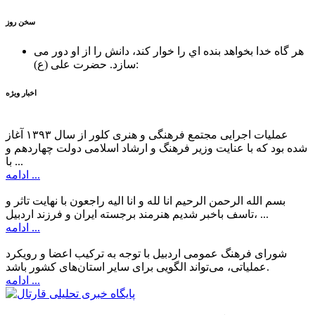
سخن روز
هر گاه خدا بخواهد بنده اي را خوار كند، دانش را از او دور می
حضرت علی (ع):
سازد.
اخبار ویژه
عملیات اجرایی مجتمع فرهنگی و هنری کلور از سال ۱۳۹۳ آغاز
شده بود که با عنایت وزیر فرهنگ و ارشاد اسلامی دولت چهاردهم و
با ...
ادامه ...
بسم الله الرحمن الرحیم انا لله و انا الیه راجعون با نهایت تاثر و
تاسف باخبر شدیم هنرمند برجسته ایران و فرزند اردبیل، ...
ادامه ...
شورای فرهنگ عمومی اردبیل با توجه به ترکیب اعضا و رویکرد
عملیاتی، می‌تواند الگویی برای سایر استان‌های کشور باشد.
ادامه ...