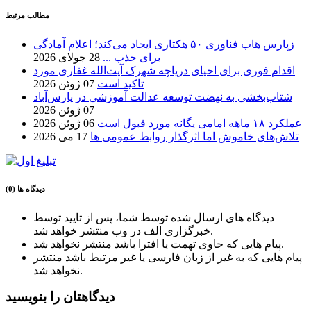
مطالب مرتبط
زپارس هاب فناوری ۵۰ هکتاری ایجاد می‌کند؛ اعلام آمادگی
برای جذب ...
28 جولای 2026
اقدام فوری برای احیای دریاچه شهرک آیت‌الله غفاری مورد
تاکید است
07 ژوئن 2026
شتاب‌بخشی به نهضت توسعه عدالت آموزشی در پارس‌آباد
07 ژوئن 2026
عملکرد ۱۸ ماهه امامی یگانه مورد قبول است
06 ژوئن 2026
تلاش‌های خاموش اما اثرگذار روابط عمومی ها
17 می 2026
دیدگاه ها (0)
دیدگاه های ارسال شده توسط شما، پس از تایید توسط
خبرگزاری الف در وب منتشر خواهد شد.
پیام هایی که حاوی تهمت یا افترا باشد منتشر نخواهد شد.
پیام هایی که به غیر از زبان فارسی یا غیر مرتبط باشد منتشر
نخواهد شد.
دیدگاهتان را بنویسید