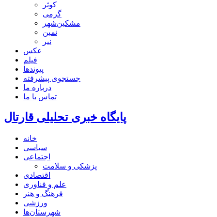
کوثر
گرمی
مشکین‌شهر
نمین
نیر
عکس
فیلم
پیوندها
جستجوی پیشرفته
درباره ما
تماس با ما
پایگاه خبری تحلیلی قارتال
خانه
سیاسی
اجتماعی
پزشکی و سلامت
اقتصادی
علم و فناوری
فرهنگ و هنر
ورزشی
شهرستان‌ها