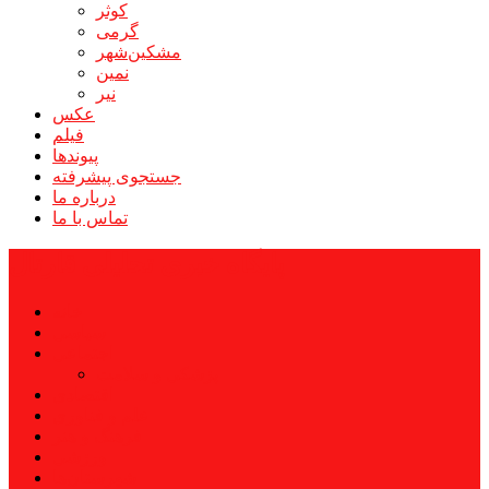
کوثر
گرمی
مشکین‌شهر
نمین
نیر
عکس
فیلم
پیوندها
جستجوی پیشرفته
درباره ما
تماس با ما
پایگاه خبری تحلیلی قارتال
خانه
سیاسی
اجتماعی
پزشکی و سلامت
اقتصادی
علم و فناوری
فرهنگ و هنر
ورزشی
شهرستان‌ها