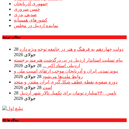
جمهوری آذربایجان
حسن سروری
صدیف بدری
کشورهای همسایه
نماینده اردبیل در مجلس
مطالب مرتبط
دولت چهاردهم به فرهنگ و هنر در جامعه توجه ویژه دارد
28
جولای 2026
پیام تسلیت استاندار اردبیل در پی درگذشت هنرمند برجسته
اردبیلی استاد اکبر ...
28 جولای 2026
پیوند تمدنی ایران و آذربایجان موجب ارتقای امنیت ملی و
روابط ملت‌ها می‌شود
28 جولای 2026
دوره صفویه نقطه عطف شکل‌گیری ایران مقتدر و متحد
است
28 جولای 2026
تامین ۲۳۰میلیارد تومان برای تکمیل تالار شهر اردبیل
28
جولای 2026
دیدگاه ها (0)