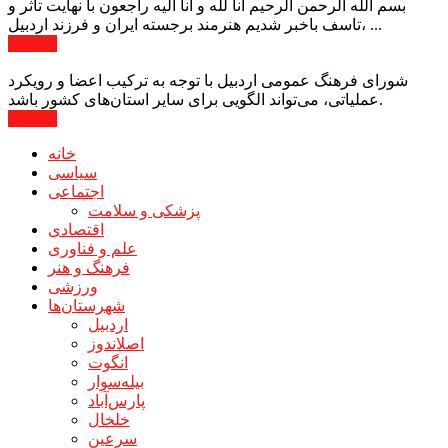
بسم الله الرحمن الرحیم انا لله و انا الیه راجعون با نهایت تاثر و
تاسف باخبر شدیم هنرمند برجسته ایران و فرزند اردبیل، ...
ادامه ...
شورای فرهنگ عمومی اردبیل با توجه به ترکیب اعضا و رویکرد
عملیاتی، می‌تواند الگویی برای سایر استان‌های کشور باشد.
ادامه ...
خانه
سیاسی
اجتماعی
پزشکی و سلامت
اقتصادی
علم و فناوری
فرهنگ و هنر
ورزشی
شهرستان‌ها
اردبیل
اصلاندوز
انگوت
بیله‌سوار
پارس‌آباد
خلخال
سرعین