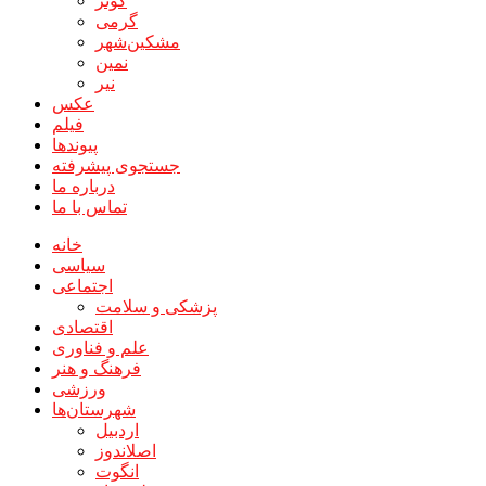
کوثر
گرمی
مشکین‌شهر
نمین
نیر
عکس
فیلم
پیوندها
جستجوی پیشرفته
درباره ما
تماس با ما
خانه
سیاسی
اجتماعی
پزشکی و سلامت
اقتصادی
علم و فناوری
فرهنگ و هنر
ورزشی
شهرستان‌ها
اردبیل
اصلاندوز
انگوت