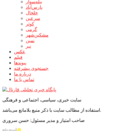
بیله‌سوار
پارس‌آباد
خلخال
سرعین
کوثر
گرمی
مشکین‌شهر
نمین
نیر
عکس
فیلم
پیوندها
جستجوی پیشرفته
درباره ما
تماس با ما
سایت خبری، سیاسی، اجتماعی و فرهنگی
استفاده از مطالب سایت با ذکر منبع بلامانع می‌باشد.
صاحب امتیاز و مدیر مسئول: حسن سروری