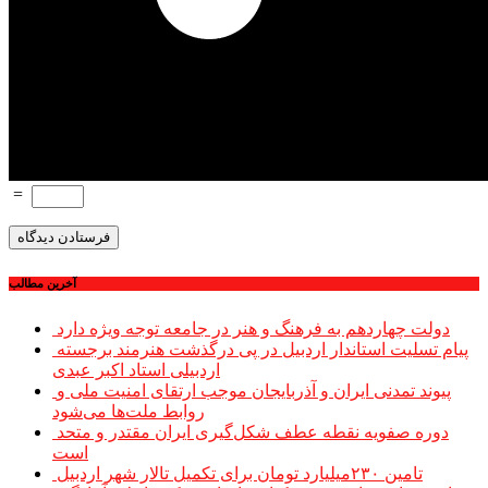
=
آخرین مطالب
دولت چهاردهم به فرهنگ و هنر در جامعه توجه ویژه دارد
پیام تسلیت استاندار اردبیل در پی درگذشت هنرمند برجسته
اردبیلی استاد اکبر عبدی
پیوند تمدنی ایران و آذربایجان موجب ارتقای امنیت ملی و
روابط ملت‌ها می‌شود
دوره صفویه نقطه عطف شکل‌گیری ایران مقتدر و متحد
است
تامین ۲۳۰میلیارد تومان برای تکمیل تالار شهر اردبیل