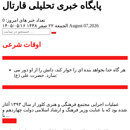
پایگاه خبری تحلیلی قارتال
تعداد خبر های امروز: 0
August 07,2026
الجمعة ۲۲ صفر ۱۴۴۸
۱۴۰۵/۰۵/۱۶
اوقات شرعی
سخن روز
هر گاه خدا بخواهد بنده اي را خوار كند، دانش را از او دور می
حضرت علی (ع):
سازد.
اخبار ویژه
عملیات اجرایی مجتمع فرهنگی و هنری کلور از سال ۱۳۹۳ آغاز
شده بود که با عنایت وزیر فرهنگ و ارشاد اسلامی دولت چهاردهم و
با ...
ادامه ...