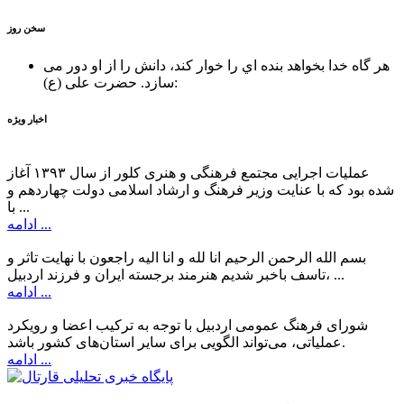
سخن روز
هر گاه خدا بخواهد بنده اي را خوار كند، دانش را از او دور می
حضرت علی (ع):
سازد.
اخبار ویژه
عملیات اجرایی مجتمع فرهنگی و هنری کلور از سال ۱۳۹۳ آغاز
شده بود که با عنایت وزیر فرهنگ و ارشاد اسلامی دولت چهاردهم و
با ...
ادامه ...
بسم الله الرحمن الرحیم انا لله و انا الیه راجعون با نهایت تاثر و
تاسف باخبر شدیم هنرمند برجسته ایران و فرزند اردبیل، ...
ادامه ...
شورای فرهنگ عمومی اردبیل با توجه به ترکیب اعضا و رویکرد
عملیاتی، می‌تواند الگویی برای سایر استان‌های کشور باشد.
ادامه ...