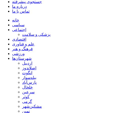
جستجوی پیشرفته
درباره ما
تماس با ما
خانه
سیاسی
اجتماعی
پزشکی و سلامت
اقتصادی
علم و فناوری
فرهنگ و هنر
ورزشی
شهرستان‌ها
اردبیل
اصلاندوز
انگوت
بیله‌سوار
پارس‌آباد
خلخال
سرعین
کوثر
گرمی
مشکین‌شهر
نمین