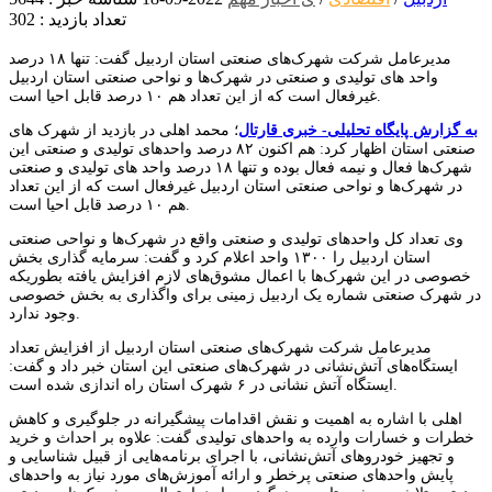
تعداد بازدید : 302
مدیرعامل شرکت شهرک‌های صنعتی استان اردبیل گفت: تنها ۱۸ درصد
واحد های تولیدی و صنعتی در شهرک‌ها و نواحی صنعتی استان اردبیل
غیرفعال است که از این تعداد هم ۱۰ درصد قابل احیا است.
به گزارش پایگاه تحلیلی- خبری قارتال
؛ محمد اهلی در بازدید از شهرک های
صنعتی استان اظهار کرد: هم اکنون ۸۲ درصد واحدهای تولیدی و صنعتی این
شهرک‌ها فعال و نیمه فعال بوده و تنها ۱۸ درصد واحد های تولیدی و صنعتی
در شهرک‌ها و نواحی صنعتی استان اردبیل غیرفعال است که از این تعداد
هم ۱۰ درصد قابل احیا است.
وی تعداد کل واحدهای تولیدی و صنعتی واقع در شهرک‌ها و نواحی صنعتی
استان اردبیل را ۱۳۰۰ واحد اعلام کرد و گفت: سرمایه گذاری بخش
خصوصی در این شهرک‌ها با اعمال مشوق‌های لازم افزایش یافته بطوریکه
در شهرک صنعتی شماره یک اردبیل زمینی برای واگذاری به بخش خصوصی
وجود ندارد.
مدیرعامل شرکت شهرک‌های صنعتی استان اردبیل از افزایش تعداد
ایستگاه‌های آتش‌نشانی در شهرک‌های صنعتی این استان خبر داد و گفت:
ایستگاه آتش نشانی در ۶ شهرک استان راه اندازی شده است.
اهلی با اشاره به اهمیت و نقش اقدامات پیشگیرانه در جلوگیری و کاهش
خطرات و خسارات وارده به واحدهای تولیدی گفت: علاوه بر احداث و خرید
و تجهیز خودروهای آتش‌نشانی، با اجرای برنامه‌هایی از قبیل شناسایی و
پایش واحدهای صنعتی پرخطر و ارائه آموزش‌های مورد نیاز به واحدهای