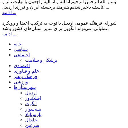
بسم الله الرحمن الرحیم انا لله و انا الیه راجعون با نهایت تاثر و
تاسف باخبر شدیم هنرمند برجسته ایران و فرزند اردبیل، ...
ادامه ...
شورای فرهنگ عمومی اردبیل با توجه به ترکیب اعضا و رویکرد
عملیاتی، می‌تواند الگویی برای سایر استان‌های کشور باشد.
ادامه ...
خانه
سیاسی
اجتماعی
پزشکی و سلامت
اقتصادی
علم و فناوری
فرهنگ و هنر
ورزشی
شهرستان‌ها
اردبیل
اصلاندوز
انگوت
بیله‌سوار
پارس‌آباد
خلخال
سرعین