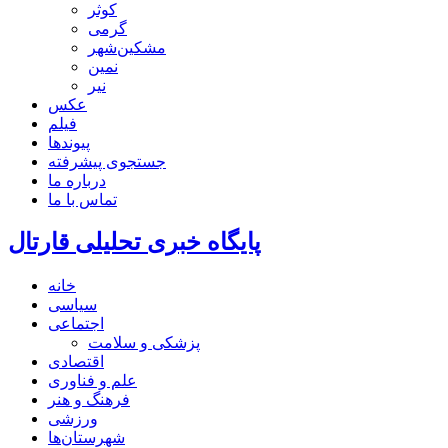
کوثر
گرمی
مشکین‌شهر
نمین
نیر
عکس
فیلم
پیوندها
جستجوی پیشرفته
درباره ما
تماس با ما
پایگاه خبری تحلیلی قارتال
خانه
سیاسی
اجتماعی
پزشکی و سلامت
اقتصادی
علم و فناوری
فرهنگ و هنر
ورزشی
شهرستان‌ها