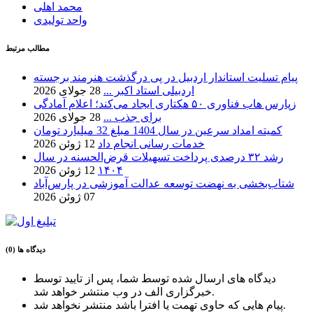
محمد اهلی
واحد تولیدی
مطالب مرتبط
پیام تسلیت استاندار اردبیل در پی درگذشت هنرمند برجسته
اردبیلی استاد اکبر ...
28 جولای 2026
زپارس هاب فناوری ۵۰ هکتاری ایجاد می‌کند؛ اعلام آمادگی
برای جذب ...
28 جولای 2026
کمیته امداد سرعین در سال 1404 مبلغ 32 میلیارد تومان
خدمات رسانی انجام داد
12 ژوئن 2026
رشد ۳۲ درصدی پرداخت تسهیلات قرض‌الحسنه در سال
۱۴۰۴
12 ژوئن 2026
شتاب‌بخشی به نهضت توسعه عدالت آموزشی در پارس‌آباد
07 ژوئن 2026
دیدگاه ها (0)
دیدگاه های ارسال شده توسط شما، پس از تایید توسط
خبرگزاری الف در وب منتشر خواهد شد.
پیام هایی که حاوی تهمت یا افترا باشد منتشر نخواهد شد.