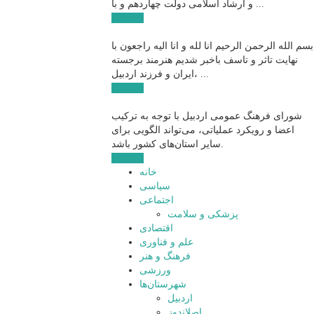
و ارشاد اسلامی دولت چهاردهم و با ...
ادامه ...
بسم الله الرحمن الرحیم انا لله و انا الیه راجعون با
نهایت تاثر و تاسف باخبر شدیم هنرمند برجسته
ایران و فرزند اردبیل، ...
ادامه ...
شورای فرهنگ عمومی اردبیل با توجه به ترکیب
اعضا و رویکرد عملیاتی، می‌تواند الگویی برای
سایر استان‌های کشور باشد.
ادامه ...
خانه
سیاسی
اجتماعی
پزشکی و سلامت
اقتصادی
علم و فناوری
فرهنگ و هنر
ورزشی
شهرستان‌ها
اردبیل
اصلاندوز