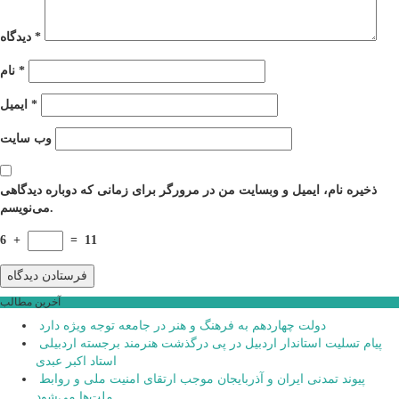
*
دیدگاه
*
نام
*
ایمیل
وب‌ سایت
ذخیره نام، ایمیل و وبسایت من در مرورگر برای زمانی که دوباره دیدگاهی
می‌نویسم.
6
+
=
11
آخرین مطالب
دولت چهاردهم به فرهنگ و هنر در جامعه توجه ویژه دارد
پیام تسلیت استاندار اردبیل در پی درگذشت هنرمند برجسته اردبیلی
استاد اکبر عبدی
پیوند تمدنی ایران و آذربایجان موجب ارتقای امنیت ملی و روابط
ملت‌ها می‌شود