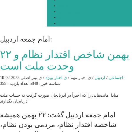
پیوندها
جستجوی پیشرفته
درباره ما
تماس با ما
امام جمعه اردبیل:
۲۲ بهمن شاخص اقتدار نظام و
وحدت ملت است
اجتماعی
/
اردبیل
/
ی اخبار مهم
/
ی اخبار ویژه
/
ی تیتر اصلی
2023-02-10
شناسه خبر : 5840
تعداد بازدید : 355
مبادا اهانت‌هایی را که اخیراً در آذربایجان صورت گرفت به حساب ملت
آذربایجان بگذارند
امام جمعه اردبیل گفت: ۲۲ بهمن همیشه
شاخصه اقتدار نظام، مردمی بودن نظام،