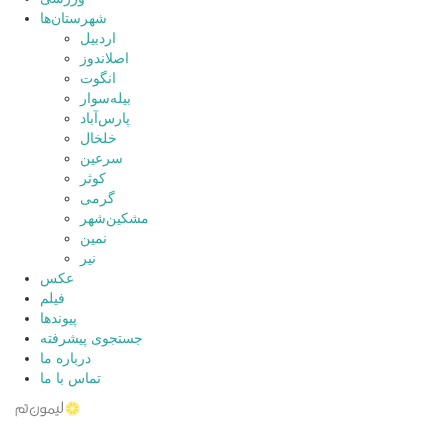
شهرستان‌ها
اردبیل
اصلاندوز
انگوت
بیله‌سوار
پارس‌آباد
خلخال
سرعین
کوثر
گرمی
مشکین‌شهر
نمین
نیر
عکس
فیلم
پیوندها
جستجوی پیشرفته
درباره ما
تماس با ما