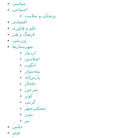
سیاسی
اجتماعی
پزشکی و سلامت
اقتصادی
علم و فناوری
فرهنگ و هنر
ورزشی
شهرستان‌ها
اردبیل
اصلاندوز
انگوت
بیله‌سوار
پارس‌آباد
خلخال
سرعین
کوثر
گرمی
مشکین‌شهر
نمین
نیر
عکس
فیلم