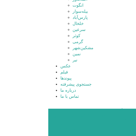
انگوت
بیله‌سوار
پارس‌آباد
خلخال
سرعین
کوثر
گرمی
مشکین‌شهر
نمین
نیر
عکس
فیلم
پیوندها
جستجوی پیشرفته
درباره ما
تماس با ما
پایگاه خبری تحلیلی
قارتال