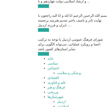
و ارشاد اسلامی دولت چهاردهم و با ...
ادامه ...
بسم الله الرحمن الرحیم انا لله و انا الیه راجعون با
نهایت تاثر و تاسف باخبر شدیم هنرمند برجسته
ایران و فرزند اردبیل، ...
ادامه ...
شورای فرهنگ عمومی اردبیل با توجه به ترکیب
اعضا و رویکرد عملیاتی، می‌تواند الگویی برای
سایر استان‌های کشور باشد.
ادامه ...
خانه
سیاسی
اجتماعی
پزشکی و سلامت
اقتصادی
علم و فناوری
فرهنگ و هنر
ورزشی
شهرستان‌ها
اردبیل
اصلاندوز