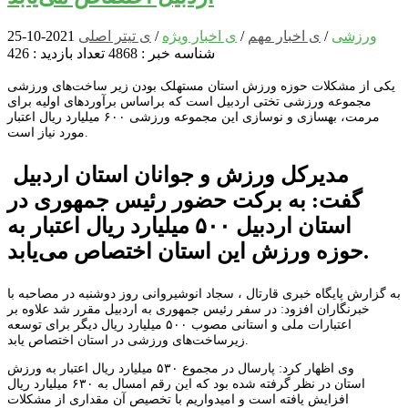
ورزشی
/
ی اخبار مهم
/
ی اخبار ویژه
/
ی تیتر اصلی
2021-10-25
شناسه خبر : 4868
تعداد بازدید : 426
یکی از مشکلات حوزه ورزش استان مستهلک بودن زیر ساخت‌های ورزشی
مجموعه ورزشی تختی اردبیل است که براساس برآوردهای اولیه برای
مرمت، بهسازی و نوسازی این مجموعه ورزشی ۶۰۰ میلیارد ریال اعتبار
مورد نیاز است.
مدیرکل ورزش و جوانان استان اردبیل
گفت: به برکت حضور رئیس جمهوری در
استان اردبیل ۵۰۰ میلیارد ریال اعتبار به
حوزه ورزش این استان اختصاص می‌یابد.
به گزارش پایگاه خبری قارتال ، سجاد انوشیروانی روز دوشنبه در مصاحبه با
خبرنگاران افزود: در سفر رئیس جمهوری به اردبیل مقرر شد علاوه بر
اعتبارات ملی و استانی مصوب ۵۰۰ میلیارد ریال دیگر برای توسعه
زیرساخت‌های ورزشی در استان اختصاص یابد.
وی اظهار کرد: پارسال در مجموع ۵۳۰ میلیارد ریال اعتبار به ورزش
استان در نظر گرفته شده بود که این رقم امسال به ۶۳۰ میلیارد ریال
افزایش یافته است و امیدواریم با تخصیص آن مقداری از مشکلات