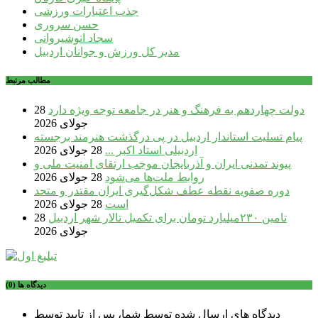
جذب اعتبارات ورزشی
حسن سروری
سجاد انوشیروانی
مدیر کل ورزش و جوانان اردبیل
مطالب مرتبط
دولت چهاردهم به فرهنگ و هنر در جامعه توجه ویژه دارد
28
جولای 2026
پیام تسلیت استاندار اردبیل در پی درگذشت هنرمند برجسته
اردبیلی استاد اکبر ...
28 جولای 2026
پیوند تمدنی ایران و آذربایجان موجب ارتقای امنیت ملی و
روابط ملت‌ها می‌شود
28 جولای 2026
دوره صفویه نقطه عطف شکل‌گیری ایران مقتدر و متحد
است
28 جولای 2026
تامین ۲۳۰میلیارد تومان برای تکمیل تالار شهر اردبیل
28
جولای 2026
دیدگاه ها (0)
دیدگاه های ارسال شده توسط شما، پس از تایید توسط