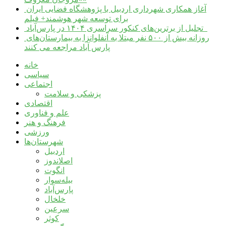
آغاز همکاری شهرداری اردبیل با پژوهشگاه فضایی ایران
برای توسعه شهر هوشمند+ فیلم
تجلیل از برترین‌های کنکور سراسری ۱۴۰۴ در پارس‌آباد
روزانه بیش از ۵۰۰ نفر مبتلا به آنفلوانزا به بیمارستان‌های
پارس آباد مراجعه می کنند
خانه
سیاسی
اجتماعی
پزشکی و سلامت
اقتصادی
علم و فناوری
فرهنگ و هنر
ورزشی
شهرستان‌ها
اردبیل
اصلاندوز
انگوت
بیله‌سوار
پارس‌آباد
خلخال
سرعین
کوثر