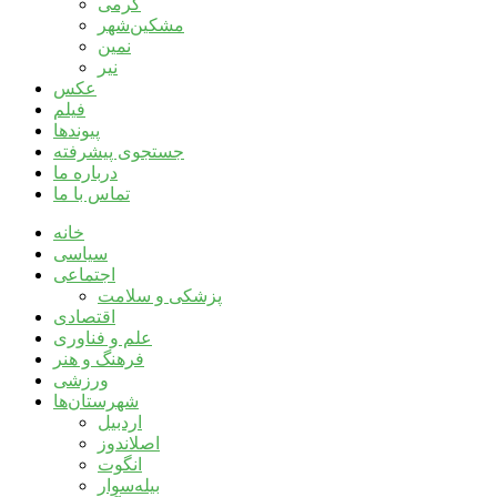
گرمی
مشکین‌شهر
نمین
نیر
عکس
فیلم
پیوندها
جستجوی پیشرفته
درباره ما
تماس با ما
خانه
سیاسی
اجتماعی
پزشکی و سلامت
اقتصادی
علم و فناوری
فرهنگ و هنر
ورزشی
شهرستان‌ها
اردبیل
اصلاندوز
انگوت
بیله‌سوار