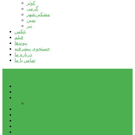
کوثر
گرمی
مشکین‌شهر
نمین
نیر
عکس
فیلم
پیوندها
جستجوی پیشرفته
درباره ما
تماس با ما
پایگاه خبری تحلیلی قارتال
خانه
سیاسی
اجتماعی
پزشکی و سلامت
اقتصادی
علم و فناوری
فرهنگ و هنر
ورزشی
شهرستان‌ها