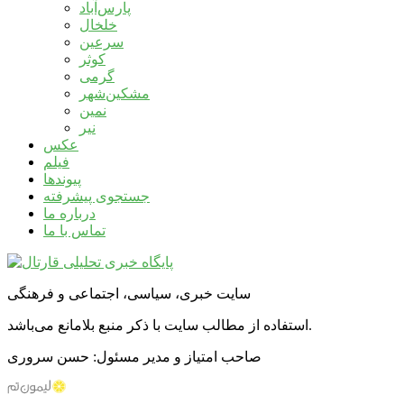
پارس‌آباد
خلخال
سرعین
کوثر
گرمی
مشکین‌شهر
نمین
نیر
عکس
فیلم
پیوندها
جستجوی پیشرفته
درباره ما
تماس با ما
سایت خبری، سیاسی، اجتماعی و فرهنگی
استفاده از مطالب سایت با ذکر منبع بلامانع می‌باشد.
صاحب امتیاز و مدیر مسئول: حسن سروری