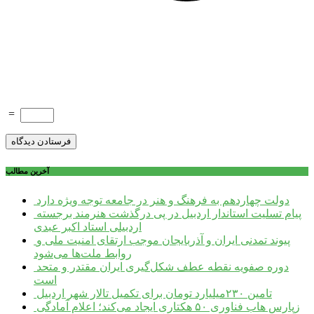
=
آخرین مطالب
دولت چهاردهم به فرهنگ و هنر در جامعه توجه ویژه دارد
پیام تسلیت استاندار اردبیل در پی درگذشت هنرمند برجسته
اردبیلی استاد اکبر عبدی
پیوند تمدنی ایران و آذربایجان موجب ارتقای امنیت ملی و
روابط ملت‌ها می‌شود
دوره صفویه نقطه عطف شکل‌گیری ایران مقتدر و متحد
است
تامین ۲۳۰میلیارد تومان برای تکمیل تالار شهر اردبیل
زپارس هاب فناوری ۵۰ هکتاری ایجاد می‌کند؛ اعلام آمادگی