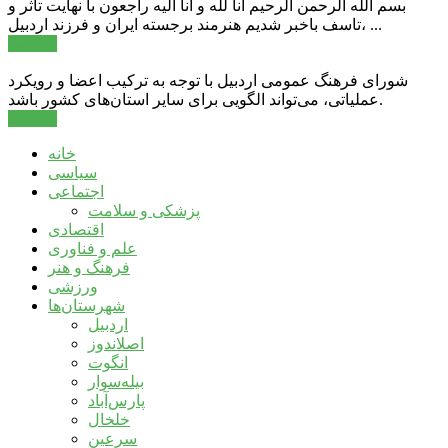
بسم الله الرحمن الرحیم انا لله و انا الیه راجعون با نهایت تاثر و
تاسف باخبر شدیم هنرمند برجسته ایران و فرزند اردبیل، ...
ادامه ...
شورای فرهنگ عمومی اردبیل با توجه به ترکیب اعضا و رویکرد
عملیاتی، می‌تواند الگویی برای سایر استان‌های کشور باشد.
ادامه ...
خانه
سیاسی
اجتماعی
پزشکی و سلامت
اقتصادی
علم و فناوری
فرهنگ و هنر
ورزشی
شهرستان‌ها
اردبیل
اصلاندوز
انگوت
بیله‌سوار
پارس‌آباد
خلخال
سرعین