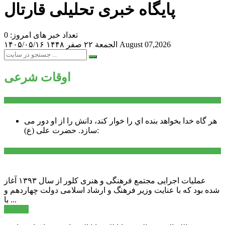
پایگاه خبری تحلیلی قارتال
تعداد خبر های امروز: 0
August 07,2026
الجمعة ۲۲ صفر ۱۴۴۸
۱۴۰۵/۰۵/۱۶
اوقات شرعی
سخن روز
هر گاه خدا بخواهد بنده اي را خوار كند، دانش را از او دور می
حضرت علی (ع):
سازد.
اخبار ویژه
عملیات اجرایی مجتمع فرهنگی و هنری کلور از سال ۱۳۹۳ آغاز
شده بود که با عنایت وزیر فرهنگ و ارشاد اسلامی دولت چهاردهم و
با ...
ادامه ...