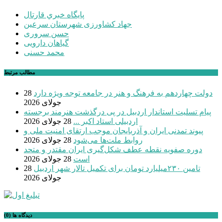
پايگاه خبري قارتال
جهاد کشاورزی شهرستان سرعین
حسن سروری
گیاهان دارویی
محمد حسنی
مطالب مرتبط
دولت چهاردهم به فرهنگ و هنر در جامعه توجه ویژه دارد
28
جولای 2026
پیام تسلیت استاندار اردبیل در پی درگذشت هنرمند برجسته
اردبیلی استاد اکبر ...
28 جولای 2026
پیوند تمدنی ایران و آذربایجان موجب ارتقای امنیت ملی و
روابط ملت‌ها می‌شود
28 جولای 2026
دوره صفویه نقطه عطف شکل‌گیری ایران مقتدر و متحد
است
28 جولای 2026
تامین ۲۳۰میلیارد تومان برای تکمیل تالار شهر اردبیل
28
جولای 2026
دیدگاه ها (0)