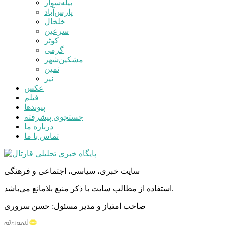
بیله‌سوار
پارس‌آباد
خلخال
سرعین
کوثر
گرمی
مشکین‌شهر
نمین
نیر
عکس
فیلم
پیوندها
جستجوی پیشرفته
درباره ما
تماس با ما
سایت خبری، سیاسی، اجتماعی و فرهنگی
استفاده از مطالب سایت با ذکر منبع بلامانع می‌باشد.
صاحب امتیاز و مدیر مسئول: حسن سروری