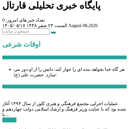
پایگاه خبری تحلیلی قارتال
تعداد خبر های امروز: 0
August 08,2026
السبت ۲۳ صفر ۱۴۴۸
۱۴۰۵/۰۵/۱۷
اوقات شرعی
سخن روز
هر گاه خدا بخواهد بنده اي را خوار كند، دانش را از او دور می
حضرت علی (ع):
سازد.
اخبار ویژه
عملیات اجرایی مجتمع فرهنگی و هنری کلور از سال ۱۳۹۳ آغاز
شده بود که با عنایت وزیر فرهنگ و ارشاد اسلامی دولت چهاردهم و
با ...
ادامه ...