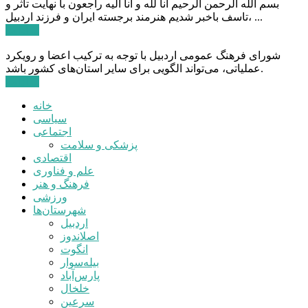
بسم الله الرحمن الرحیم انا لله و انا الیه راجعون با نهایت تاثر و
تاسف باخبر شدیم هنرمند برجسته ایران و فرزند اردبیل، ...
ادامه ...
شورای فرهنگ عمومی اردبیل با توجه به ترکیب اعضا و رویکرد
عملیاتی، می‌تواند الگویی برای سایر استان‌های کشور باشد.
ادامه ...
خانه
سیاسی
اجتماعی
پزشکی و سلامت
اقتصادی
علم و فناوری
فرهنگ و هنر
ورزشی
شهرستان‌ها
اردبیل
اصلاندوز
انگوت
بیله‌سوار
پارس‌آباد
خلخال
سرعین