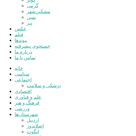
گرمی
مشکین‌شهر
نمین
نیر
عکس
فیلم
پیوندها
جستجوی پیشرفته
درباره ما
تماس با ما
خانه
سیاسی
اجتماعی
پزشکی و سلامت
اقتصادی
علم و فناوری
فرهنگ و هنر
ورزشی
شهرستان‌ها
اردبیل
اصلاندوز
انگوت