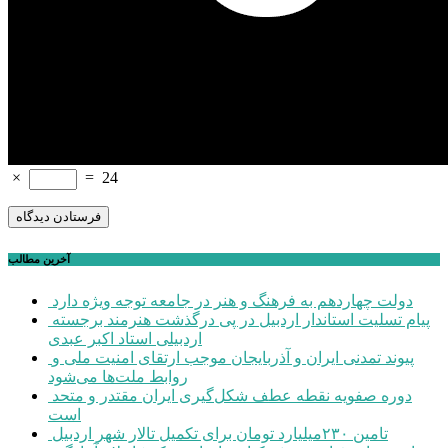
×
=
24
آخرین مطالب
دولت چهاردهم به فرهنگ و هنر در جامعه توجه ویژه دارد
پیام تسلیت استاندار اردبیل در پی درگذشت هنرمند برجسته
اردبیلی استاد اکبر عبدی
پیوند تمدنی ایران و آذربایجان موجب ارتقای امنیت ملی و
روابط ملت‌ها می‌شود
دوره صفویه نقطه عطف شکل‌گیری ایران مقتدر و متحد
است
تامین ۲۳۰میلیارد تومان برای تکمیل تالار شهر اردبیل