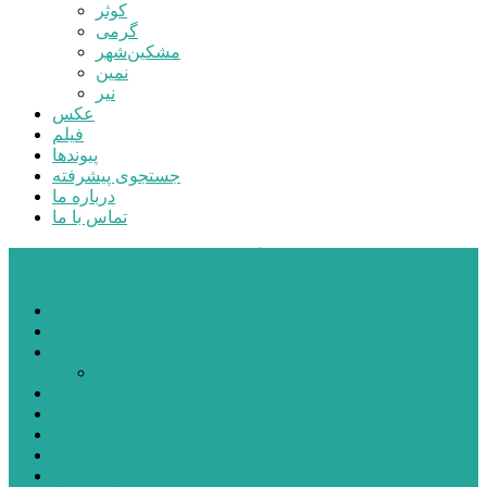
کوثر
گرمی
مشکین‌شهر
نمین
نیر
عکس
فیلم
پیوندها
جستجوی پیشرفته
درباره ما
تماس با ما
پایگاه خبری تحلیلی قارتال
خانه
سیاسی
اجتماعی
پزشکی و سلامت
اقتصادی
علم و فناوری
فرهنگ و هنر
ورزشی
شهرستان‌ها