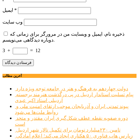
*
ایمیل
وب‌ سایت
ذخیره نام، ایمیل و وبسایت من در مرورگر برای زمانی که
دوباره دیدگاهی می‌نویسم.
3
+
=
12
آخرین مطالب
دولت چهاردهم به فرهنگ و هنر در جامعه توجه ویژه دارد
پیام تسلیت استاندار اردبیل در پی درگذشت هنرمند برجسته
اردبیلی استاد اکبر عبدی
پیوند تمدنی ایران و آذربایجان موجب ارتقای امنیت ملی و
روابط ملت‌ها می‌شود
دوره صفویه نقطه عطف شکل‌گیری ایران مقتدر و متحد
است
تامین ۲۳۰میلیارد تومان برای تکمیل تالار شهر اردبیل
زپارس هاب فناوری ۵۰ هکتاری ایجاد می‌کند؛ اعلام آمادگی