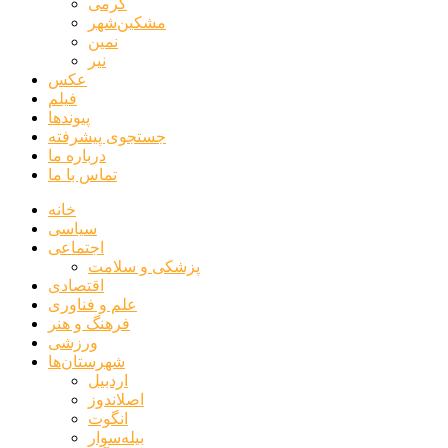
گرمی
مشکین‌شهر
نمین
نیر
عکس
فیلم
پیوندها
جستجوی پیشرفته
درباره ما
تماس با ما
خانه
سیاسی
اجتماعی
پزشکی و سلامت
اقتصادی
علم و فناوری
فرهنگ و هنر
ورزشی
شهرستان‌ها
اردبیل
اصلاندوز
انگوت
بیله‌سوار