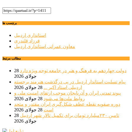
برچسب ها
استانداری اردبیل
فرزاد قلندری
معاون عمرانی استانداری اردبیل
مطالب مرتبط
دولت چهاردهم به فرهنگ و هنر در جامعه توجه ویژه دارد
28
جولای 2026
پیام تسلیت استاندار اردبیل در پی درگذشت هنرمند برجسته
اردبیلی استاد اکبر ...
28 جولای 2026
پیوند تمدنی ایران و آذربایجان موجب ارتقای امنیت ملی و
روابط ملت‌ها می‌شود
28 جولای 2026
دوره صفویه نقطه عطف شکل‌گیری ایران مقتدر و متحد
است
28 جولای 2026
تامین ۲۳۰میلیارد تومان برای تکمیل تالار شهر اردبیل
28
جولای 2026