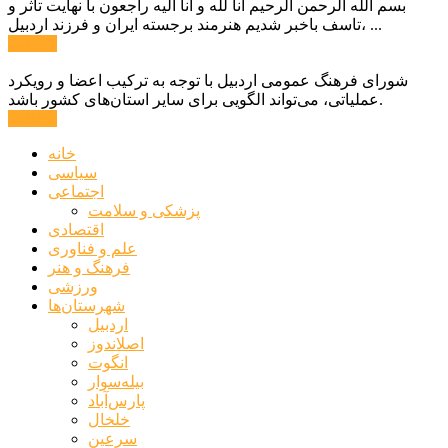
بسم الله الرحمن الرحیم انا لله و انا الیه راجعون با نهایت تاثر و
تاسف باخبر شدیم هنرمند برجسته ایران و فرزند اردبیل، ...
ادامه ...
شورای فرهنگ عمومی اردبیل با توجه به ترکیب اعضا و رویکرد
عملیاتی، می‌تواند الگویی برای سایر استان‌های کشور باشد.
ادامه ...
خانه
سیاسی
اجتماعی
پزشکی و سلامت
اقتصادی
علم و فناوری
فرهنگ و هنر
ورزشی
شهرستان‌ها
اردبیل
اصلاندوز
انگوت
بیله‌سوار
پارس‌آباد
خلخال
سرعین