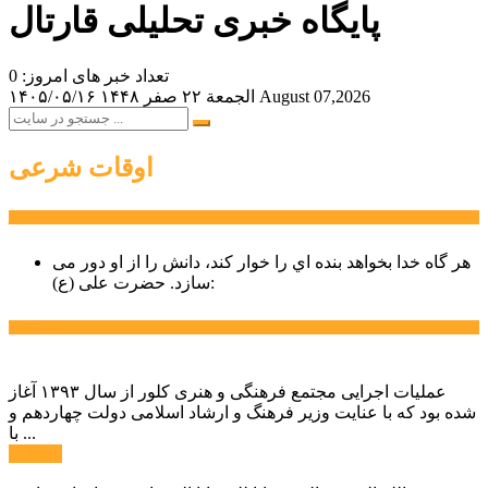
پایگاه خبری تحلیلی قارتال
تعداد خبر های امروز: 0
August 07,2026
الجمعة ۲۲ صفر ۱۴۴۸
۱۴۰۵/۰۵/۱۶
اوقات شرعی
سخن روز
هر گاه خدا بخواهد بنده اي را خوار كند، دانش را از او دور می
حضرت علی (ع):
سازد.
اخبار ویژه
عملیات اجرایی مجتمع فرهنگی و هنری کلور از سال ۱۳۹۳ آغاز
شده بود که با عنایت وزیر فرهنگ و ارشاد اسلامی دولت چهاردهم و
با ...
ادامه ...