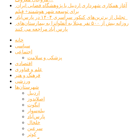
آغاز همکاری شهرداری اردبیل با پژوهشگاه فضایی ایران
برای توسعه شهر هوشمند+ فیلم
تجلیل از برترین‌های کنکور سراسری ۱۴۰۴ در پارس‌آباد
روزانه بیش از ۵۰۰ نفر مبتلا به آنفلوانزا به بیمارستان‌های
پارس آباد مراجعه می کنند
خانه
سیاسی
اجتماعی
پزشکی و سلامت
اقتصادی
علم و فناوری
فرهنگ و هنر
ورزشی
شهرستان‌ها
اردبیل
اصلاندوز
انگوت
بیله‌سوار
پارس‌آباد
خلخال
سرعین
کوثر