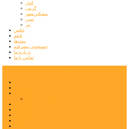
کوثر
گرمی
مشکین‌شهر
نمین
نیر
عکس
فیلم
پیوندها
جستجوی پیشرفته
درباره ما
تماس با ما
پایگاه خبری تحلیلی قارتال
خانه
سیاسی
اجتماعی
پزشکی و سلامت
اقتصادی
علم و فناوری
فرهنگ و هنر
ورزشی
شهرستان‌ها