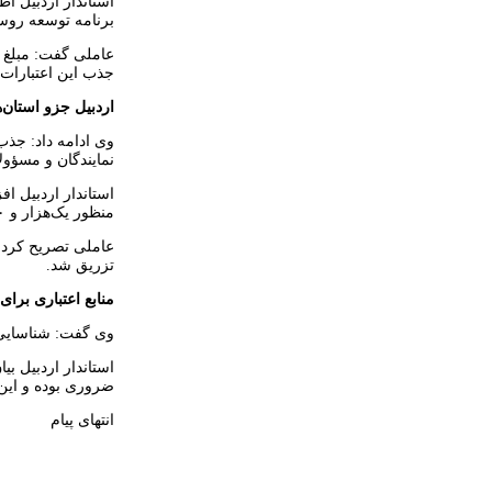
استاندار اردبیل ا
برنامه توسعه روستا
جذب این اعتبارات
اردبیل جزو استان‌
وی ادامه داد: جذب
نمایندگان و مسؤول
منظور یک‌هزار و ۱۰۰میلیارد تومان اعتبار ملی در سال گذشته جذب شد که ۳۰۰میلیارد تومان از این میزان نقد و ۸۰۰میلیارد تومان اسناد خزانه بود.
تزریق شد.
منابع اعتباری برا
وی گفت: شناسایی و
ضروری بوده و این 
انتهای پیام