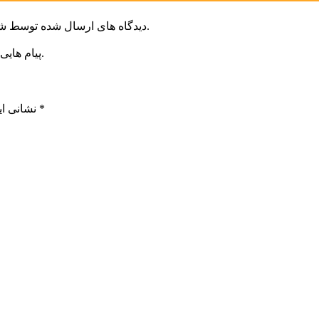
دیدگاه های ارسال شده توسط شما، پس از تایید توسط خبرگزاری الف در وب منتشر خواهد شد.
پیام هایی که به غیر از زبان فارسی یا غیر مرتبط باشد منتشر نخواهد شد.
*
بخش‌های موردنیاز علامت‌گذاری شده‌اند
نشانی ای