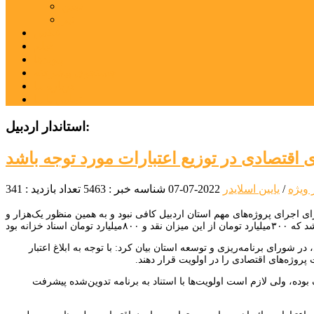
نمین
نیر
عکس
فیلم
پیوندها
جستجوی پیشرفته
درباره ما
تماس با ما
استاندار اردبیل:
 ویژه
/
یایین اسلایدر
2022-07-07
شناسه خبر : 5463
تعداد بازدید : 341
تان در سال گذشته و تخصیص ۵۸درصد از این اعتبار برای اجرای پروژه‌های مهم استان اردبیل کافی نبود و به همین منظور یک‌هزار و
 شورای برنامه‌ریزی و توسعه استان بیان کرد: با توجه به ابلاغ اعتبار
 بوده، ولی لازم است اولویت‌ها با استناد به برنامه تدوین‌شده پیشرفت