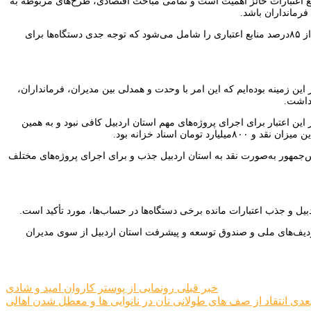
وزیع اعتبارات حائز اهمیت است و تمامی مباحث اقتصادی، طرح‌های مربوطه به
فرمانداران باشد.
عاملی گفت: مبلغ یک‌هزار و ۹۰۰میلیارد تومان اعتبار استان اردبیل هم به‌صورت ملی بوده و بیش از ۸۵درصد منابع اعتباری را شامل می‌شود که توجه جدی دستگاه‌ها برای
ین زمینه بوده‌ایم که این امر با وحدت و همدلی بین مدیران، فرمانداران،
 داشت.
 افزود: اعتبار ۳۶۱میلیارد تومانی منابع استان در سال گذشته و تخصیص ۵۸درصد از این اعتبار برای اجرای پروژه‌های مهم استان اردبیل کافی نبود و به همین
ار و ۳۰۰میلیارد تومان هم از محل سفر رئیس‌جمهور به‌صورت نقد به استان اردبیل جذب و برای اجرای پروژه‌های مختلف
یل و جذب اعتبارات مانده برخی دستگاه‌ها در حساب‌ها، مورد تأکید است.
ش خصوصی، تهاتر نفت، مولدسازی، ردیف‌های ملی و صندوق توسعه و پیشرفت استان اردبیل از سوی مدیران
راهبری
خبر قبلی
رونمایی از پوستر کاروان امید و شادی
عدی
انتقاد از صف های طولانی نان در نانوایی ها و معطل شدن اهالی
نوشته