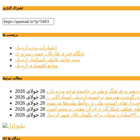
اشتراک گذاری
برچسب ها
اعتبارات ویژه اردبیل
پایگاه خبری قارتال، حسن سروری
سید حامد عاملی استاندار اردبیل
موانع اقتصادی اردبیل
مطالب مرتبط
دهم به فرهنگ و هنر در جامعه توجه ویژه دارد
28 جولای 2026
 درگذشت هنرمند برجسته اردبیلی استاد اکبر ...
28 جولای 2026
موجب ارتقای امنیت ملی و روابط ملت‌ها می‌شود
28 جولای 2026
طه عطف شکل‌گیری ایران مقتدر و متحد است
28 جولای 2026
بیل
28 جولای 2026
دیدگاه ها (0)