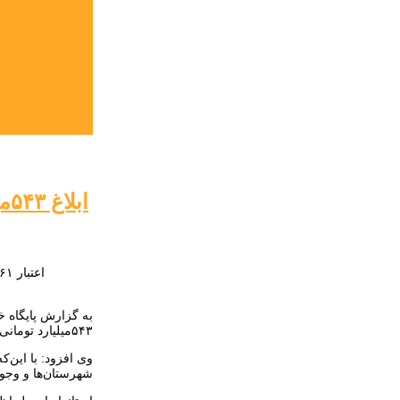
ابلاغ ۵۴۳میلیارد تومان اعتبار استانی/ زیرساخت پروژه‌های اقتصادی در توزیع اعتبارات مورد توجه باشد
به گزارش پایگاه خب
۵۴۳میلیارد تومانی استانی، لازم است فرمانداران شهرستان‌ها در توزیع اعتبارات، تأمین زیرساخت پروژه‌های اقتصادی را در اولویت قرار دهند.
وی افزود: با این‌ک
شهرستان‌ها و وجود