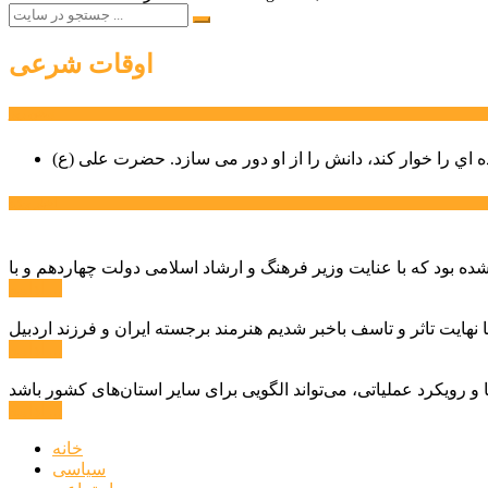
اوقات شرعی
سخن روز
ه اي را خوار كند، دانش را از او دور می سازد.
اخبار ویژه
ادامه ...
ادامه ...
ادامه ...
خانه
سیاسی