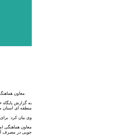
معاون هماهنگی امور عمرانی استانداری اردبیل با اشاره به میزان مصرف آب و کاهش بارش ها در سطح استان اردبیل گفت: احتمال کمبود آب در بهار و تابستان وجود دارد.
به گزارش پایگاه 
منطقه ای استان م
وی بیان کرد: برای
معاون هماهنگی امو
جویی در مصرف آ