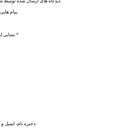
دیدگاه های ارسال شده توسط شما، پس از تایید توسط خبرگزاری الف در وب منتشر خواهد شد.
پیام هایی که به غیر از زبان فارسی یا غیر مرتبط باشد منتشر نخواهد شد.
*
بخش‌های موردنیاز علامت‌گذاری شده‌اند
نشانی ای
ذخیره نام، ایمیل و وبسایت من در مرورگر برای زمانی که دوباره دیدگاهی می‌نویسم.