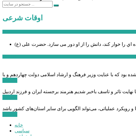
اوقات شرعی
سخن روز
ه اي را خوار كند، دانش را از او دور می سازد.
اخبار ویژه
ادامه ...
ادامه ...
ادامه ...
خانه
سیاسی