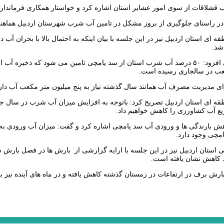
ب قشلاقات از سوی امور عشایر استان اشاره کرد و خواستار همکاری فرماندار
ر راستای جلوگیری از بروز مشکل در تامین آب شرب شهرستان اردبیل هماهنگی 
ه ای استان اردبیل نیز در این جلسه با بیان اینکه به احتمال بالا با بحران 
د.
عباس جنگی مرنی افزود: ۵۰ درصد آب شرب استان از سد یامچی تامین می شود که
ای مدیریت مصرف آب همانند سال گذشته نیاز به پنج میلیون متر مکعب آب دا
ع آب کشاورزی را کاهش خواهیم داد.
مچی وجود دارد.
 استان اردبیل نیز در این جلسه با ارایه گزارشی از بارش ها در فصل بارش 
ارش برف در ارتفاعات در زمستان گذشته کاهش یافته و در ماه های آینده نیز ب