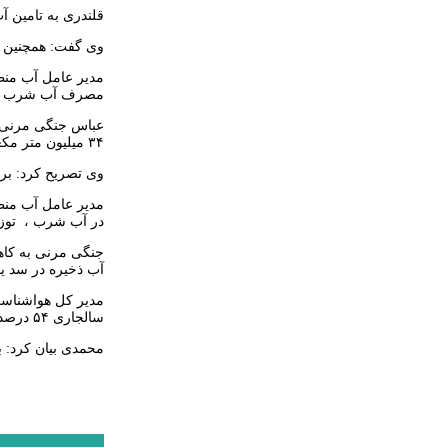
قلندری به تامین آ
وی گفت: همچنین د
مدیر عامل آب منطق
مصرف آب شرب ش
۳۴ میلیون متر مکعب در سالجاری رسیده است.
وی تصریح کرد: بر
در آب شرب ، توزی
آب ذخیره در سد یا
مدیر کل هواشناسی
سالجاری ۵۴ درصد کاهش نشان یافته است.
محمدی بیان کرد: ب