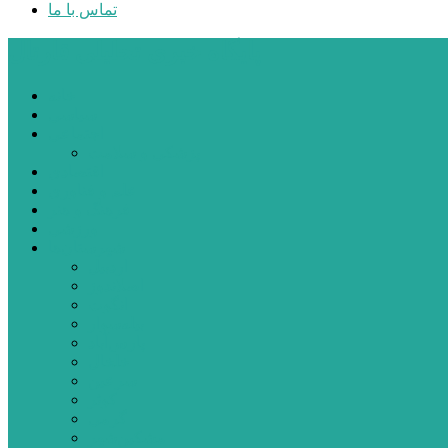
تماس با ما
پایگاه خبری تحلیلی قارتال
خانه
سیاسی
اجتماعی
پزشکی و سلامت
اقتصادی
علم و فناوری
فرهنگ و هنر
ورزشی
شهرستان‌ها
اردبیل
اصلاندوز
انگوت
بیله‌سوار
پارس‌آباد
خلخال
سرعین
کوثر
گرمی
مشکین‌شهر