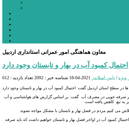
نمین
نیر
عکس
فیلم
پیوندها
جستجوی پیشرفته
درباره ما
تماس با ما
معاون هماهنگی امور عمرانی استانداری اردبیل
احتمال کمبود آب در بهار و تابستان وجود دارد
 ویژه
/
یایین اسلایدر
2021-04-18
شناسه خبر : 2092
تعداد بازدید : 612
تاکید بر صرفه جویی در مصرف آب گفت: بر اساس گزارش های هواشناسی و آب
 به تبع کاهش یافته است.
لاش می کنیم مردم در فصل بهار و تابستان با مشکل مواجه نشوند.
تمال کمبود آب در اواخر فصل بهار و تابستان خواهیم داشت که باید صرفه