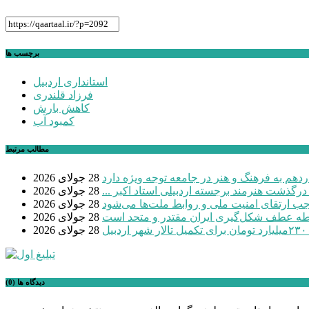
برچسب ها
استانداری اردبیل
فرزاد قلندری
کاهش بارش
کمبود آب
مطالب مرتبط
دهم به فرهنگ و هنر در جامعه توجه ویژه دارد
28 جولای 2026
 درگذشت هنرمند برجسته اردبیلی استاد اکبر ...
28 جولای 2026
موجب ارتقای امنیت ملی و روابط ملت‌ها می‌شود
28 جولای 2026
طه عطف شکل‌گیری ایران مقتدر و متحد است
28 جولای 2026
بیل
28 جولای 2026
دیدگاه ها (0)