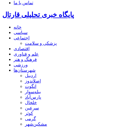
تماس با ما
پایگاه خبری تحلیلی قارتال
خانه
سیاسی
اجتماعی
پزشکی و سلامت
اقتصادی
علم و فناوری
فرهنگ و هنر
ورزشی
شهرستان‌ها
اردبیل
اصلاندوز
انگوت
بیله‌سوار
پارس‌آباد
خلخال
سرعین
کوثر
گرمی
مشکین‌شهر