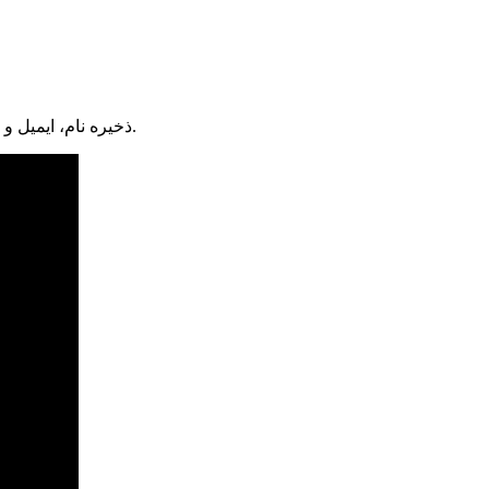
ذخیره نام، ایمیل و وبسایت من در مرورگر برای زمانی که دوباره دیدگاهی می‌نویسم.