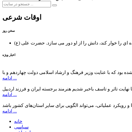
اوقات شرعی
سخن روز
ه اي را خوار كند، دانش را از او دور می سازد.
اخبار ویژه
ادامه ...
ادامه ...
ادامه ...
خانه
سیاسی