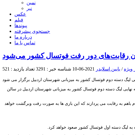
نمین
نیر
عکس
فیلم
پیوندها
جستجوی پیشرفته
درباره ما
تماس با ما
ان رقابت‌های دور رفت فوتسال کشور می‌شود
 ویژه
/
یایین اسلایدر
2021-06-10
شناسه خبر : 3291
تعداد بازدید : 521
 نهایی لیگ دسته دوم فوتسال کشور به میزبانی شهرستان اردبیل در سالن
لام باهم به رقابت می پردازند که این بازی ها به صورت رفت وبرگشت خواهد
 به لیگ دسته اول فوتسال کشور صعود خواهد کرد.