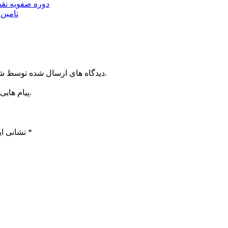
دوره صفویه نق
تامین ۲۳۰میلیارد تومان برای تکمیل تالار شهر ارد
دیدگاه های ارسال شده توسط شما، پس از تایید توسط خبرگزاری الف در وب منتشر خواهد شد.
پیام هایی که به غیر از زبان فارسی یا غیر مرتبط باشد منتشر نخواهد شد.
*
بخش‌های موردنیاز علامت‌گذاری شده‌اند
نشانی ای