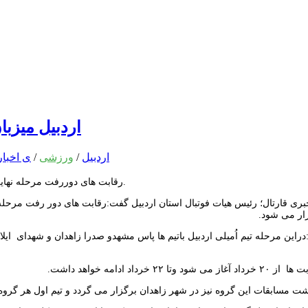
اردبیل میزب
اردبیل
/
ورزشی
/
ی اخبار
رقابت هاى دوررفت مرحله نهایی ليگ دسته دوم فوتسال كشور به میزبانی شهرستان اردبیل برگزار می شود.
بری قارتال؛ رئیس هیات فوتبال استان اردبیل گفت:رقابت های دور رفت مرحله
ار می شود.
راین مرحله تیم اُميلى اردبيل باتیم ها پاس مشهدو صدرا زاهدان و شهدای اي
۲ خرداد ادامه خواهد داشت.
ت مسابقات این گروه نیز در شهر زاهدان برگزار می گردد و تیم اول هر گروه