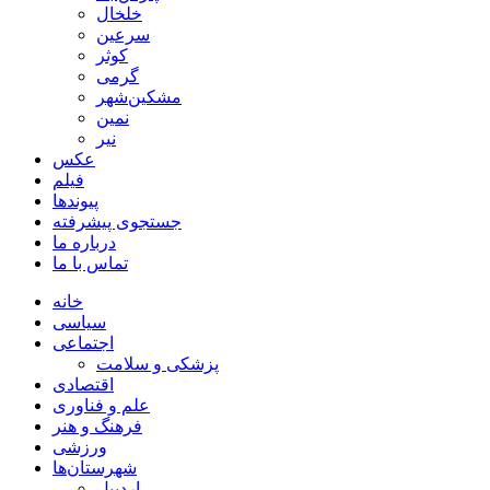
خلخال
سرعین
کوثر
گرمی
مشکین‌شهر
نمین
نیر
عکس
فیلم
پیوندها
جستجوی پیشرفته
درباره ما
تماس با ما
خانه
سیاسی
اجتماعی
پزشکی و سلامت
اقتصادی
علم و فناوری
فرهنگ و هنر
ورزشی
شهرستان‌ها
اردبیل