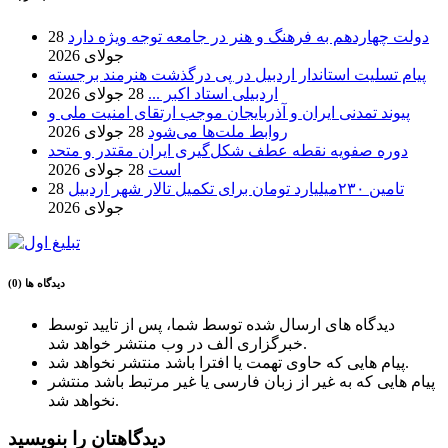
دولت چهاردهم به فرهنگ و هنر در جامعه توجه ویژه دارد
28
جولای 2026
پیام تسلیت استاندار اردبیل در پی درگذشت هنرمند برجسته
اردبیلی استاد اکبر ...
28 جولای 2026
پیوند تمدنی ایران و آذربایجان موجب ارتقای امنیت ملی و
روابط ملت‌ها می‌شود
28 جولای 2026
دوره صفویه نقطه عطف شکل‌گیری ایران مقتدر و متحد
است
28 جولای 2026
تامین ۲۳۰میلیارد تومان برای تکمیل تالار شهر اردبیل
28
جولای 2026
دیدگاه ها (0)
دیدگاه های ارسال شده توسط شما، پس از تایید توسط
خبرگزاری الف در وب منتشر خواهد شد.
پیام هایی که حاوی تهمت یا افترا باشد منتشر نخواهد شد.
پیام هایی که به غیر از زبان فارسی یا غیر مرتبط باشد منتشر
نخواهد شد.
دیدگاهتان را بنویسید