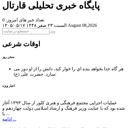
پایگاه خبری تحلیلی قارتال
تعداد خبر های امروز: 0
August 08,2026
السبت ۲۳ صفر ۱۴۴۸
۱۴۰۵/۰۵/۱۷
اوقات شرعی
سخن روز
هر گاه خدا بخواهد بنده اي را خوار كند، دانش را از او دور می
حضرت علی (ع):
سازد.
اخبار ویژه
عملیات اجرایی مجتمع فرهنگی و هنری کلور از سال ۱۳۹۳ آغاز
شده بود که با عنایت وزیر فرهنگ و ارشاد اسلامی دولت چهاردهم و
با ...
ادامه ...