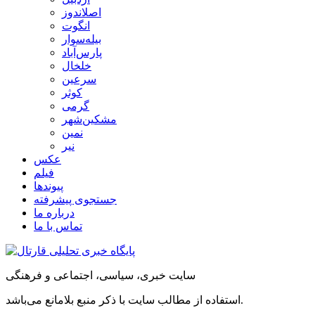
اصلاندوز
انگوت
بیله‌سوار
پارس‌آباد
خلخال
سرعین
کوثر
گرمی
مشکین‌شهر
نمین
نیر
عکس
فیلم
پیوندها
جستجوی پیشرفته
درباره ما
تماس با ما
سایت خبری، سیاسی، اجتماعی و فرهنگی
استفاده از مطالب سایت با ذکر منبع بلامانع می‌باشد.