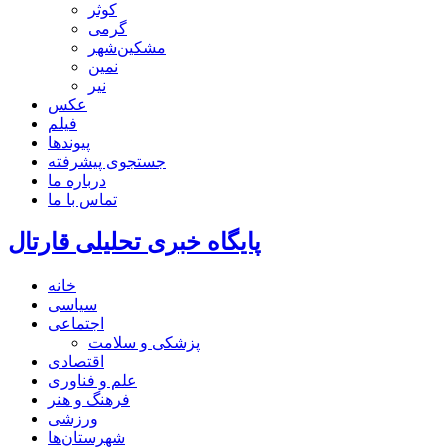
کوثر
گرمی
مشکین‌شهر
نمین
نیر
عکس
فیلم
پیوندها
جستجوی پیشرفته
درباره ما
تماس با ما
پایگاه خبری تحلیلی قارتال
خانه
سیاسی
اجتماعی
پزشکی و سلامت
اقتصادی
علم و فناوری
فرهنگ و هنر
ورزشی
شهرستان‌ها