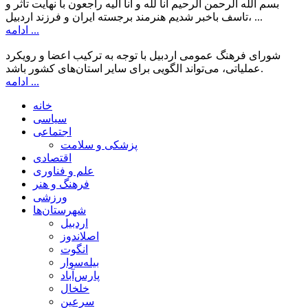
بسم الله الرحمن الرحیم انا لله و انا الیه راجعون با نهایت تاثر و
تاسف باخبر شدیم هنرمند برجسته ایران و فرزند اردبیل، ...
ادامه ...
شورای فرهنگ عمومی اردبیل با توجه به ترکیب اعضا و رویکرد
عملیاتی، می‌تواند الگویی برای سایر استان‌های کشور باشد.
ادامه ...
خانه
سیاسی
اجتماعی
پزشکی و سلامت
اقتصادی
علم و فناوری
فرهنگ و هنر
ورزشی
شهرستان‌ها
اردبیل
اصلاندوز
انگوت
بیله‌سوار
پارس‌آباد
خلخال
سرعین