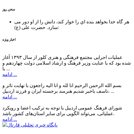
سخن روز
هر گاه خدا بخواهد بنده اي را خوار كند، دانش را از او دور می
حضرت علی (ع):
سازد.
اخبار ویژه
عملیات اجرایی مجتمع فرهنگی و هنری کلور از سال ۱۳۹۳ آغاز
شده بود که با عنایت وزیر فرهنگ و ارشاد اسلامی دولت چهاردهم و
با ...
ادامه ...
بسم الله الرحمن الرحیم انا لله و انا الیه راجعون با نهایت تاثر و
تاسف باخبر شدیم هنرمند برجسته ایران و فرزند اردبیل، ...
ادامه ...
شورای فرهنگ عمومی اردبیل با توجه به ترکیب اعضا و رویکرد
عملیاتی، می‌تواند الگویی برای سایر استان‌های کشور باشد.
ادامه ...