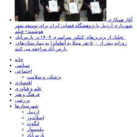
آغاز همکاری
شهرداری اردبیل با پژوهشگاه فضایی ایران برای توسعه شهر
هوشمند+ فیلم
تجلیل از برترین‌های کنکور سراسری ۱۴۰۴ در پارس‌آباد
روزانه بیش از ۵۰۰ نفر مبتلا به آنفلوانزا به بیمارستان‌های
پارس آباد مراجعه می کنند
خانه
سیاسی
اجتماعی
پزشکی و سلامت
اقتصادی
علم و فناوری
فرهنگ و هنر
ورزشی
شهرستان‌ها
اردبیل
اصلاندوز
انگوت
بیله‌سوار
پارس‌آباد