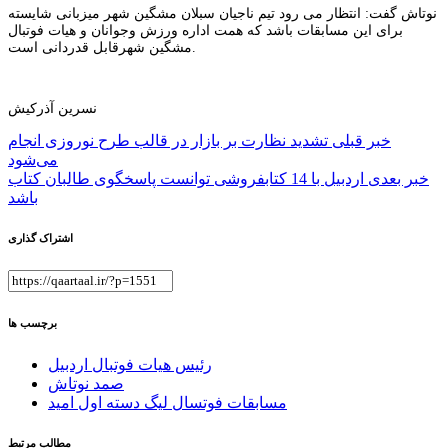
نوتاش گفت: انتظار می رود تیم ناجیان سبلان مشگین شهر میزبانی شایسته
برای این مسابقات باشد که همت اداره ورزش وجوانان و هیات فوتبال
مشگین شهرقابل قدردانی است.
نسرین آذرکیش
راهبری
خبر قبلی
تشدید نظارت بر بازار در قالب طرح نوروزی انجام
می‌شود
نوشته
خبر بعدی
اردبیل با 14 کتابفروشی توانست پاسخگوی طالبان کتاب
باشد
اشتراک گذاری
برچسب ها
رئیس هیات فوتبال اردبیل
صمد نوتاش
مسابقات فوتسال لیگ دسته اول امید
مطالب مرتبط