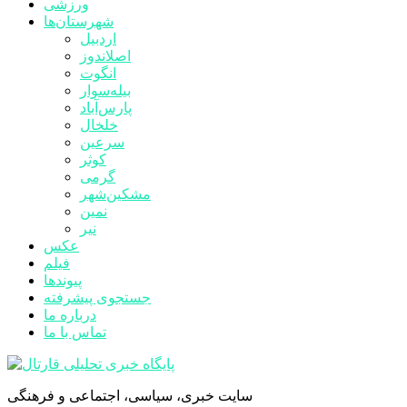
ورزشی
شهرستان‌ها
اردبیل
اصلاندوز
انگوت
بیله‌سوار
پارس‌آباد
خلخال
سرعین
کوثر
گرمی
مشکین‌شهر
نمین
نیر
عکس
فیلم
پیوندها
جستجوی پیشرفته
درباره ما
تماس با ما
سایت خبری، سیاسی، اجتماعی و فرهنگی