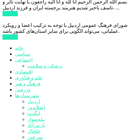
بسم الله الرحمن الرحیم انا لله و انا الیه راجعون با نهایت تاثر و
تاسف باخبر شدیم هنرمند برجسته ایران و فرزند اردبیل، ...
ادامه ...
شورای فرهنگ عمومی اردبیل با توجه به ترکیب اعضا و رویکرد
عملیاتی، می‌تواند الگویی برای سایر استان‌های کشور باشد.
ادامه ...
خانه
سیاسی
اجتماعی
پزشکی و سلامت
اقتصادی
علم و فناوری
فرهنگ و هنر
ورزشی
شهرستان‌ها
اردبیل
اصلاندوز
انگوت
بیله‌سوار
پارس‌آباد
خلخال
سرعین