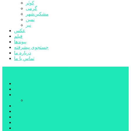
کوثر
گرمی
مشکین‌شهر
نمین
نیر
عکس
فیلم
پیوندها
جستجوی پیشرفته
درباره ما
تماس با ما
پایگاه خبری تحلیلی قارتال
خانه
سیاسی
اجتماعی
پزشکی و سلامت
اقتصادی
علم و فناوری
فرهنگ و هنر
ورزشی
شهرستان‌ها