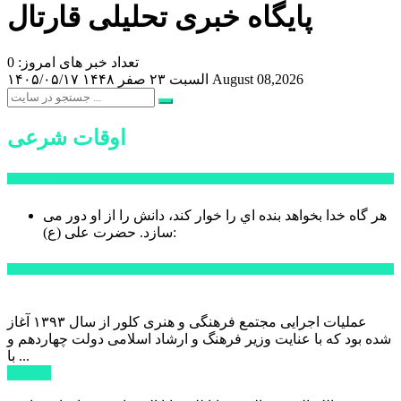
پایگاه خبری تحلیلی قارتال
تعداد خبر های امروز: 0
August 08,2026
السبت ۲۳ صفر ۱۴۴۸
۱۴۰۵/۰۵/۱۷
اوقات شرعی
سخن روز
هر گاه خدا بخواهد بنده اي را خوار كند، دانش را از او دور می
حضرت علی (ع):
سازد.
اخبار ویژه
عملیات اجرایی مجتمع فرهنگی و هنری کلور از سال ۱۳۹۳ آغاز
شده بود که با عنایت وزیر فرهنگ و ارشاد اسلامی دولت چهاردهم و
با ...
ادامه ...