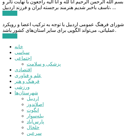
بسم الله الرحمن الرحیم انا لله و انا الیه راجعون با نهایت تاثر و
تاسف باخبر شدیم هنرمند برجسته ایران و فرزند اردبیل، ...
ادامه ...
شورای فرهنگ عمومی اردبیل با توجه به ترکیب اعضا و رویکرد
عملیاتی، می‌تواند الگویی برای سایر استان‌های کشور باشد.
ادامه ...
خانه
سیاسی
اجتماعی
پزشکی و سلامت
اقتصادی
علم و فناوری
فرهنگ و هنر
ورزشی
شهرستان‌ها
اردبیل
اصلاندوز
انگوت
بیله‌سوار
پارس‌آباد
خلخال
سرعین