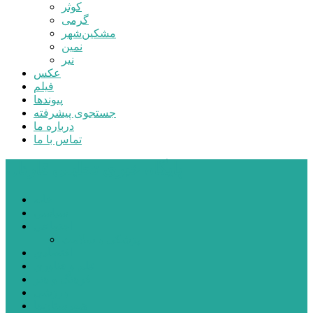
کوثر
گرمی
مشکین‌شهر
نمین
نیر
عکس
فیلم
پیوندها
جستجوی پیشرفته
درباره ما
تماس با ما
پایگاه خبری تحلیلی قارتال
خانه
سیاسی
اجتماعی
پزشکی و سلامت
اقتصادی
علم و فناوری
فرهنگ و هنر
ورزشی
شهرستان‌ها