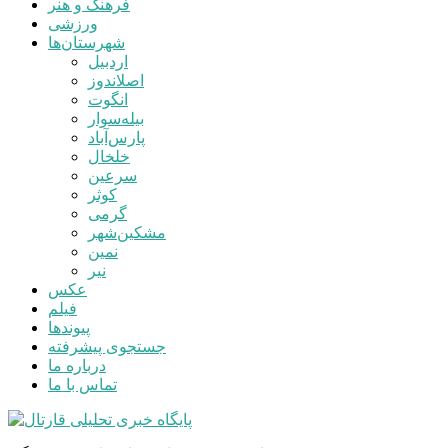
فرهنگ و هنر
ورزشی
شهرستان‌ها
اردبیل
اصلاندوز
انگوت
بیله‌سوار
پارس‌آباد
خلخال
سرعین
کوثر
گرمی
مشکین‌شهر
نمین
نیر
عکس
فیلم
پیوندها
جستجوی پیشرفته
درباره ما
تماس با ما