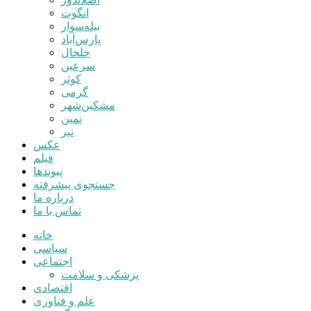
انگوت
بیله‌سوار
پارس‌آباد
خلخال
سرعین
کوثر
گرمی
مشکین‌شهر
نمین
نیر
عکس
فیلم
پیوندها
جستجوی پیشرفته
درباره ما
تماس با ما
خانه
سیاسی
اجتماعی
پزشکی و سلامت
اقتصادی
علم و فناوری