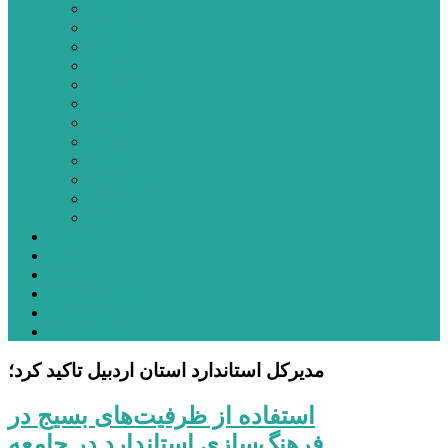
اردبیل
اصلاندوز
انگوت
بیله‌سوار
پارس‌آباد
خلخال
سرعین
کوثر
گرمی
مشکین‌شهر
نمین
نیر
عکس
فیلم
پیوندها
جستجوی پیشرفته
درباره ما
تماس با ما
مدیرکل استاندارد استان اردبیل تاکید کرد؛
استفاده از ظرفیت‌های بسیج در
فرهنگ‌سازی استاندارد در جامعه