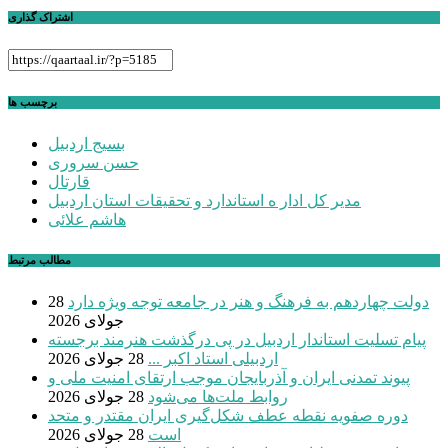
اشتراک گذاری
برچسب ها
بسیج اردبیل
حسن سروری
قارتال
مدیر کل ادار ه استاندارد و تحقیقات استان اردبیل
هاشم علائی
مطالب مرتبط
دولت چهاردهم به فرهنگ و هنر در جامعه توجه ویژه دارد
28
جولای 2026
پیام تسلیت استاندار اردبیل در پی درگذشت هنرمند برجسته
اردبیلی استاد اکبر ...
28 جولای 2026
پیوند تمدنی ایران و آذربایجان موجب ارتقای امنیت ملی و
روابط ملت‌ها می‌شود
28 جولای 2026
دوره صفویه نقطه عطف شکل‌گیری ایران مقتدر و متحد
است
28 جولای 2026