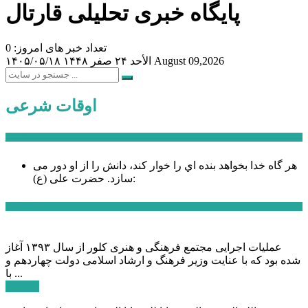
پایگاه خبری تحلیلی قارتال
تعداد خبر های امروز: 0
August 09,2026
الأحد ۲۴ صفر ۱۴۴۸
۱۴۰۵/۰۵/۱۸
اوقات شرعی
سخن روز
هر گاه خدا بخواهد بنده اي را خوار كند، دانش را از او دور می
حضرت علی (ع):
سازد.
اخبار ویژه
عملیات اجرایی مجتمع فرهنگی و هنری کلور از سال ۱۳۹۳ آغاز
شده بود که با عنایت وزیر فرهنگ و ارشاد اسلامی دولت چهاردهم و
با ...
ادامه ...