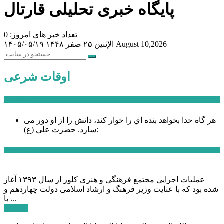
پایگاه خبری تحلیلی قارتال
تعداد خبر های امروز: 0
August 10,2026
الإثنين ۲۵ صفر ۱۴۴۸
۱۴۰۵/۰۵/۱۹
اوقات شرعی
سخن روز
هر گاه خدا بخواهد بنده اي را خوار كند، دانش را از او دور می
حضرت علی (ع):
سازد.
اخبار ویژه
عملیات اجرایی مجتمع فرهنگی و هنری کلور از سال ۱۳۹۳ آغاز
شده بود که با عنایت وزیر فرهنگ و ارشاد اسلامی دولت چهاردهم و
با ...
ادامه ...