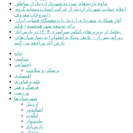
تداوم بازدیدهای سرزده شهردار اردبیل از مناطق
اعلام حمایت شهردار اردبیل از حرکت انسان‌دوستانه گروه
«مروجان معروف»
آغاز همکاری شهرداری اردبیل با پژوهشگاه فضایی ایران
برای توسعه شهر هوشمند+ فیلم
تجلیل از برترین‌های کنکور سراسری ۱۴۰۴ در پارس‌آباد
روزانه بیش از ۵۰۰ نفر مبتلا به آنفلوانزا به بیمارستان‌های
پارس آباد مراجعه می کنند
خانه
سیاسی
اجتماعی
پزشکی و سلامت
اقتصادی
علم و فناوری
فرهنگ و هنر
ورزشی
شهرستان‌ها
اردبیل
اصلاندوز
انگوت
بیله‌سوار
پارس‌آباد
خلخال