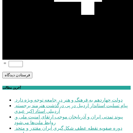
=
آخرین مطالب
دولت چهاردهم به فرهنگ و هنر در جامعه توجه ویژه دارد
پیام تسلیت استاندار اردبیل در پی درگذشت هنرمند برجسته
اردبیلی استاد اکبر عبدی
پیوند تمدنی ایران و آذربایجان موجب ارتقای امنیت ملی و
روابط ملت‌ها می‌شود
دوره صفویه نقطه عطف شکل‌گیری ایران مقتدر و متحد