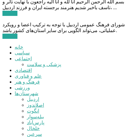
بسم الله الرحمن الرحیم انا لله و انا الیه راجعون با نهایت تاثر و
تاسف باخبر شدیم هنرمند برجسته ایران و فرزند اردبیل، ...
ادامه ...
شورای فرهنگ عمومی اردبیل با توجه به ترکیب اعضا و رویکرد
عملیاتی، می‌تواند الگویی برای سایر استان‌های کشور باشد.
ادامه ...
خانه
سیاسی
اجتماعی
پزشکی و سلامت
اقتصادی
علم و فناوری
فرهنگ و هنر
ورزشی
شهرستان‌ها
اردبیل
اصلاندوز
انگوت
بیله‌سوار
پارس‌آباد
خلخال
سرعین