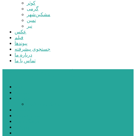
کوثر
گرمی
مشکین‌شهر
نمین
نیر
عکس
فیلم
پیوندها
جستجوی پیشرفته
درباره ما
تماس با ما
پایگاه خبری تحلیلی قارتال
خانه
سیاسی
اجتماعی
پزشکی و سلامت
اقتصادی
علم و فناوری
فرهنگ و هنر
ورزشی
شهرستان‌ها