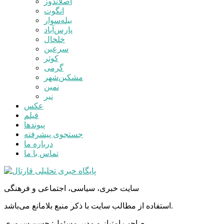
اصلاندوز
انگوت
بیله‌سوار
پارس‌آباد
خلخال
سرعین
کوثر
گرمی
مشکین‌شهر
نمین
نیر
عکس
فیلم
پیوندها
جستجوی پیشرفته
درباره ما
تماس با ما
سایت خبری، سیاسی، اجتماعی و فرهنگی
استفاده از مطالب سایت با ذکر منبع بلامانع می‌باشد.
صاحب امتیاز و مدیر مسئول: حسن سروری