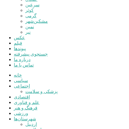
سرعین
کوثر
گرمی
مشکین‌شهر
نمین
نیر
عکس
فیلم
پیوندها
جستجوی پیشرفته
درباره ما
تماس با ما
خانه
سیاسی
اجتماعی
پزشکی و سلامت
اقتصادی
علم و فناوری
فرهنگ و هنر
ورزشی
شهرستان‌ها
اردبیل