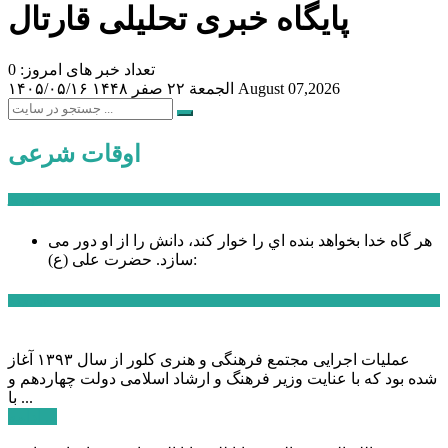
پایگاه خبری تحلیلی قارتال
تعداد خبر های امروز: 0
August 07,2026
الجمعة ۲۲ صفر ۱۴۴۸
۱۴۰۵/۰۵/۱۶
اوقات شرعی
سخن روز
هر گاه خدا بخواهد بنده اي را خوار كند، دانش را از او دور می
حضرت علی (ع):
سازد.
اخبار ویژه
عملیات اجرایی مجتمع فرهنگی و هنری کلور از سال ۱۳۹۳ آغاز
شده بود که با عنایت وزیر فرهنگ و ارشاد اسلامی دولت چهاردهم و
با ...
ادامه ...