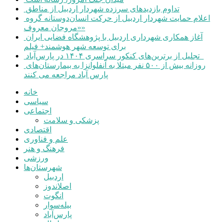
تداوم بازدیدهای سرزده شهردار اردبیل از مناطق
اعلام حمایت شهردار اردبیل از حرکت انسان‌دوستانه گروه
«مروجان معروف»
آغاز همکاری شهرداری اردبیل با پژوهشگاه فضایی ایران
برای توسعه شهر هوشمند+ فیلم
تجلیل از برترین‌های کنکور سراسری ۱۴۰۴ در پارس‌آباد
روزانه بیش از ۵۰۰ نفر مبتلا به آنفلوانزا به بیمارستان‌های
پارس آباد مراجعه می کنند
خانه
سیاسی
اجتماعی
پزشکی و سلامت
اقتصادی
علم و فناوری
فرهنگ و هنر
ورزشی
شهرستان‌ها
اردبیل
اصلاندوز
انگوت
بیله‌سوار
پارس‌آباد