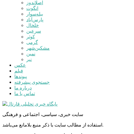
اصلاندوز
انگوت
بیله‌سوار
پارس‌آباد
خلخال
سرعین
کوثر
گرمی
مشکین‌شهر
نمین
نیر
عکس
فیلم
پیوندها
جستجوی پیشرفته
درباره ما
تماس با ما
سایت خبری، سیاسی، اجتماعی و فرهنگی
استفاده از مطالب سایت با ذکر منبع بلامانع می‌باشد.