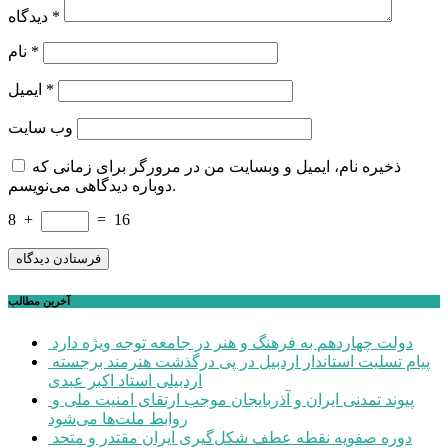
*
دیدگاه
*
نام
*
ایمیل
وب‌ سایت
ذخیره نام، ایمیل و وبسایت من در مرورگر برای زمانی که
دوباره دیدگاهی می‌نویسم.
8
+
=
16
آخرین مطالب
دولت چهاردهم به فرهنگ و هنر در جامعه توجه ویژه دارد
پیام تسلیت استاندار اردبیل در پی درگذشت هنرمند برجسته
اردبیلی استاد اکبر عبدی
پیوند تمدنی ایران و آذربایجان موجب ارتقای امنیت ملی و
روابط ملت‌ها می‌شود
دوره صفویه نقطه عطف شکل‌گیری ایران مقتدر و متحد