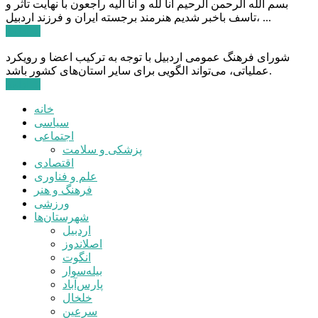
بسم الله الرحمن الرحیم انا لله و انا الیه راجعون با نهایت تاثر و
تاسف باخبر شدیم هنرمند برجسته ایران و فرزند اردبیل، ...
ادامه ...
شورای فرهنگ عمومی اردبیل با توجه به ترکیب اعضا و رویکرد
عملیاتی، می‌تواند الگویی برای سایر استان‌های کشور باشد.
ادامه ...
خانه
سیاسی
اجتماعی
پزشکی و سلامت
اقتصادی
علم و فناوری
فرهنگ و هنر
ورزشی
شهرستان‌ها
اردبیل
اصلاندوز
انگوت
بیله‌سوار
پارس‌آباد
خلخال
سرعین