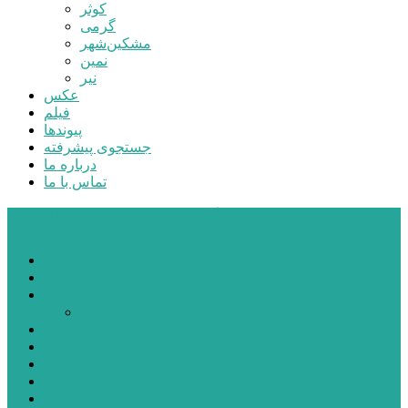
کوثر
گرمی
مشکین‌شهر
نمین
نیر
عکس
فیلم
پیوندها
جستجوی پیشرفته
درباره ما
تماس با ما
پایگاه خبری تحلیلی قارتال
خانه
سیاسی
اجتماعی
پزشکی و سلامت
اقتصادی
علم و فناوری
فرهنگ و هنر
ورزشی
شهرستان‌ها