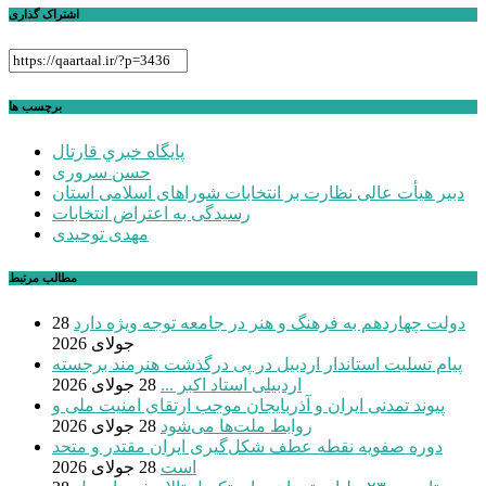
اشتراک گذاری
برچسب ها
پايگاه خبري قارتال
حسن سروری
دبیر هیأت عالی نظارت بر انتخابات شوراهای اسلامی استان
رسیدگی به اعتراض انتخابات
مهدی توحیدی
مطالب مرتبط
دولت چهاردهم به فرهنگ و هنر در جامعه توجه ویژه دارد
28
جولای 2026
پیام تسلیت استاندار اردبیل در پی درگذشت هنرمند برجسته
اردبیلی استاد اکبر ...
28 جولای 2026
پیوند تمدنی ایران و آذربایجان موجب ارتقای امنیت ملی و
روابط ملت‌ها می‌شود
28 جولای 2026
دوره صفویه نقطه عطف شکل‌گیری ایران مقتدر و متحد
است
28 جولای 2026