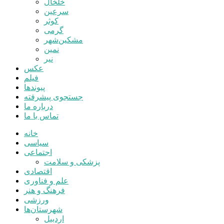
خلخال
سرعین
کوثر
گرمی
مشکین‌شهر
نمین
نیر
عکس
فیلم
پیوندها
جستجوی پیشرفته
درباره ما
تماس با ما
خانه
سیاسی
اجتماعی
پزشکی و سلامت
اقتصادی
علم و فناوری
فرهنگ و هنر
ورزشی
شهرستان‌ها
اردبیل