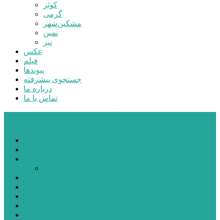
کوثر
گرمی
مشکین‌شهر
نمین
نیر
عکس
فیلم
پیوندها
جستجوی پیشرفته
درباره ما
تماس با ما
پایگاه خبری تحلیلی قارتال
خانه
سیاسی
اجتماعی
پزشکی و سلامت
اقتصادی
علم و فناوری
فرهنگ و هنر
ورزشی
شهرستان‌ها