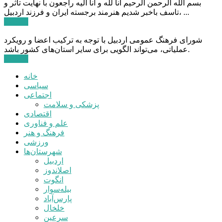
بسم الله الرحمن الرحیم انا لله و انا الیه راجعون با نهایت تاثر و
تاسف باخبر شدیم هنرمند برجسته ایران و فرزند اردبیل، ...
ادامه ...
شورای فرهنگ عمومی اردبیل با توجه به ترکیب اعضا و رویکرد
عملیاتی، می‌تواند الگویی برای سایر استان‌های کشور باشد.
ادامه ...
خانه
سیاسی
اجتماعی
پزشکی و سلامت
اقتصادی
علم و فناوری
فرهنگ و هنر
ورزشی
شهرستان‌ها
اردبیل
اصلاندوز
انگوت
بیله‌سوار
پارس‌آباد
خلخال
سرعین