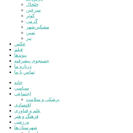
خلخال
سرعین
کوثر
گرمی
مشکین‌شهر
نمین
نیر
عکس
فیلم
پیوندها
جستجوی پیشرفته
درباره ما
تماس با ما
خانه
سیاسی
اجتماعی
پزشکی و سلامت
اقتصادی
علم و فناوری
فرهنگ و هنر
ورزشی
شهرستان‌ها