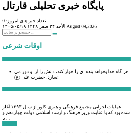
پایگاه خبری تحلیلی قارتال
تعداد خبر های امروز: 0
August 09,2026
الأحد ۲۴ صفر ۱۴۴۸
۱۴۰۵/۰۵/۱۸
اوقات شرعی
سخن روز
هر گاه خدا بخواهد بنده اي را خوار كند، دانش را از او دور می
حضرت علی (ع):
سازد.
اخبار ویژه
عملیات اجرایی مجتمع فرهنگی و هنری کلور از سال ۱۳۹۳ آغاز
شده بود که با عنایت وزیر فرهنگ و ارشاد اسلامی دولت چهاردهم و
با ...
ادامه ...