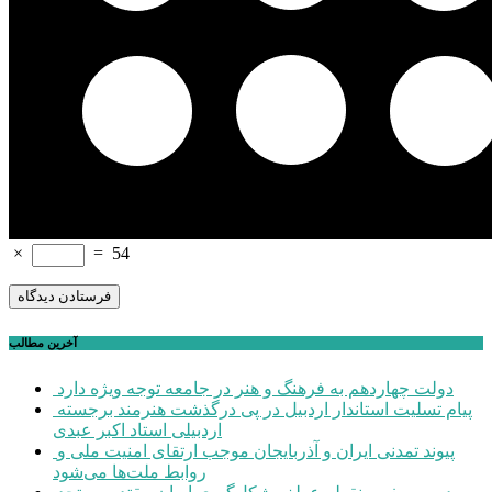
×
=
54
آخرین مطالب
دولت چهاردهم به فرهنگ و هنر در جامعه توجه ویژه دارد
پیام تسلیت استاندار اردبیل در پی درگذشت هنرمند برجسته
اردبیلی استاد اکبر عبدی
پیوند تمدنی ایران و آذربایجان موجب ارتقای امنیت ملی و
روابط ملت‌ها می‌شود