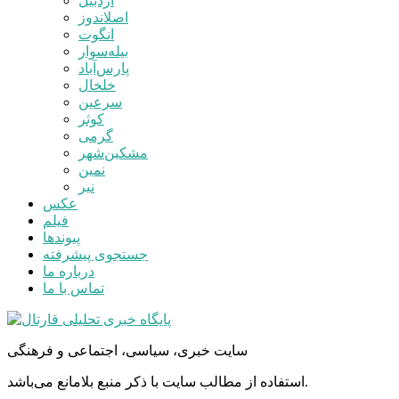
اردبیل
اصلاندوز
انگوت
بیله‌سوار
پارس‌آباد
خلخال
سرعین
کوثر
گرمی
مشکین‌شهر
نمین
نیر
عکس
فیلم
پیوندها
جستجوی پیشرفته
درباره ما
تماس با ما
سایت خبری، سیاسی، اجتماعی و فرهنگی
استفاده از مطالب سایت با ذکر منبع بلامانع می‌باشد.