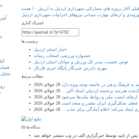
راهبری
بلی
آغاز پروژه های مشارکتی شهرداری اردبیل به ارزش ۱۰ همت
نوشته
اشتراک گذاری
برچسب ها
اخبار استان اردبیل
جشنواره ورزشی اصحاب رسانه
عوض نخست، مدیر کل ورزش و جوانان استان اردبیل
فضایی
مهری دادرس خبرنگار پایگاه خبری قارتال
مطالب مرتبط
 به فرهنگ و هنر در جامعه توجه ویژه دارد
28 جولای 2026
گذشت هنرمند برجسته اردبیلی استاد اکبر ...
28 جولای 2026
ب
 ارتقای امنیت ملی و روابط ملت‌ها می‌شود
28 جولای 2026
 عطف شکل‌گیری ایران مقتدر و متحد است
28 جولای 2026
28 جولای 2026
دیدگاه ها (0)