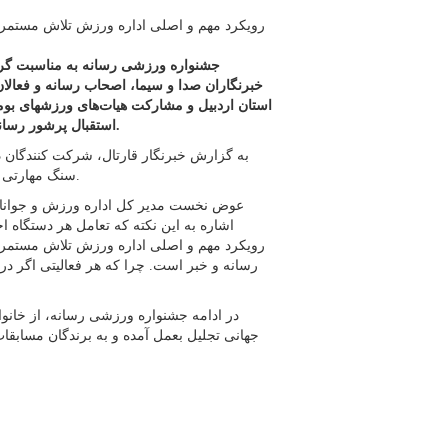
رویکرد مهم و اصلی اداره ورزش تلاش مستمر 
جشنواره ورزشی رسانه به مناسبت گرامی
خبرنگاران صدا و سیما، اصحاب رسانه و فعالا
استان اردبیل و مشارکت هیات‌های ورزشهای ب
استقبال پرشور رسانه‌ای‌ها و مدیران ورزشی در سالن شهید آسمانی اردبیل برگزار شد.
سنگ مهارتی و دارت در فضایی پرنشاط و ورزشی_ رسانه‌ای به رقابت پرداختند.
عوض نخست مدیر کل اداره ورزش و جوانان 
اشاره به این نکته که تعامل هر دستگاه 
رویکرد مهم و اصلی اداره ورزش تلاش مستمر 
رسانه و خبر است. چرا که هر فعالیتی اگر در 
در ادامه جشنواره ورزشی رسانه، از خانوا
جهانی تجلیل بعمل آمده و به برندگان مسابقا