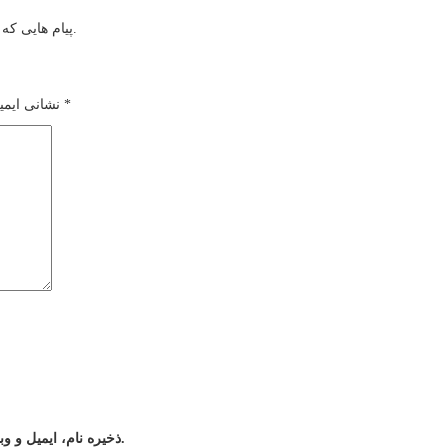
پیام هایی که به غیر از زبان فارسی یا غیر مرتبط باشد منتشر نخواهد شد.
*
بخش‌های موردنیاز علامت‌گذاری شده‌اند
نشانی ایمی
ذخیره نام، ایمیل و وبسایت من در مرورگر برای زمانی که دوباره دیدگاهی می‌نویسم.