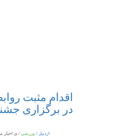
اقدام مثبت روا
در برگزاری جشن
اردبیل
/
ورزشی
/
ی اخبار م