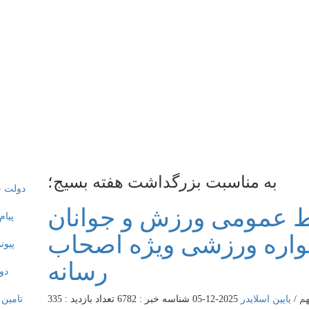
به مناسبت بزرگداشت هفته بسیج؛
بط عمومی ورزش و جوانان
واره ورزشی ویژه اصحاب
رسانه
هم
/
یایین اسلایدر
2025-12-05
شناسه خبر : 6782
تعداد بازدید : 335