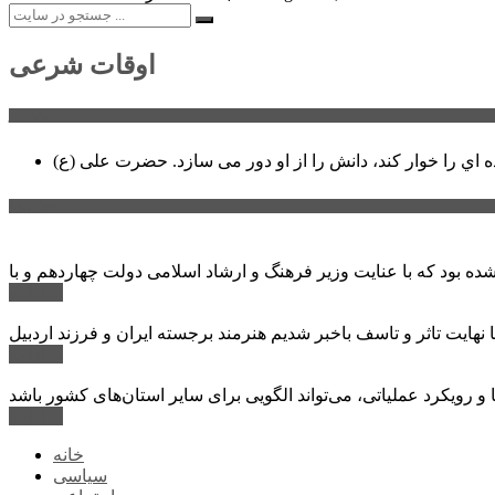
اوقات شرعی
سخن روز
ه اي را خوار كند، دانش را از او دور می سازد.
اخبار ویژه
ادامه ...
ادامه ...
ادامه ...
خانه
سیاسی