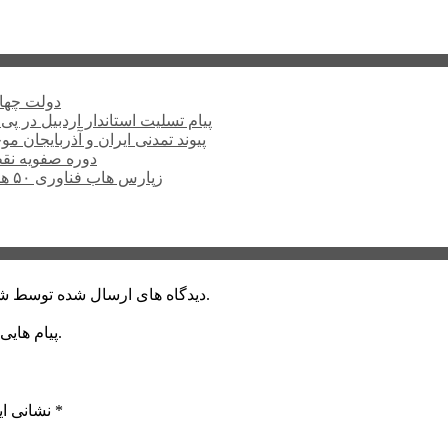
دولت چهار
پیام تسلیت استاندار اردبیل در پی
پیوند تمدنی ایران و آذربایجان 
دوره صفویه نق
زپارس هاب فناوری ۵۰ هکتاری ایجاد می‌کند؛ اعلام آمادگی برای جذب ...
دیدگاه های ارسال شده توسط شما، پس از تایید توسط خبرگزاری الف در وب منتشر خواهد شد.
پیام هایی که به غیر از زبان فارسی یا غیر مرتبط باشد منتشر نخواهد شد.
*
بخش‌های موردنیاز علامت‌گذاری شده‌اند
نشانی ای