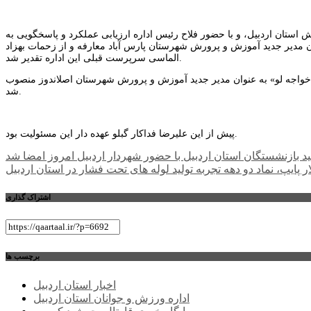
ستان اردبیل، و با حضور فلاح رئیس اداره ارزیابی عملکرد و پاسخگویی به
 مدیر جدید آموزش و پرورش شهرستان پارس آباد معارفه و از زحمات بهزاد
الماسی سرپرست قبلی این اداره تقدیر شد.
اجه لو» به عنوان مدیر جدید آموزش و پرورش شهرستان اصلاندوز منصوب
شد.
پیش از این علیرضا فداکار گبلو عهده دار این مسئولیت بود.
راهبری
مید بازنشستگان استان اردبیل با حضور شهردار اردبیل امروز امضا شد
ر پایپ، نماد دو دهه تجربه تولید لوله های تحت فشار در استان اردبیل
نوشته
اشتراک گذاری
برچسب ها
اخبار استان اردبیل
اداره ورزش و جوانان استان اردبیل