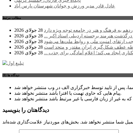
پایگاه خبری قارتال، جمشید کریمی
عادل قادر مدیر ورزش و جوانان شهرستان پارس آباد
مطالب مرتبط
دهم به فرهنگ و هنر در جامعه توجه ویژه دارد
28 جولای 2026
 درگذشت هنرمند برجسته اردبیلی استاد اکبر ...
28 جولای 2026
موجب ارتقای امنیت ملی و روابط ملت‌ها می‌شود
28 جولای 2026
طه عطف شکل‌گیری ایران مقتدر و متحد است
28 جولای 2026
28 جولای 2026
دیدگاه ها (0)
پیام هایی که حاوی تهمت یا افترا باشد منتشر نخواهد شد.
دیدگاهتان را بنویسید
میل شما منتشر نخواهد شد.