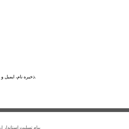
ذخیره نام، ایمیل و وبسایت من در مرورگر برای زمانی که دوباره دیدگاهی می‌نویسم.
پیام تسلیت استاندار ا