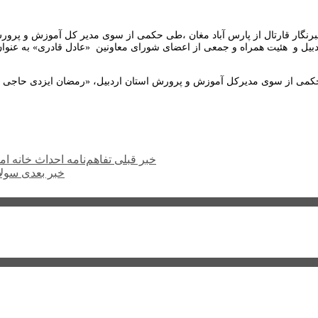
رنگار قارتال از پارس آباد مغان ،طی حکمی از سوی مدیر کل آموزش و پرورش ا
بیل و هئیت همراه و جمعی از اعضای شورای معاونین «عادل قادری» به عنوان
می از سوی مدیرکل آموزش و پرورش استان اردبیل، «رمضان ایزدی حاجی خو
خبر قبلی
تفاهم‌نامه احداث خانه ا
خبر بعدی
سولا