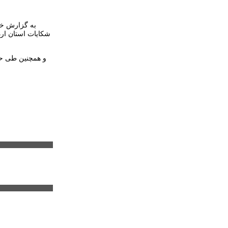
به گزارش خب
شکایات استان ارد
و همچنین طی حک