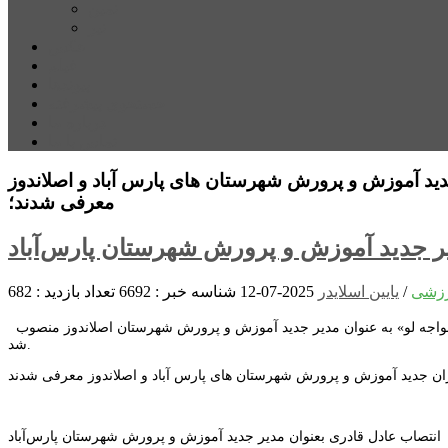
نمین
نیر
عکس
فیلم
پیوندها
جستجوی پیشرفته
درباره ما
تماس با ما
د آموزش و پرورش شهرستان های پارس آباد و اصلاندوز
معرفی شدند؛
یر جدید آموزش و پرورش شهرستان پارس‌آباد
زشی
/
یایین اسلایدر
2025-07-12
شناسه خبر : 6692
تعداد بازدید : 682
و همچنین طی حکمی از سوی مدیرکل آموزش و پرورش استان اردبیل، «رمضان ایزدی حاجی خواجه لو» به عنوان مدیر جدید آموزش و پرورش شهرستان اصلاندوز منصوب
شد.
ن جدید آموزش و پرورش شهرستان های پارس آباد و اصلاندوز معرفی شدند
انتصاب عادل قادری بعنوان مدیر جدید آموزش و پرورش شهرستان پارس‌آباد