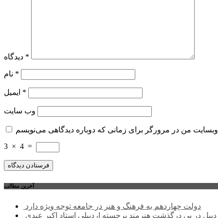
*
دیدگاه
*
نام
*
ایمیل
وب‌ سایت
3
×
4
=
آخرین مطالب
دولت چهاردهم به فرهنگ و هنر در جامعه توجه ویژه دارد
ردبیل در پی درگذشت هنرمند برجسته اردبیلی استاد اکبر عبدی