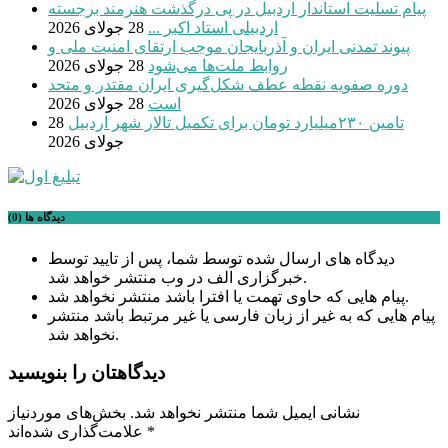
پیام تسلیت استاندار اردبیل در پی درگذشت هنرمند برجسته
اردبیلی استاد اکبر ...
28 جولای 2026
پیوند تمدنی ایران و آذربایجان موجب ارتقای امنیت ملی و
روابط ملت‌ها می‌شود
28 جولای 2026
دوره صفویه نقطه عطف شکل‌گیری ایران مقتدر و متحد
است
28 جولای 2026
تامین ۲۳۰میلیارد تومان برای تکمیل تالار شهر اردبیل
28
جولای 2026
دیدگاه ها (0)
دیدگاه های ارسال شده توسط شما، پس از تایید توسط
خبرگزاری الف در وب منتشر خواهد شد.
پیام هایی که حاوی تهمت یا افترا باشد منتشر نخواهد شد.
پیام هایی که به غیر از زبان فارسی یا غیر مرتبط باشد منتشر
نخواهد شد.
دیدگاهتان را بنویسید
نشانی ایمیل شما منتشر نخواهد شد.
بخش‌های موردنیاز
*
علامت‌گذاری شده‌اند