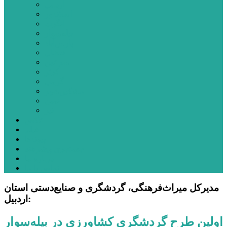
اردبیل
اصلاندوز
انگوت
بیله‌سوار
پارس‌آباد
خلخال
سرعین
کوثر
گرمی
مشکین‌شهر
نمین
نیر
عکس
فیلم
پیوندها
جستجوی پیشرفته
درباره ما
تماس با ما
مدیرکل‌ میراث‌فرهنگی، گردشگری و صنایع‌دستی استان
اردبیل:
اولین طرح گردشگری کشاورزی در بیله‌سوار