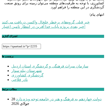
کشاورزی، با توجه به ظرفیت‌های منطقه می‌توان زمینه برای رونق صنعت
گردشگری در این منطقه را فراهم آورد.
انتهای پیام/
راهبری
خبر قبلی
گروه‌های پرخطر خلخال واکسن دریافت می‌کنند
پروژه پایاب خدا آفرین در انتظار تامین اعتبار!
خبر بعدی
نوشته
اشتراک گذاری
برچسب ها
سازمان میراث فرهنگی و گردشگری استان اردبیل
شهرستان بیله سوار
گردشگری کشاورزی
نادر فلاحی
مطالب مرتبط
دولت چهاردهم به فرهنگ و هنر در جامعه توجه ویژه دارد
28
جولای 2026