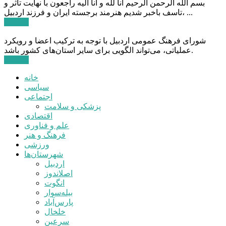
بسم الله الرحمن الرحیم انا لله و انا الیه راجعون با نهایت تاثر و
تاسف باخبر شدیم هنرمند برجسته ایران و فرزند اردبیل، ...
ادامه ...
شورای فرهنگ عمومی اردبیل با توجه به ترکیب اعضا و رویکرد
عملیاتی، می‌تواند الگویی برای سایر استان‌های کشور باشد.
ادامه ...
خانه
سیاسی
اجتماعی
پزشکی و سلامت
اقتصادی
علم و فناوری
فرهنگ و هنر
ورزشی
شهرستان‌ها
اردبیل
اصلاندوز
انگوت
بیله‌سوار
پارس‌آباد
خلخال
سرعین