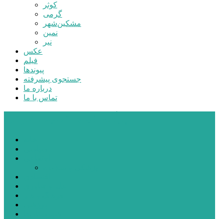
کوثر
گرمی
مشکین‌شهر
نمین
نیر
عکس
فیلم
پیوندها
جستجوی پیشرفته
درباره ما
تماس با ما
پایگاه خبری تحلیلی قارتال
خانه
سیاسی
اجتماعی
پزشکی و سلامت
اقتصادی
علم و فناوری
فرهنگ و هنر
ورزشی
شهرستان‌ها