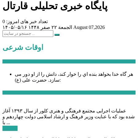
پایگاه خبری تحلیلی قارتال
تعداد خبر های امروز: 0
August 07,2026
الجمعة ۲۲ صفر ۱۴۴۸
۱۴۰۵/۰۵/۱۶
اوقات شرعی
سخن روز
هر گاه خدا بخواهد بنده اي را خوار كند، دانش را از او دور می
حضرت علی (ع):
سازد.
اخبار ویژه
عملیات اجرایی مجتمع فرهنگی و هنری کلور از سال ۱۳۹۳ آغاز
شده بود که با عنایت وزیر فرهنگ و ارشاد اسلامی دولت چهاردهم و
با ...
ادامه ...