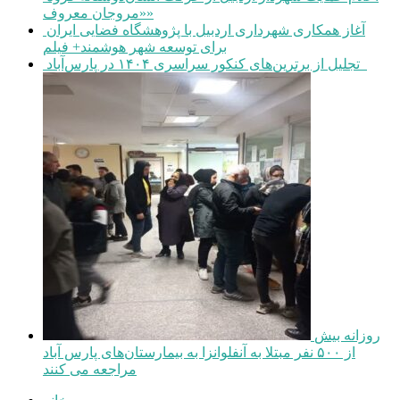
«مروجان معروف»
آغاز همکاری شهرداری اردبیل با پژوهشگاه فضایی ایران
برای توسعه شهر هوشمند+ فیلم
تجلیل از برترین‌های کنکور سراسری ۱۴۰۴ در پارس‌آباد
روزانه بیش
از ۵۰۰ نفر مبتلا به آنفلوانزا به بیمارستان‌های پارس آباد
مراجعه می کنند