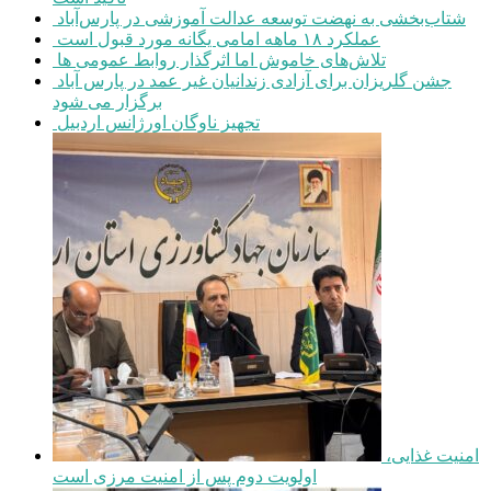
شتاب‌بخشی به نهضت توسعه عدالت آموزشی در پارس‌آباد
عملکرد ۱۸ ماهه امامی یگانه مورد قبول است
تلاش‌های خاموش اما اثرگذار روابط عمومی ها
جشن گلریزان برای آزادی زندانیان غیر عمد در پارس آباد
برگزار می شود
تجهیز ناوگان اورژانس اردبیل
امنیت غذایی،
اولویت دوم پس از امنیت مرزی است