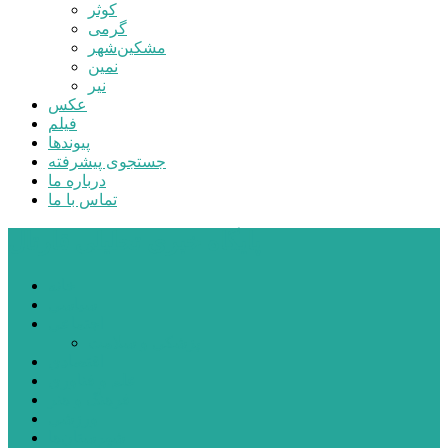
کوثر
گرمی
مشکین‌شهر
نمین
نیر
عکس
فیلم
پیوندها
جستجوی پیشرفته
درباره ما
تماس با ما
پایگاه خبری تحلیلی قارتال
خانه
سیاسی
اجتماعی
پزشکی و سلامت
اقتصادی
علم و فناوری
فرهنگ و هنر
ورزشی
شهرستان‌ها