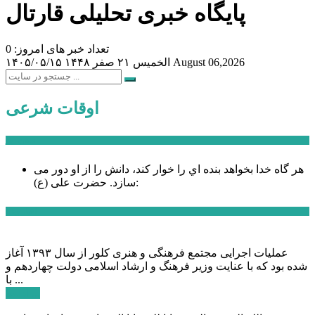
پایگاه خبری تحلیلی قارتال
تعداد خبر های امروز: 0
August 06,2026
الخميس ۲۱ صفر ۱۴۴۸
۱۴۰۵/۰۵/۱۵
اوقات شرعی
سخن روز
هر گاه خدا بخواهد بنده اي را خوار كند، دانش را از او دور می
حضرت علی (ع):
سازد.
اخبار ویژه
عملیات اجرایی مجتمع فرهنگی و هنری کلور از سال ۱۳۹۳ آغاز
شده بود که با عنایت وزیر فرهنگ و ارشاد اسلامی دولت چهاردهم و
با ...
ادامه ...