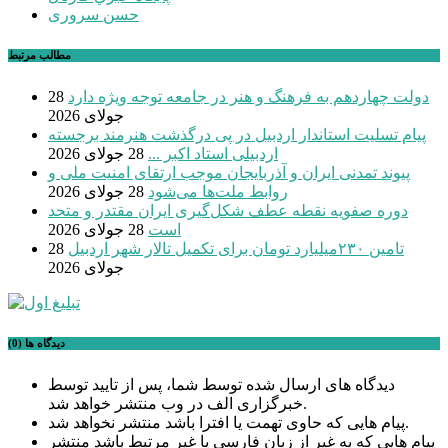
حسن سروری
مطالب مرتبط
دولت چهاردهم به فرهنگ و هنر در جامعه توجه ویژه دارد
28
جولای 2026
پیام تسلیت استاندار اردبیل در پی درگذشت هنرمند برجسته
اردبیلی استاد اکبر ...
28 جولای 2026
پیوند تمدنی ایران و آذربایجان موجب ارتقای امنیت ملی و
روابط ملت‌ها می‌شود
28 جولای 2026
دوره صفویه نقطه عطف شکل‌گیری ایران مقتدر و متحد
است
28 جولای 2026
تامین ۲۳۰میلیارد تومان برای تکمیل تالار شهر اردبیل
28
جولای 2026
دیدگاه ها (0)
دیدگاه های ارسال شده توسط شما، پس از تایید توسط
خبرگزاری الف در وب منتشر خواهد شد.
پیام هایی که حاوی تهمت یا افترا باشد منتشر نخواهد شد.
پیام هایی که به غیر از زبان فارسی یا غیر مرتبط باشد منتشر