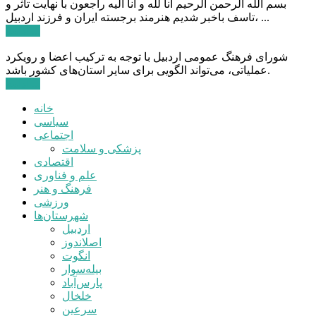
بسم الله الرحمن الرحیم انا لله و انا الیه راجعون با نهایت تاثر و
تاسف باخبر شدیم هنرمند برجسته ایران و فرزند اردبیل، ...
ادامه ...
شورای فرهنگ عمومی اردبیل با توجه به ترکیب اعضا و رویکرد
عملیاتی، می‌تواند الگویی برای سایر استان‌های کشور باشد.
ادامه ...
خانه
سیاسی
اجتماعی
پزشکی و سلامت
اقتصادی
علم و فناوری
فرهنگ و هنر
ورزشی
شهرستان‌ها
اردبیل
اصلاندوز
انگوت
بیله‌سوار
پارس‌آباد
خلخال
سرعین