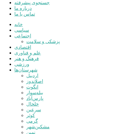
جستجوی پیشرفته
درباره ما
تماس با ما
خانه
سیاسی
اجتماعی
پزشکی و سلامت
اقتصادی
علم و فناوری
فرهنگ و هنر
ورزشی
شهرستان‌ها
اردبیل
اصلاندوز
انگوت
بیله‌سوار
پارس‌آباد
خلخال
سرعین
کوثر
گرمی
مشکین‌شهر
نمین