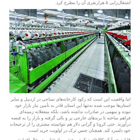
اشتغال‌زایی ۵ هزارنفری آن را مطرح کرد.
اما واقعیت این است که رکود کارخانه‌های نساجی در اردبیل و سایر
استان‌ها موجب شده نه‌تنها این استان قادر به تأمین نیاز بازار خود
نبوده و سهمی در صادرات نداشته باشد، بلکه منفعلانه زمینه‌ای
فراهم ساخته تا برندهای خارجی پر و بالی گرفته و بازار را به قبضه
درآورند. حتی کرونا و گرانی دلار هم نتوانسته مشتری را از ترجیحات
خود دلسرد کند. همچنان جنس ترک در اولویت خرید است.
قابل‌توجه آنکه کالاهای ترک در بخش مواد غذایی در حال افزایش