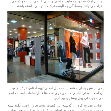
اجناس ترک محدود به طیف جنسی و سنی خاصی نیست و تمامی
افراد می‌توانند به‌سادگی به البسه ترک دسترسی داشته باشند.
یکی از شهروندان معتقد است دلیل اصلی تهیه اجناس ترک، کیفیت
آن است. وقتی لباسی که می‌خری مدت‌ها قابل‌استفاده است حاضر
می‌شوی حتی پول بیشتری بپردازی.
رضایی تصریح کرد: از گذشته این کیفیت مشتری را راضی نگه‌داشته
و به‌ندرت ممکن است فردی اجناس ترک خریداری کند و بعد رضایت