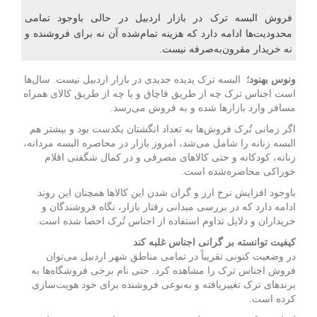
فروش البسه ترک در بازار اردبیل در حالی باوجود تمامی
محدودیت‌ها ادامه دارد که هزینه تمام‌شده آن نه برای فروشنده و
نه خریدار مقرون‌به‌صرفه نیست.
ونوس بهنود؛
البسه ترک پدیده جدیدی در
بازار
اردبیل نیست. سال‌ها
است اجناس ترک چه از طریق قاچاق و یا چه از طریق کالای همراه
مسافر وارد بازارها شده و به فروش می‌رسد.
اگر زمانی تُرک فروش‌ها به تعداد انگشتان یکدست بود و بیشتر هم
البسه زنانه را شامل می‌شد، امروز
بازار
در محاصره البسه مردانه،
زنانه، کودکانه و حتی کالاهای مصرفی و در کمال شگفتی اقلام
خوراکی محاصره‌شده است.
باوجود افزایش نرخ ارز و گران شدن این کالاها همچنان این روند
ادامه دارد که در بررسی میدانی رفتار
بازار
، نگاه فروشندگان و
خریداران و دلایل تداوم استفاده از اجناس تُرک احصا شده است.
کیفیت توانسته بر گرانی اجناس غلبه کند
در وضعیت کنونی تقریباً در تمامی مناطق شهر اردبیل می‌توان
فروش اجناس ترک را مشاهده کرد. حتی نام برخی فروشگاه‌ها به
برندهای ترک تغییریافته و به‌نوعی فروشنده برای خود هویت‌سازی
کرده است.