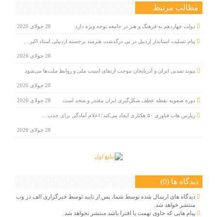
مطالب مرتبط
دولت چهاردهم به فرهنگ و هنر در جامعه توجه ویژه دارد
28 جولای 2026
پیام تسلیت استاندار اردبیل در پی درگذشت هنرمند برجسته اردبیلی استاد اکبر ...
28 جولای 2026
پیوند تمدنی ایران و آذربایجان موجب ارتقای امنیت ملی و روابط ملت‌ها می‌شود
28 جولای 2026
دوره صفویه نقطه عطف شکل‌گیری ایران مقتدر و متحد است
28 جولای 2026
زپارس هاب فناوری ۵۰ هکتاری ایجاد می‌کند؛ اعلام آمادگی برای جذب ...
28 جولای 2026
دیدگاه ها (0)
دیدگاه های ارسال شده توسط شما، پس از تایید توسط خبرگزاری الف در وب
منتشر خواهد شد.
پیام هایی که حاوی تهمت یا افترا باشد منتشر نخواهد شد.