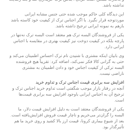
نداشته باشد.
این دیدگاه کلی حاکم موجب شده حتی جنس مشابه ایرانی
موردتوجه قرار نگیرد. یا اگر اجناس ترک از کیفیت خود کاسته باشد
بازهم به نمونه ایرانی ترجیح داشته باشد.
یکی از فروشندگان البسه ترک هم معتقد است البسه ترک نه‌تنها در
پارچه بلکه در کیفیت دوخت نیز کیفیت بهتری در مقایسه با اجناس
ایرانی دارد.
وی بابیان اینکه مشتری با شنیدن نام ترک احساس اطمینان می‌کند و
حتی به گرانی کالا فکر نمی‌کند، اضافه کرد: تقریباً هیچ فروشنده
البسه ترکی از کیفیت اجناس خود و دادن اطمینان به مشتری
ناراضی نیست.
افزایش سه برابری قیمت اجناس ترک و تداوم خرید
آنچه در رفتار
بازار
موجب شگفتی است تداوم خرید اجناس ترک و
ترجیح آن به اجناس ایرانی باوجود افزایش سه برابری قیمت‌ها
است.
یکی از فروشندگان معتقد است به دلیل افزایش قیمت دلار، ما
البسه را گران‌تر می‌خریم و ناچار قیمت فروش افزایش‌یافته است.
بعد از شیوع بیماری کرونا، قیمت ارز بالا کشید و روی خرید ما هم
تأثیرگذار بود.