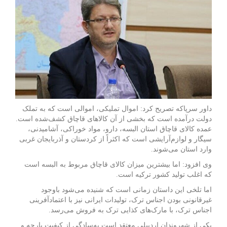
داور سرپاکه تصریح کرد: اموال تملیکی، اموالی است که به تملک
دولت درآمده است که بخشی از آن کالاهای قاچاق کشف‌شده است.
عمده کالای قاچاق استان البسه، دارو، مواد خوراکی، آشامیدنی،
سیگار و لوازم‌آرایشی است که اکثراً از کردستان و آذربایجان غربی
وارد استان می‌شوند.
وی افزود: اما بیشترین میزان کالای قاچاق مربوط به البسه است
که اغلب تولید کشور ترکیه است.
اما تلخی این داستان زمانی است که شنیده می‌شود باوجود
غیرقانونی بودن اجناس ترک، تولیدات ایرانی نیز با اعتمادآفرینی
اجناس ترک، با مارک‌های کذایی ترک به فروش می‌رسد.
یکی از شهروندان اردبیلی معتقد است به‌سادگی از کیفیت پارچه و