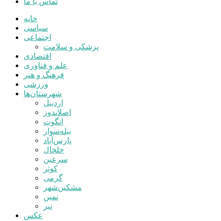
تماس با ما
خانه
سیاسی
اجتماعی
پزشکی و سلامت
اقتصادی
علم و فناوری
فرهنگ و هنر
ورزشی
شهرستان‌ها
اردبیل
اصلاندوز
انگوت
بیله‌سوار
پارس‌آباد
خلخال
سرعین
کوثر
گرمی
مشکین‌شهر
نمین
نیر
عکس