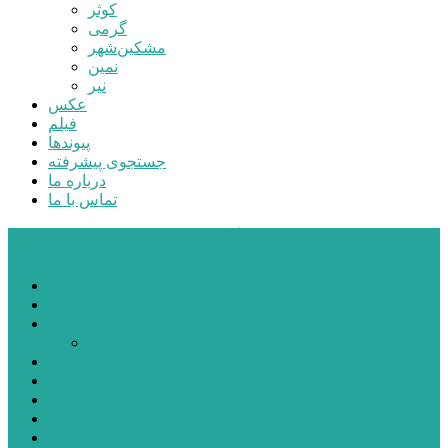
کوثر
گرمی
مشکین‌شهر
نمین
نیر
عکس
فیلم
پیوندها
جستجوی پیشرفته
درباره ما
تماس با ما
پایگاه خبری تحلیلی قارتال
خانه
سیاسی
اجتماعی
پزشکی و سلامت
اقتصادی
علم و فناوری
فرهنگ و هنر
ورزشی
شهرستان‌ها