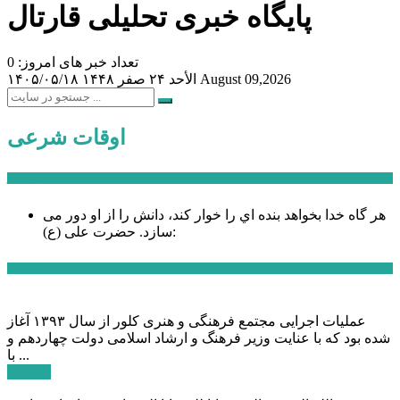
پایگاه خبری تحلیلی قارتال
تعداد خبر های امروز: 0
August 09,2026
الأحد ۲۴ صفر ۱۴۴۸
۱۴۰۵/۰۵/۱۸
اوقات شرعی
سخن روز
هر گاه خدا بخواهد بنده اي را خوار كند، دانش را از او دور می
حضرت علی (ع):
سازد.
اخبار ویژه
عملیات اجرایی مجتمع فرهنگی و هنری کلور از سال ۱۳۹۳ آغاز
شده بود که با عنایت وزیر فرهنگ و ارشاد اسلامی دولت چهاردهم و
با ...
ادامه ...