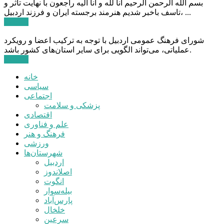
بسم الله الرحمن الرحیم انا لله و انا الیه راجعون با نهایت تاثر و
تاسف باخبر شدیم هنرمند برجسته ایران و فرزند اردبیل، ...
ادامه ...
شورای فرهنگ عمومی اردبیل با توجه به ترکیب اعضا و رویکرد
عملیاتی، می‌تواند الگویی برای سایر استان‌های کشور باشد.
ادامه ...
خانه
سیاسی
اجتماعی
پزشکی و سلامت
اقتصادی
علم و فناوری
فرهنگ و هنر
ورزشی
شهرستان‌ها
اردبیل
اصلاندوز
انگوت
بیله‌سوار
پارس‌آباد
خلخال
سرعین