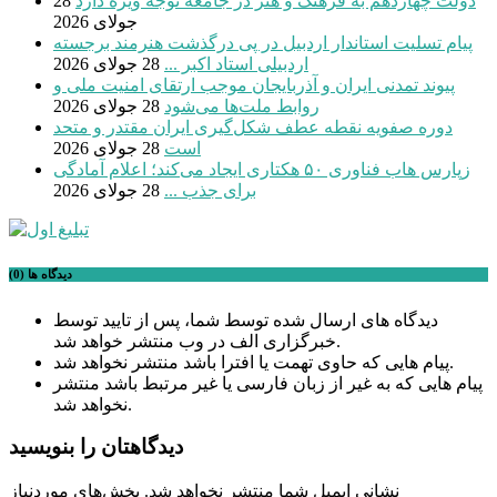
دولت چهاردهم به فرهنگ و هنر در جامعه توجه ویژه دارد
28
جولای 2026
پیام تسلیت استاندار اردبیل در پی درگذشت هنرمند برجسته
اردبیلی استاد اکبر ...
28 جولای 2026
پیوند تمدنی ایران و آذربایجان موجب ارتقای امنیت ملی و
روابط ملت‌ها می‌شود
28 جولای 2026
دوره صفویه نقطه عطف شکل‌گیری ایران مقتدر و متحد
است
28 جولای 2026
زپارس هاب فناوری ۵۰ هکتاری ایجاد می‌کند؛ اعلام آمادگی
برای جذب ...
28 جولای 2026
دیدگاه ها (0)
دیدگاه های ارسال شده توسط شما، پس از تایید توسط
خبرگزاری الف در وب منتشر خواهد شد.
پیام هایی که حاوی تهمت یا افترا باشد منتشر نخواهد شد.
پیام هایی که به غیر از زبان فارسی یا غیر مرتبط باشد منتشر
نخواهد شد.
دیدگاهتان را بنویسید
نشانی ایمیل شما منتشر نخواهد شد.
بخش‌های موردنیاز