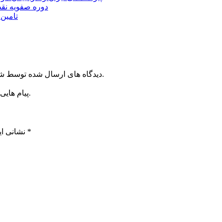
دوره صفویه نق
تامین ۲۳۰میلیارد تومان برای تکمیل تالار شهر ارد
دیدگاه های ارسال شده توسط شما، پس از تایید توسط خبرگزاری الف در وب منتشر خواهد شد.
پیام هایی که به غیر از زبان فارسی یا غیر مرتبط باشد منتشر نخواهد شد.
*
بخش‌های موردنیاز علامت‌گذاری شده‌اند
نشانی ای