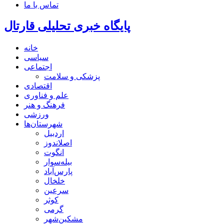
تماس با ما
پایگاه خبری تحلیلی قارتال
خانه
سیاسی
اجتماعی
پزشکی و سلامت
اقتصادی
علم و فناوری
فرهنگ و هنر
ورزشی
شهرستان‌ها
اردبیل
اصلاندوز
انگوت
بیله‌سوار
پارس‌آباد
خلخال
سرعین
کوثر
گرمی
مشکین‌شهر