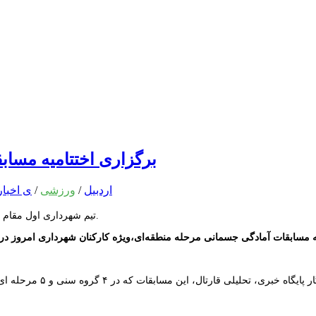
برگزاری اختتامیه مساب
اردبیل
/
ورزشی
/
ی اخبار
تیم شهرداری اول مقام اول، آذربایجان شرقی، مقام دوم و آذربایجان غربی به مقام سوم دست یافتند.
ه مسابقات آمادگی جسمانی مرحله منطقه‌ای،ویژه کارکنان شهرداری امروز د
به گزارش خبرنگار پا