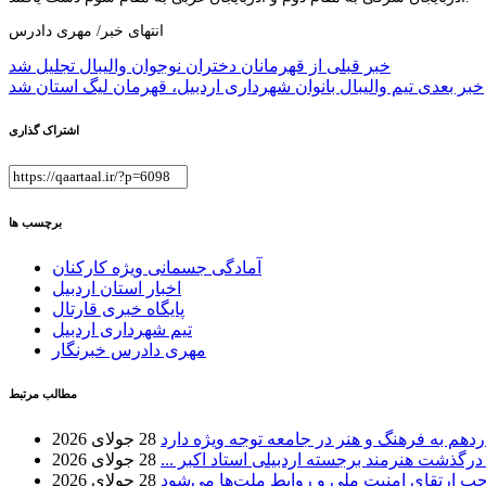
انتهای خبر/ مهری دادرس
راهبری
خبر قبلی
از قهرمانان دختران نوجوان والیبال تجلیل شد
خبر بعدی
تیم والیبال بانوان شهرداری اردبیل، قهرمان لیگ استان شد
نوشته
اشتراک گذاری
برچسب ها
آمادگی جسمانی ویژه کارکنان
اخبار استان اردبیل
پایگاه خبری قارتال
تیم شهرداری اردبیل
مهری دادرس خبرنگار
مطالب مرتبط
دهم به فرهنگ و هنر در جامعه توجه ویژه دارد
28 جولای 2026
 درگذشت هنرمند برجسته اردبیلی استاد اکبر ...
28 جولای 2026
موجب ارتقای امنیت ملی و روابط ملت‌ها می‌شود
28 جولای 2026