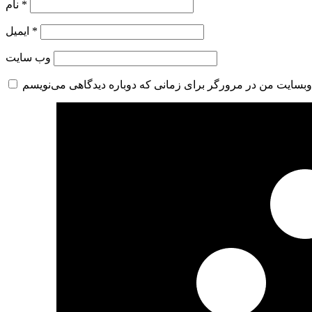
*
نام
*
ایمیل
وب‌ سایت