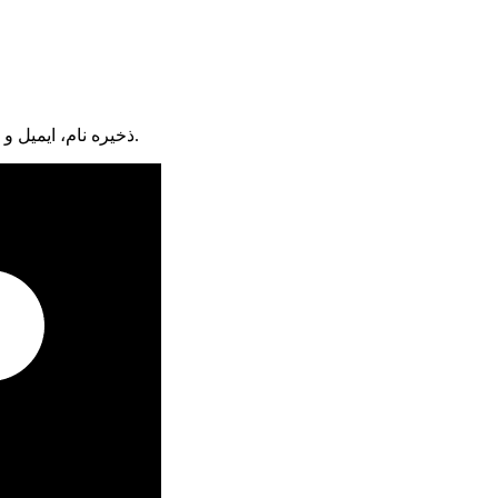
ذخیره نام، ایمیل و وبسایت من در مرورگر برای زمانی که دوباره دیدگاهی می‌نویسم.