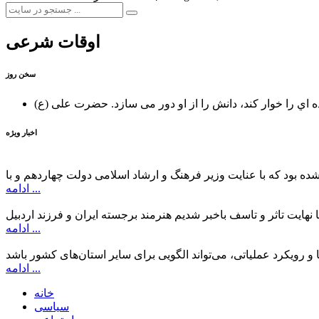
اوقات شرعی
سخن روز
ه اي را خوار كند، دانش را از او دور می سازد.
اخبار ویژه
ادامه ...
ادامه ...
ادامه ...
خانه
سیاسی