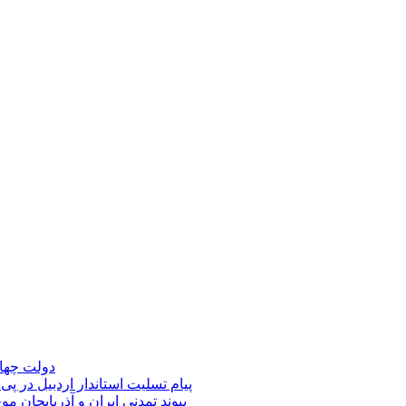
دولت چهار
پیام تسلیت استاندار اردبیل در پی
پیوند تمدنی ایران و آذربایجان 