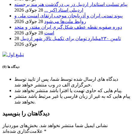
پیام تسلیت استاندار اردبیل در پی درگذشت هنرمند برجسته
اردبیلی استاد اکبر ...
28 جولای 2026
پیوند تمدنی ایران و آذربایجان موجب ارتقای امنیت ملی و
روابط ملت‌ها می‌شود
28 جولای 2026
دوره صفویه نقطه عطف شکل‌گیری ایران مقتدر و متحد
است
28 جولای 2026
تامین ۲۳۰میلیارد تومان برای تکمیل تالار شهر اردبیل
28
جولای 2026
دیدگاه ها (0)
دیدگاه های ارسال شده توسط شما، پس از تایید توسط
خبرگزاری الف در وب منتشر خواهد شد.
پیام هایی که حاوی تهمت یا افترا باشد منتشر نخواهد شد.
پیام هایی که به غیر از زبان فارسی یا غیر مرتبط باشد منتشر
نخواهد شد.
دیدگاهتان را بنویسید
نشانی ایمیل شما منتشر نخواهد شد.
بخش‌های موردنیاز
*
علامت‌گذاری شده‌اند