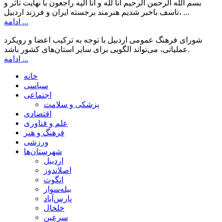
بسم الله الرحمن الرحیم انا لله و انا الیه راجعون با نهایت تاثر و
تاسف باخبر شدیم هنرمند برجسته ایران و فرزند اردبیل، ...
ادامه ...
شورای فرهنگ عمومی اردبیل با توجه به ترکیب اعضا و رویکرد
عملیاتی، می‌تواند الگویی برای سایر استان‌های کشور باشد.
ادامه ...
خانه
سیاسی
اجتماعی
پزشکی و سلامت
اقتصادی
علم و فناوری
فرهنگ و هنر
ورزشی
شهرستان‌ها
اردبیل
اصلاندوز
انگوت
بیله‌سوار
پارس‌آباد
خلخال
سرعین