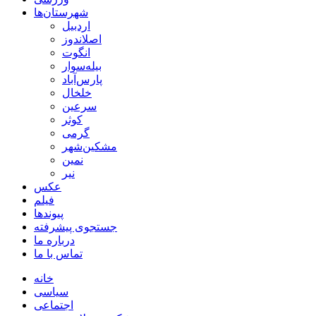
شهرستان‌ها
اردبیل
اصلاندوز
انگوت
بیله‌سوار
پارس‌آباد
خلخال
سرعین
کوثر
گرمی
مشکین‌شهر
نمین
نیر
عکس
فیلم
پیوندها
جستجوی پیشرفته
درباره ما
تماس با ما
خانه
سیاسی
اجتماعی