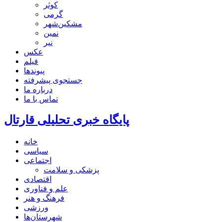
کوثر
گرمی
مشکین‌شهر
نمین
نیر
عکس
فیلم
پیوندها
جستجوی پیشرفته
درباره ما
تماس با ما
پایگاه خبری تحلیلی قارتال
خانه
سیاسی
اجتماعی
پزشکی و سلامت
اقتصادی
علم و فناوری
فرهنگ و هنر
ورزشی
شهرستان‌ها