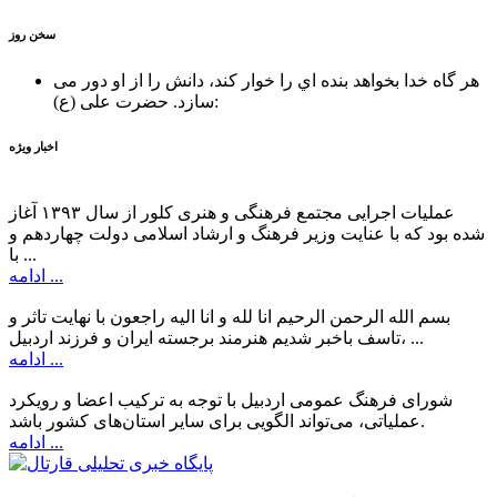
سخن روز
هر گاه خدا بخواهد بنده اي را خوار كند، دانش را از او دور می
حضرت علی (ع):
سازد.
اخبار ویژه
عملیات اجرایی مجتمع فرهنگی و هنری کلور از سال ۱۳۹۳ آغاز
شده بود که با عنایت وزیر فرهنگ و ارشاد اسلامی دولت چهاردهم و
با ...
ادامه ...
بسم الله الرحمن الرحیم انا لله و انا الیه راجعون با نهایت تاثر و
تاسف باخبر شدیم هنرمند برجسته ایران و فرزند اردبیل، ...
ادامه ...
شورای فرهنگ عمومی اردبیل با توجه به ترکیب اعضا و رویکرد
عملیاتی، می‌تواند الگویی برای سایر استان‌های کشور باشد.
ادامه ...