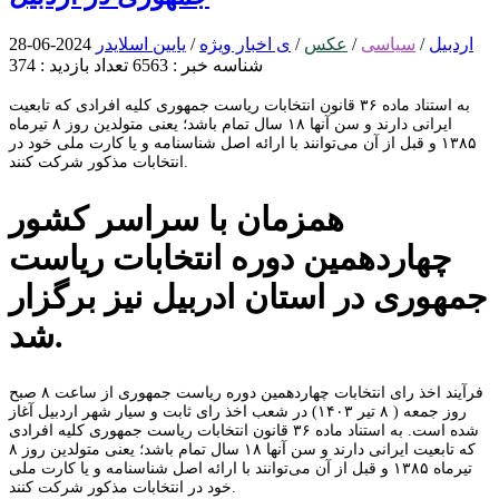
اردبیل
/
سیاسی
/
عکس
/
ی اخبار ویژه
/
یایین اسلایدر
2024-06-28
شناسه خبر : 6563
تعداد بازدید : 374
به استناد ماده ۳۶ قانون انتخابات ریاست جمهوری کلیه افرادی که تابعیت
ایرانی دارند و سن آنها ۱۸ سال تمام باشد؛ یعنی متولدین روز ۸ تیرماه
۱۳۸۵ و قبل از آن می‌توانند با ارائه اصل شناسنامه و یا کارت ملی خود در
انتخابات مذکور شرکت کنند.
همزمان با سراسر کشور
چهاردهمین دوره انتخابات ریاست
جمهوری در استان ادربیل نیز برگزار
شد.
فرآیند اخذ رای انتخابات چهاردهمین دوره ریاست جمهوری از ساعت ۸ صبح
روز جمعه ( ۸ تیر ۱۴۰۳) در شعب اخذ رای ثابت و سیار شهر اردبیل آغاز
شده است. به استناد ماده ۳۶ قانون انتخابات ریاست جمهوری کلیه افرادی
که تابعیت ایرانی دارند و سن آنها ۱۸ سال تمام باشد؛ یعنی متولدین روز ۸
تیرماه ۱۳۸۵ و قبل از آن می‌توانند با ارائه اصل شناسنامه و یا کارت ملی
خود در انتخابات مذکور شرکت کنند.