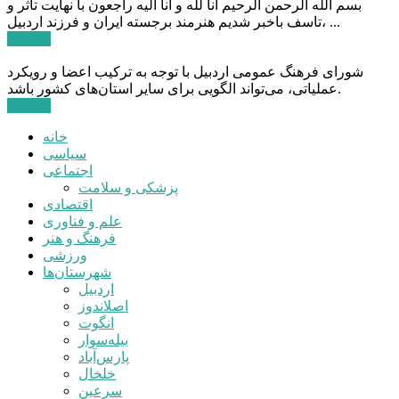
بسم الله الرحمن الرحیم انا لله و انا الیه راجعون با نهایت تاثر و
تاسف باخبر شدیم هنرمند برجسته ایران و فرزند اردبیل، ...
ادامه ...
شورای فرهنگ عمومی اردبیل با توجه به ترکیب اعضا و رویکرد
عملیاتی، می‌تواند الگویی برای سایر استان‌های کشور باشد.
ادامه ...
خانه
سیاسی
اجتماعی
پزشکی و سلامت
اقتصادی
علم و فناوری
فرهنگ و هنر
ورزشی
شهرستان‌ها
اردبیل
اصلاندوز
انگوت
بیله‌سوار
پارس‌آباد
خلخال
سرعین