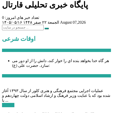
پایگاه خبری تحلیلی قارتال
تعداد خبر های امروز: 0
August 07,2026
الجمعة ۲۲ صفر ۱۴۴۸
۱۴۰۵/۰۵/۱۶
اوقات شرعی
سخن روز
هر گاه خدا بخواهد بنده اي را خوار كند، دانش را از او دور می
حضرت علی (ع):
سازد.
اخبار ویژه
عملیات اجرایی مجتمع فرهنگی و هنری کلور از سال ۱۳۹۳ آغاز
شده بود که با عنایت وزیر فرهنگ و ارشاد اسلامی دولت چهاردهم و
با ...
ادامه ...