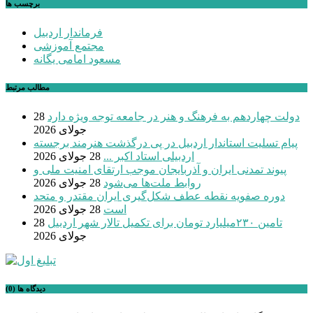
برچسب ها
فرماندار اردبیل
مجتمع آموزشی
مسعود امامی یگانه
مطالب مرتبط
دولت چهاردهم به فرهنگ و هنر در جامعه توجه ویژه دارد
28
جولای 2026
پیام تسلیت استاندار اردبیل در پی درگذشت هنرمند برجسته
اردبیلی استاد اکبر ...
28 جولای 2026
پیوند تمدنی ایران و آذربایجان موجب ارتقای امنیت ملی و
روابط ملت‌ها می‌شود
28 جولای 2026
دوره صفویه نقطه عطف شکل‌گیری ایران مقتدر و متحد
است
28 جولای 2026
تامین ۲۳۰میلیارد تومان برای تکمیل تالار شهر اردبیل
28
جولای 2026
دیدگاه ها (0)