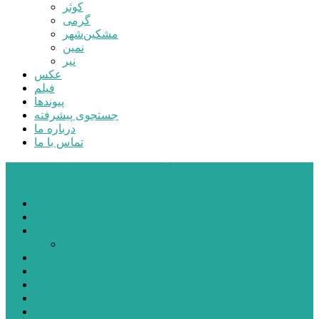
کوثر
گرمی
مشکین‌شهر
نمین
نیر
عکس
فیلم
پیوندها
جستجوی پیشرفته
درباره ما
تماس با ما
پایگاه خبری تحلیلی قارتال
خانه
سیاسی
اجتماعی
پزشکی و سلامت
اقتصادی
علم و فناوری
فرهنگ و هنر
ورزشی
شهرستان‌ها