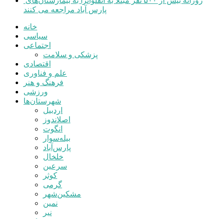
روزانه بیش از ۵۰۰ نفر مبتلا به آنفلوانزا به بیمارستان‌های
پارس آباد مراجعه می کنند
خانه
سیاسی
اجتماعی
پزشکی و سلامت
اقتصادی
علم و فناوری
فرهنگ و هنر
ورزشی
شهرستان‌ها
اردبیل
اصلاندوز
انگوت
بیله‌سوار
پارس‌آباد
خلخال
سرعین
کوثر
گرمی
مشکین‌شهر
نمین
نیر