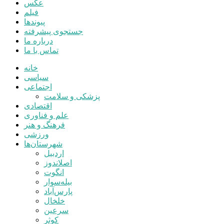
عکس
فیلم
پیوندها
جستجوی پیشرفته
درباره ما
تماس با ما
خانه
سیاسی
اجتماعی
پزشکی و سلامت
اقتصادی
علم و فناوری
فرهنگ و هنر
ورزشی
شهرستان‌ها
اردبیل
اصلاندوز
انگوت
بیله‌سوار
پارس‌آباد
خلخال
سرعین
کوثر