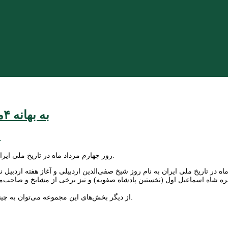
به بهانه ۴مرداد روز بزرگداشت شیخ صفی‌الدین اردبیلی
ع
روز چهارم مرداد ماه در تاریخ ملی ایران به نام روز شیخ صفی‌الدین اردبیلی و آغاز هفته اردبیل نامگذاری شده است.
اه در تاریخ ملی ایران به نام روز شیخ صفی‌الدین اردبیلی و آغاز هفته اردبی
ه شاه اسماعیل اول (نخستین پادشاه صفویه) و نیز برخی از مشایخ و صاحب‌منص
از دیگر بخش‌های این مجموعه می‌توان به چینی‌خانه، مسجد، جنت سرا، خانقاه، چله خانه، شهیدگاه و چراغ‌خانه اشاره کرد.