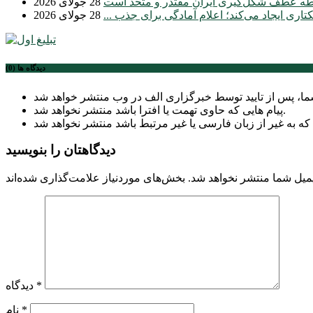
طه عطف شکل‌گیری ایران مقتدر و متحد است
28 جولای 2026
28 جولای 2026
دیدگاه ها (0)
پیام هایی که حاوی تهمت یا افترا باشد منتشر نخواهد شد.
دیدگاهتان را بنویسید
میل شما منتشر نخواهد شد.
*
دیدگاه
*
نام