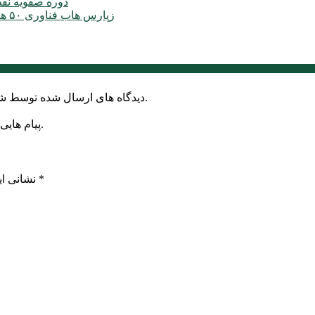
دوره صفویه نق
زپارس هاب فناوری ۵۰ هکتاری ایجاد می‌کند؛ اعلام آمادگی برای جذب ...
دیدگاه های ارسال شده توسط شما، پس از تایید توسط خبرگزاری الف در وب منتشر خواهد شد.
پیام هایی که به غیر از زبان فارسی یا غیر مرتبط باشد منتشر نخواهد شد.
*
بخش‌های موردنیاز علامت‌گذاری شده‌اند
نشانی ای