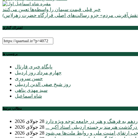
راهبری
خبر قبلی
قیمت سیمان را واسطه‌ها تعیین می‌کنند
نوشته
اشتراک گذاری
برچسب ها
پایگاه خبری قارتال
چهارم مرداد روز اردبیل
حسن سروری
روز شیخ صفی الدین اردبیلی
سید مهدی پناهی
شاه اسماعیل
مطالب مرتبط
دهم به فرهنگ و هنر در جامعه توجه ویژه دارد
28 جولای 2026
 درگذشت هنرمند برجسته اردبیلی استاد اکبر ...
28 جولای 2026
موجب ارتقای امنیت ملی و روابط ملت‌ها می‌شود
28 جولای 2026