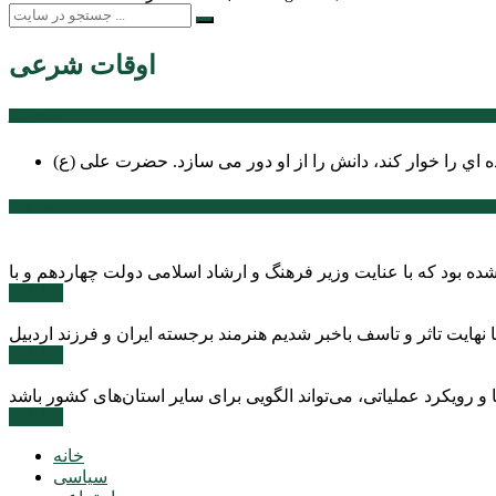
اوقات شرعی
سخن روز
ه اي را خوار كند، دانش را از او دور می سازد.
اخبار ویژه
ادامه ...
ادامه ...
ادامه ...
خانه
سیاسی